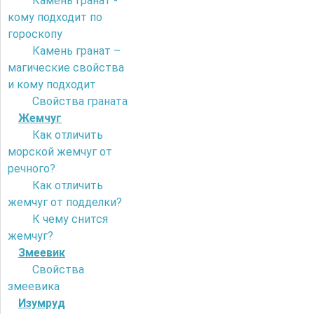
Камень гранат -
кому подходит по
гороскопу
Камень гранат –
магические свойства
и кому подходит
Свойства граната
Жемчуг
Как отличить
морской жемчуг от
речного?
Как отличить
жемчуг от подделки?
К чему снится
жемчуг?
Змеевик
Свойства
змеевика
Изумруд