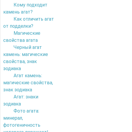
Кому подходит
камень агат?
Как отличить агат
от подделки?
Магические
свойства агата
Черный агат
камень: магические
свойства, знак
зодиака
Агат камень:
магические свойства,
знак зодиака
Агат: знаки
зодиака
Фото агата:
минерал,
фотогеничность