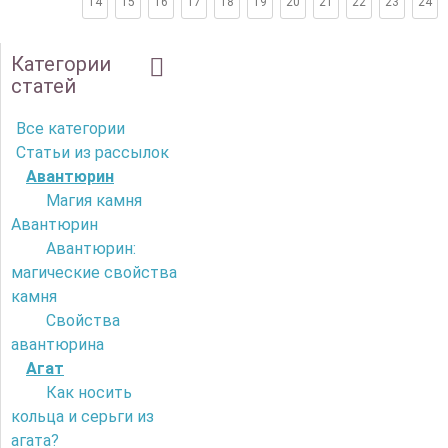
14
15
16
17
18
19
20
21
22
23
24
Категории
статей
Все категории
Статьи из рассылок
Авантюрин
Магия камня
Авантюрин
Авантюрин:
магические свойства
камня
Свойства
авантюрина
Агат
Как носить
кольца и серьги из
агата?