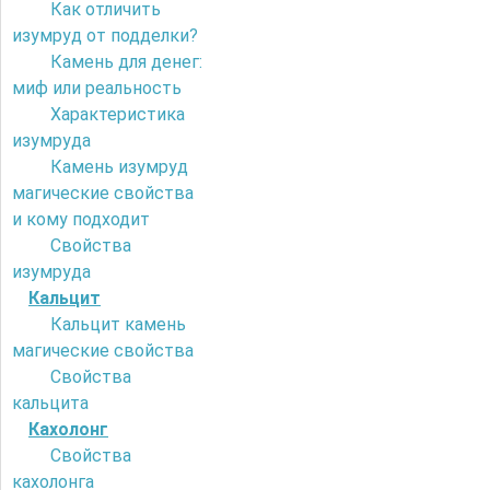
Как отличить
изумруд от подделки?
Камень для денег:
миф или реальность
Характеристика
изумруда
Камень изумруд
магические свойства
и кому подходит
Свойства
изумруда
Кальцит
Кальцит камень
магические свойства
Свойства
кальцита
Кахолонг
Свойства
кахолонга