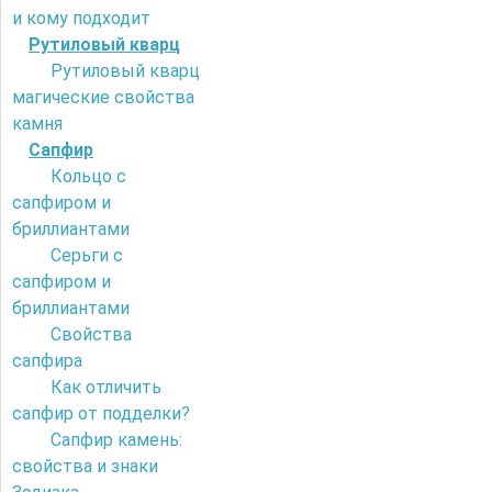
и кому подходит
Рутиловый кварц
Рутиловый кварц
магические свойства
камня
Сапфир
Кольцо с
сапфиром и
бриллиантами
Серьги с
сапфиром и
бриллиантами
Свойства
сапфира
Как отличить
сапфир от подделки?
Сапфир камень:
свойства и знаки