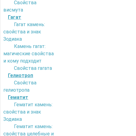
Свойства
висмута
Гагат
Гагат камень:
свойства и знак
Зодиака
Камень гагат:
магические свойства
и кому подходит
Свойства гагата
Гелиотроп
Свойства
гелиотропа
Гематит
Гематит камень:
свойства и знак
Зодиака
Гематит камень:
свойства целебные и