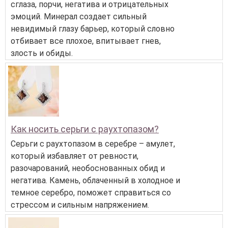
сглаза, порчи, негатива и отрицательных
эмоций. Минерал создает сильный
невидимый глазу барьер, который словно
отбивает все плохое, впитывает гнев,
злость и обиды.
Как носить серьги с раухтопазом?
Серьги с раухтопазом в серебре – амулет,
который избавляет от ревности,
разочарований, необоснованных обид и
негатива. Камень, облаченный в холодное и
темное серебро, поможет справиться со
стрессом и сильным напряжением.