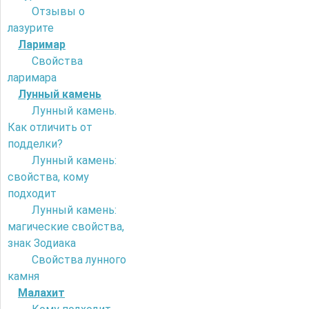
Отзывы о
лазурите
Ларимар
Свойства
ларимара
Лунный камень
Лунный камень.
Как отличить от
подделки?
Лунный камень:
свойства, кому
подходит
Лунный камень:
магические свойства,
знак Зодиака
Свойства лунного
камня
Малахит