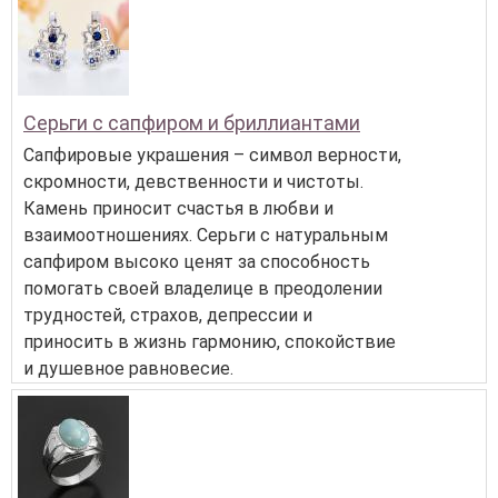
Серьги с сапфиром и бриллиантами
Сапфировые украшения – символ верности,
скромности, девственности и чистоты.
Камень приносит счастья в любви и
взаимоотношениях. Серьги с натуральным
сапфиром высоко ценят за способность
помогать своей владелице в преодолении
трудностей, страхов, депрессии и
приносить в жизнь гармонию, спокойствие
и душевное равновесие.