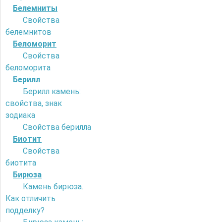
Белемниты
Свойства
белемнитов
Беломорит
Свойства
беломорита
Берилл
Берилл камень:
свойства, знак
зодиака
Свойства берилла
Биотит
Свойства
биотита
Бирюза
Камень бирюза.
Как отличить
подделку?