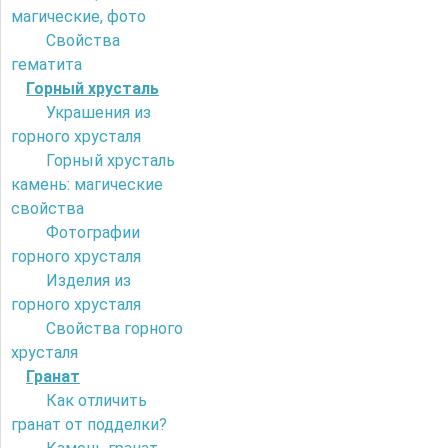
магические, фото
Свойства
гематита
Горный хрусталь
Украшения из
горного хрусталя
Горный хрусталь
камень: магические
свойства
Фотографии
горного хрусталя
Изделия из
горного хрусталя
Свойства горного
хрусталя
Гранат
Как отличить
гранат от подделки?