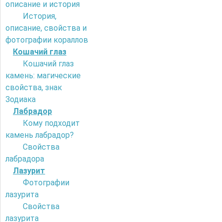
описание и история
История,
описание, свойства и
фотографии кораллов
Кошачий глаз
Кошачий глаз
камень: магические
свойства, знак
Зодиака
Лабрадор
Кому подходит
камень лабрадор?
Свойства
лабрадора
Лазурит
Фотографии
лазурита
Свойства
лазурита