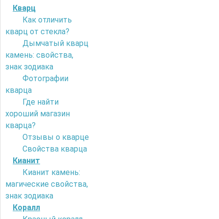
Кварц
Как отличить
кварц от стекла?
Дымчатый кварц
камень: свойства,
знак зодиака
Фотографии
кварца
Где найти
хороший магазин
кварца?
Отзывы о кварце
Свойства кварца
Кианит
Кианит камень:
магические свойства,
знак зодиака
Коралл