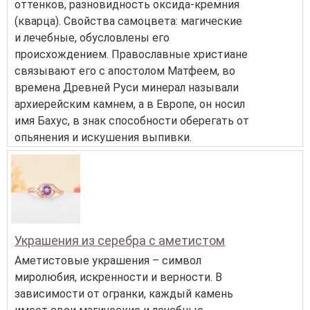
оттенков, разновидность оксида-кремния
(кварца). Свойства самоцвета: магические
и лечебные, обусловлены его
происхождением. Православные христиане
связывают его с апостолом Матфеем, во
времена Древней Руси минерал называли
архиерейским камнем, а в Европе, он носил
имя Бахус, в знак способности оберегать от
опьянения и искушения выпивки.
Украшения из серебра с аметистом
Аметистовые украшения – символ
миролюбия, искренности и верности. В
зависимости от огранки, каждый камень