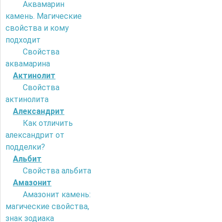
Аквамарин
камень. Магические
свойства и кому
подходит
Свойства
аквамарина
Актинолит
Свойства
актинолита
Александрит
Как отличить
александрит от
подделки?
Альбит
Свойства альбита
Амазонит
Амазонит камень:
магические свойства,
знак зодиака