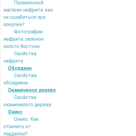
Правильный
магазин нефрита: как
не ошибиться при
покупке?
Фотографии
нефрита: зеленое
золото Востока
Свойства
нефрита
Обсидиан
Свойства
обсидиана
Окаменелое дерево
Свойства
окаменелого дерева
Оникс
Оникс. Как
отличить от
подделки?