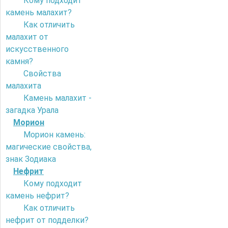
Кому подходит
камень малахит?
Как отличить
малахит от
искусственного
камня?
Свойства
малахита
Камень малахит -
загадка Урала
Морион
Морион камень:
магические свойства,
знак Зодиака
Нефрит
Кому подходит
камень нефрит?
Как отличить
нефрит от подделки?