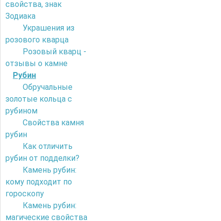
свойства, знак
Зодиака
Украшения из
розового кварца
Розовый кварц -
отзывы о камне
Рубин
Обручальные
золотые кольца с
рубином
Свойства камня
рубин
Как отличить
рубин от подделки?
Камень рубин:
кому подходит по
гороскопу
Камень рубин:
магические свойства