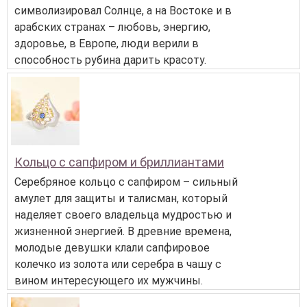
символизировал Солнце, а на Востоке и в
арабских странах – любовь, энергию,
здоровье, в Европе, люди верили в
способность рубина дарить красоту.
Кольцо с сапфиром и бриллиантами
Серебряное кольцо с сапфиром – сильный
амулет для защиты и талисман, который
наделяет своего владельца мудростью и
жизненной энергией. В древние времена,
молодые девушки клали сапфировое
колечко из золота или серебра в чашу с
вином интересующего их мужчины.