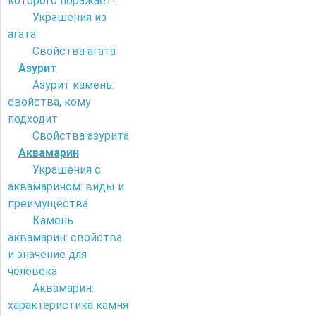
которого поражает!
Украшения из
агата
Свойства агата
Азурит
Азурит камень:
свойства, кому
подходит
Свойства азурита
Аквамарин
Украшения с
аквамарином: виды и
преимущества
Камень
аквамарин: свойства
и значение для
человека
Аквамарин:
характеристика камня