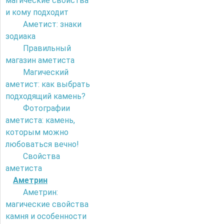
магические свойства
и кому подходит
Аметист: знаки
зодиака
Правильный
магазин аметиста
Магический
аметист: как выбрать
подходящий камень?
Фотографии
аметиста: камень,
которым можно
любоваться вечно!
Свойства
аметиста
Аметрин
Аметрин:
магические свойства
камня и особенности