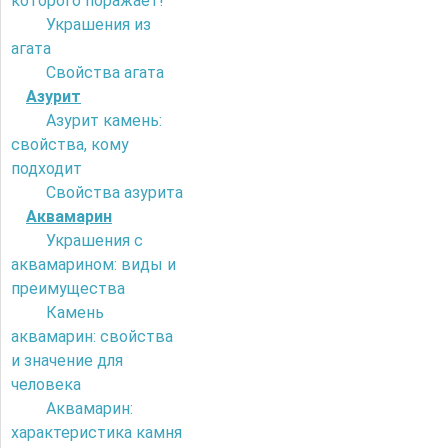
которого поражает!
Украшения из
агата
Свойства агата
Азурит
Азурит камень:
свойства, кому
подходит
Свойства азурита
Аквамарин
Украшения с
аквамарином: виды и
преимущества
Камень
аквамарин: свойства
и значение для
человека
Аквамарин:
характеристика камня