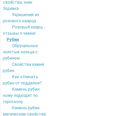
свойства, знак
Зодиака
Украшения из
розового кварца
Розовый кварц -
отзывы о камне
Рубин
Обручальные
золотые кольца с
рубином
Свойства камня
рубин
Как отличить
рубин от подделки?
Камень рубин:
кому подходит по
гороскопу
Камень рубин:
магические свойства