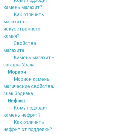
Кому подходит
камень малахит?
Как отличить
малахит от
искусственного
камня?
Свойства
малахита
Камень малахит -
загадка Урала
Морион
Морион камень:
магические свойства,
знак Зодиака
Нефрит
Кому подходит
камень нефрит?
Как отличить
нефрит от подделки?