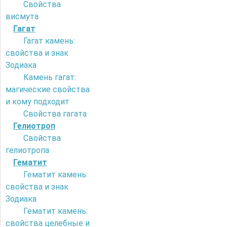
Свойства
висмута
Гагат
Гагат камень:
свойства и знак
Зодиака
Камень гагат:
магические свойства
и кому подходит
Свойства гагата
Гелиотроп
Свойства
гелиотропа
Гематит
Гематит камень:
свойства и знак
Зодиака
Гематит камень:
свойства целебные и