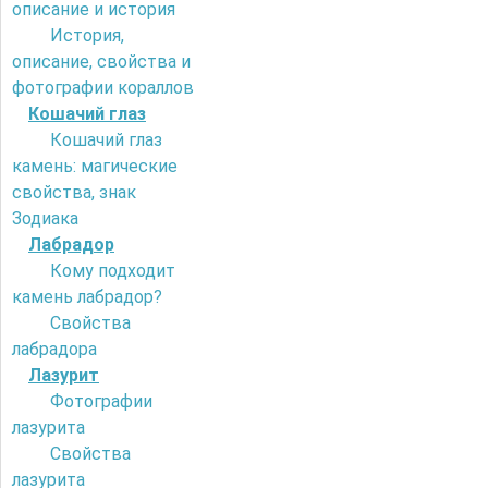
описание и история
История,
описание, свойства и
фотографии кораллов
Кошачий глаз
Кошачий глаз
камень: магические
свойства, знак
Зодиака
Лабрадор
Кому подходит
камень лабрадор?
Свойства
лабрадора
Лазурит
Фотографии
лазурита
Свойства
лазурита