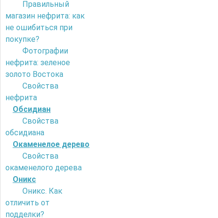
Правильный
магазин нефрита: как
не ошибиться при
покупке?
Фотографии
нефрита: зеленое
золото Востока
Свойства
нефрита
Обсидиан
Свойства
обсидиана
Окаменелое дерево
Свойства
окаменелого дерева
Оникс
Оникс. Как
отличить от
подделки?