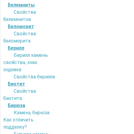
Белемниты
Свойства
белемнитов
Беломорит
Свойства
беломорита
Берилл
Берилл камень:
свойства, знак
зодиака
Свойства берилла
Биотит
Свойства
биотита
Бирюза
Камень бирюза.
Как отличить
подделку?