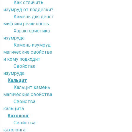
Как отличить
изумруд от подделки?
Камень для денег:
миф или реальность
Характеристика
изумруда
Камень изумруд
магические свойства
и кому подходит
Свойства
изумруда
Кальцит
Кальцит камень
магические свойства
Свойства
кальцита
Кахолонг
Свойства
кахолонга