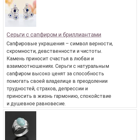
Серьги с сапфиром и бриллиантами
Сапфировые украшения – символ верности,
скромности, девственности и чистоты.
Камень приносит счастья в любви и
взаимоотношениях. Серьги с натуральным
сапфиром высоко ценят за способность
помогать своей владелице в преодолении
трудностей, страхов, депрессии и
приносить в жизнь гармонию, спокойствие
и душевное равновесие.