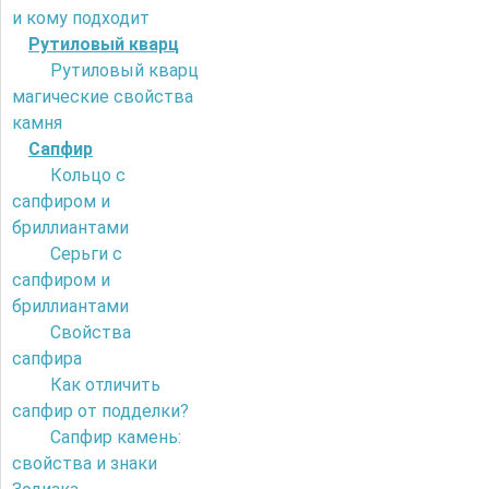
и кому подходит
Рутиловый кварц
Рутиловый кварц
магические свойства
камня
Сапфир
Кольцо с
сапфиром и
бриллиантами
Серьги с
сапфиром и
бриллиантами
Свойства
сапфира
Как отличить
сапфир от подделки?
Сапфир камень:
свойства и знаки