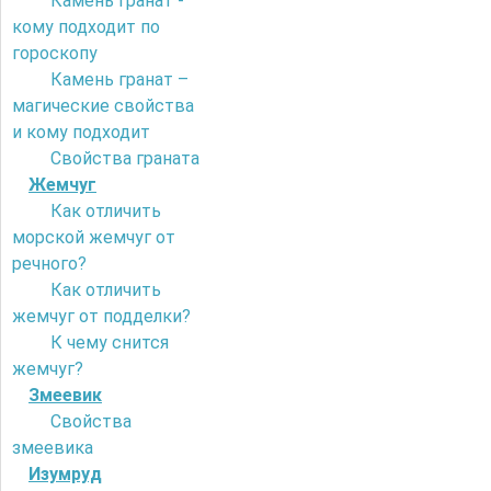
Камень гранат -
кому подходит по
гороскопу
Камень гранат –
магические свойства
и кому подходит
Свойства граната
Жемчуг
Как отличить
морской жемчуг от
речного?
Как отличить
жемчуг от подделки?
К чему снится
жемчуг?
Змеевик
Свойства
змеевика
Изумруд