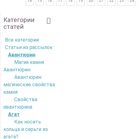
14
15
16
17
18
19
20
21
22
23
24
Категории
статей
Все категории
Статьи из рассылок
Авантюрин
Магия камня
Авантюрин
Авантюрин:
магические свойства
камня
Свойства
авантюрина
Агат
Как носить
кольца и серьги из
агата?