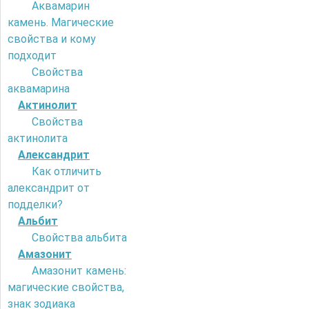
Аквамарин
камень. Магические
свойства и кому
подходит
Свойства
аквамарина
Актинолит
Свойства
актинолита
Александрит
Как отличить
александрит от
подделки?
Альбит
Свойства альбита
Амазонит
Амазонит камень:
магические свойства,
знак зодиака