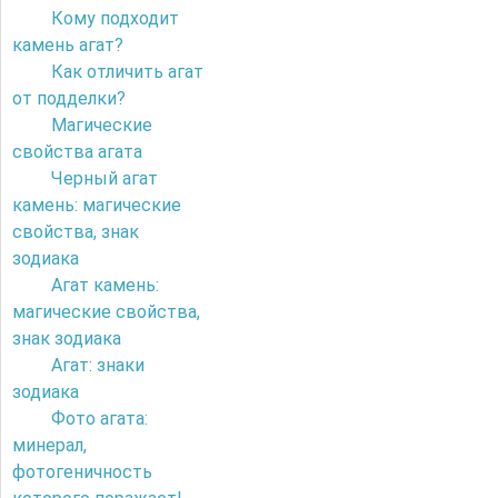
Кому подходит
камень агат?
Как отличить агат
от подделки?
Магические
свойства агата
Черный агат
камень: магические
свойства, знак
зодиака
Агат камень:
магические свойства,
знак зодиака
Агат: знаки
зодиака
Фото агата:
минерал,
фотогеничность