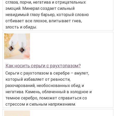
сглаза, порчи, негатива и отрицательных
эмоций. Минерал создает сильный
невидимый глазу барьер, который словно
отбивает все плохое, впитывает гнев,
злость и обиды.
Как носить серьги с раухтопазом?
Серьги с раухтопазом в серебре – амулет,
который избавляет от ревности,
разочарований, необоснованных обид и
негатива. Камень, облаченный в холодное и
темное серебро, поможет справиться со
стрессом и сильным напряжением.