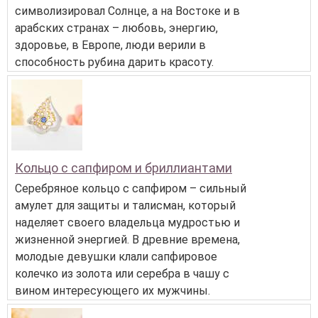
символизировал Солнце, а на Востоке и в
арабских странах – любовь, энергию,
здоровье, в Европе, люди верили в
способность рубина дарить красоту.
Кольцо с сапфиром и бриллиантами
Серебряное кольцо с сапфиром – сильный
амулет для защиты и талисман, который
наделяет своего владельца мудростью и
жизненной энергией. В древние времена,
молодые девушки клали сапфировое
колечко из золота или серебра в чашу с
вином интересующего их мужчины.