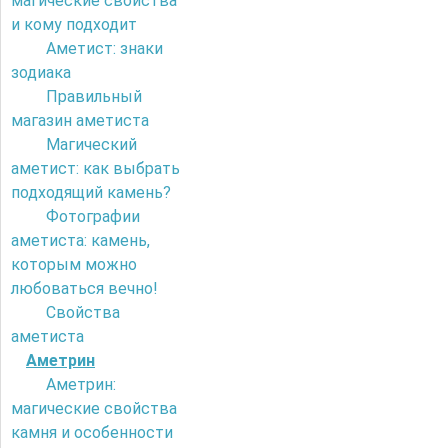
магические свойства
и кому подходит
Аметист: знаки
зодиака
Правильный
магазин аметиста
Магический
аметист: как выбрать
подходящий камень?
Фотографии
аметиста: камень,
которым можно
любоваться вечно!
Свойства
аметиста
Аметрин
Аметрин:
магические свойства
камня и особенности