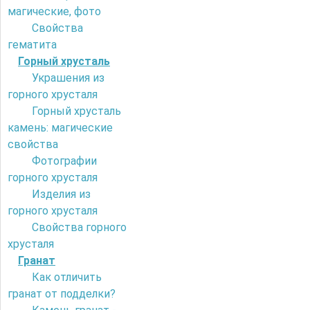
магические, фото
Свойства
гематита
Горный хрусталь
Украшения из
горного хрусталя
Горный хрусталь
камень: магические
свойства
Фотографии
горного хрусталя
Изделия из
горного хрусталя
Свойства горного
хрусталя
Гранат
Как отличить
гранат от подделки?