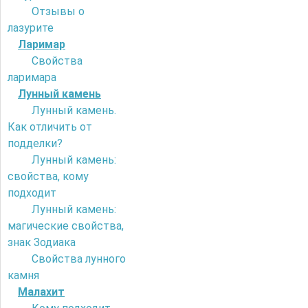
Отзывы о
лазурите
Ларимар
Свойства
ларимара
Лунный камень
Лунный камень.
Как отличить от
подделки?
Лунный камень:
свойства, кому
подходит
Лунный камень:
магические свойства,
знак Зодиака
Свойства лунного
камня
Малахит