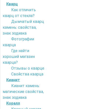
Кварц
Как отличить
кварц от стекла?
Дымчатый кварц
камень: свойства,
знак зодиака
Фотографии
кварца
Где найти
хороший магазин
кварца?
Отзывы о кварце
Свойства кварца
Кианит
Кианит камень:
магические свойства,
знак зодиака
Коралл