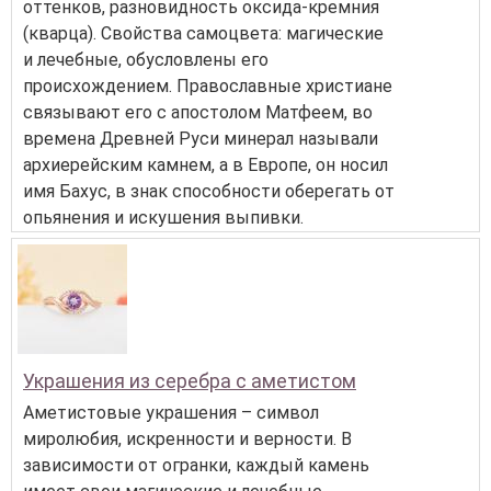
оттенков, разновидность оксида-кремния
(кварца). Свойства самоцвета: магические
и лечебные, обусловлены его
происхождением. Православные христиане
связывают его с апостолом Матфеем, во
времена Древней Руси минерал называли
архиерейским камнем, а в Европе, он носил
имя Бахус, в знак способности оберегать от
опьянения и искушения выпивки.
Украшения из серебра с аметистом
Аметистовые украшения – символ
миролюбия, искренности и верности. В
зависимости от огранки, каждый камень