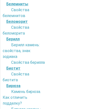
Белемниты
Свойства
белемнитов
Беломорит
Свойства
беломорита
Берилл
Берилл камень:
свойства, знак
зодиака
Свойства берилла
Биотит
Свойства
биотита
Бирюза
Камень бирюза.
Как отличить
подделку?