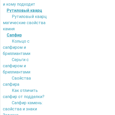
и кому подходит
Рутиловый кварц
Рутиловый кварц
магические свойства
камня
Сапфир
Кольцо с
сапфиром и
бриллиантами
Серьги с
сапфиром и
бриллиантами
Свойства
сапфира
Как отличить
сапфир от подделки?
Сапфир камень:
свойства и знаки