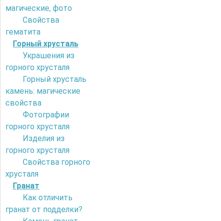
магические, фото
Свойства
гематита
Горный хрусталь
Украшения из
горного хрусталя
Горный хрусталь
камень: магические
свойства
Фотографии
горного хрусталя
Изделия из
горного хрусталя
Свойства горного
хрусталя
Гранат
Как отличить
гранат от подделки?