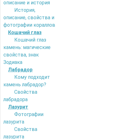
описание и история
История,
описание, свойства и
фотографии кораллов
Кошачий глаз
Кошачий глаз
камень: магические
свойства, знак
Зодиака
Лабрадор
Кому подходит
камень лабрадор?
Свойства
лабрадора
Лазурит
Фотографии
лазурита
Свойства
лазурита