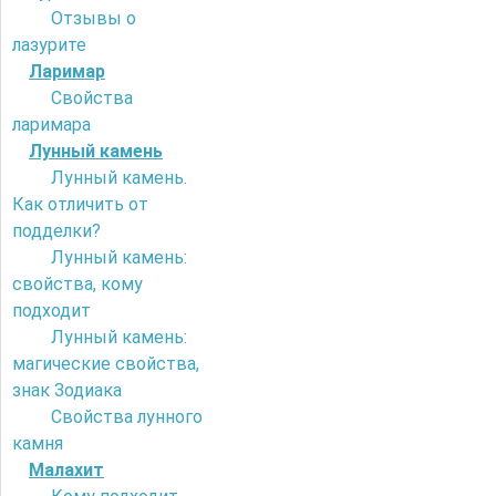
Отзывы о
лазурите
Ларимар
Свойства
ларимара
Лунный камень
Лунный камень.
Как отличить от
подделки?
Лунный камень:
свойства, кому
подходит
Лунный камень:
магические свойства,
знак Зодиака
Свойства лунного
камня
Малахит