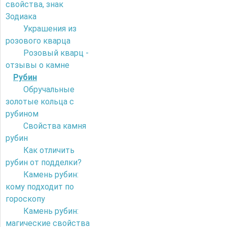
свойства, знак
Зодиака
Украшения из
розового кварца
Розовый кварц -
отзывы о камне
Рубин
Обручальные
золотые кольца с
рубином
Свойства камня
рубин
Как отличить
рубин от подделки?
Камень рубин:
кому подходит по
гороскопу
Камень рубин:
магические свойства