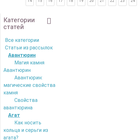
14
15
16
17
18
19
20
21
22
23
24
Категории
статей
Все категории
Статьи из рассылок
Авантюрин
Магия камня
Авантюрин
Авантюрин:
магические свойства
камня
Свойства
авантюрина
Агат
Как носить
кольца и серьги из
агата?