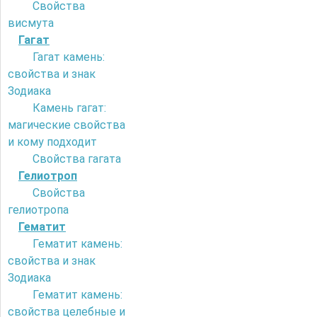
Свойства
висмута
Гагат
Гагат камень:
свойства и знак
Зодиака
Камень гагат:
магические свойства
и кому подходит
Свойства гагата
Гелиотроп
Свойства
гелиотропа
Гематит
Гематит камень:
свойства и знак
Зодиака
Гематит камень:
свойства целебные и