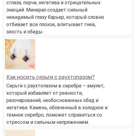
сглаза, порчи, негатива и отрицательных
эмоций. Минерал создает сильный
невидимый глазу барьер, который словно
отбивает все плохое, впитывает гнев,
злость и обиды.
Как носить серьги с раухтопазом?
Серьги с раухтопазом в серебре – амулет,
который избавляет от ревности,
разочарований, необоснованных обид и
негатива. Камень, облаченный в холодное и
темное серебро, поможет справиться со
стрессом и сильным напряжением.