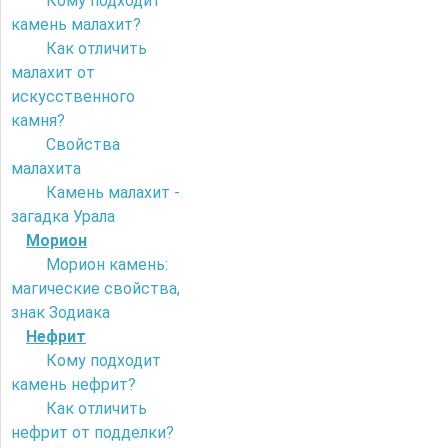
Кому подходит
камень малахит?
Как отличить
малахит от
искусственного
камня?
Свойства
малахита
Камень малахит -
загадка Урала
Морион
Морион камень:
магические свойства,
знак Зодиака
Нефрит
Кому подходит
камень нефрит?
Как отличить
нефрит от подделки?