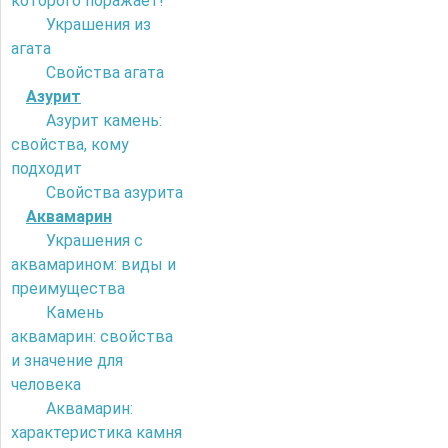
которого поражает!
Украшения из
агата
Свойства агата
Азурит
Азурит камень:
свойства, кому
подходит
Свойства азурита
Аквамарин
Украшения с
аквамарином: виды и
преимущества
Камень
аквамарин: свойства
и значение для
человека
Аквамарин:
характеристика камня