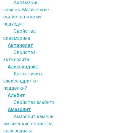
Аквамарин
камень. Магические
свойства и кому
подходит
Свойства
аквамарина
Актинолит
Свойства
актинолита
Александрит
Как отличить
александрит от
подделки?
Альбит
Свойства альбита
Амазонит
Амазонит камень:
магические свойства,
знак зодиака