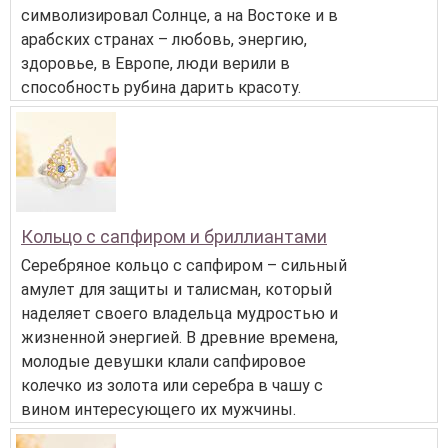
символизировал Солнце, а на Востоке и в
арабских странах – любовь, энергию,
здоровье, в Европе, люди верили в
способность рубина дарить красоту.
Кольцо с сапфиром и бриллиантами
Серебряное кольцо с сапфиром – сильный
амулет для защиты и талисман, который
наделяет своего владельца мудростью и
жизненной энергией. В древние времена,
молодые девушки клали сапфировое
колечко из золота или серебра в чашу с
вином интересующего их мужчины.