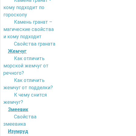
Камень гранат -
кому подходит по
гороскопу
Камень гранат –
магические свойства
и кому подходит
Свойства граната
Жемчуг
Как отличить
морской жемчуг от
речного?
Как отличить
жемчуг от подделки?
К чему снится
жемчуг?
Змеевик
Свойства
змеевика
Изумруд