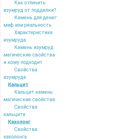
Как отличить
изумруд от подделки?
Камень для денег:
миф или реальность
Характеристика
изумруда
Камень изумруд
магические свойства
и кому подходит
Свойства
изумруда
Кальцит
Кальцит камень
магические свойства
Свойства
кальцита
Кахолонг
Свойства
кахолонга