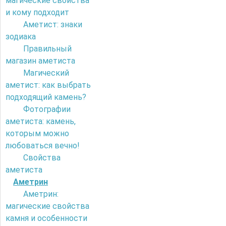
магические свойства
и кому подходит
Аметист: знаки
зодиака
Правильный
магазин аметиста
Магический
аметист: как выбрать
подходящий камень?
Фотографии
аметиста: камень,
которым можно
любоваться вечно!
Свойства
аметиста
Аметрин
Аметрин:
магические свойства
камня и особенности