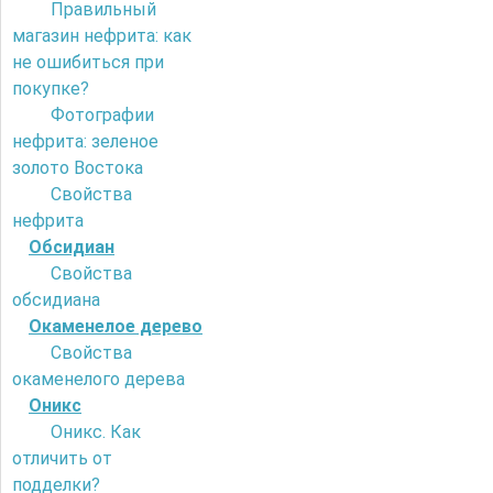
Правильный
магазин нефрита: как
не ошибиться при
покупке?
Фотографии
нефрита: зеленое
золото Востока
Свойства
нефрита
Обсидиан
Свойства
обсидиана
Окаменелое дерево
Свойства
окаменелого дерева
Оникс
Оникс. Как
отличить от
подделки?