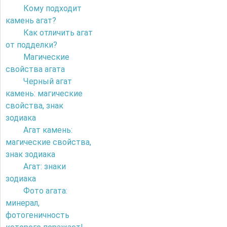
Кому подходит
камень агат?
Как отличить агат
от подделки?
Магические
свойства агата
Черный агат
камень: магические
свойства, знак
зодиака
Агат камень:
магические свойства,
знак зодиака
Агат: знаки
зодиака
Фото агата:
минерал,
фотогеничность