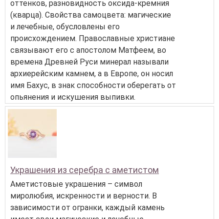
оттенков, разновидность оксида-кремния
(кварца). Свойства самоцвета: магические
и лечебные, обусловлены его
происхождением. Православные христиане
связывают его с апостолом Матфеем, во
времена Древней Руси минерал называли
архиерейским камнем, а в Европе, он носил
имя Бахус, в знак способности оберегать от
опьянения и искушения выпивки.
Украшения из серебра с аметистом
Аметистовые украшения – символ
миролюбия, искренности и верности. В
зависимости от огранки, каждый камень