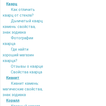
Кварц
Как отличить
кварц от стекла?
Дымчатый кварц
камень: свойства,
знак зодиака
Фотографии
кварца
Где найти
хороший магазин
кварца?
Отзывы о кварце
Свойства кварца
Кианит
Кианит камень:
магические свойства,
знак зодиака
Коралл