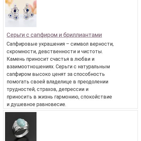
Серьги с сапфиром и бриллиантами
Сапфировые украшения – символ верности,
скромности, девственности и чистоты.
Камень приносит счастья в любви и
взаимоотношениях. Серьги с натуральным
сапфиром высоко ценят за способность
помогать своей владелице в преодолении
трудностей, страхов, депрессии и
приносить в жизнь гармонию, спокойствие
и душевное равновесие.