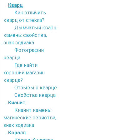
Кварц
Как отличить
кварц от стекла?
Дымчатый кварц
камень: свойства,
знак зодиака
Фотографии
кварца
Где найти
хороший магазин
кварца?
Отзывы о кварце
Свойства кварца
Кианит
Кианит камень:
магические свойства,
знак зодиака
Коралл