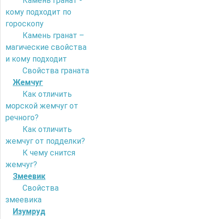
Камень гранат -
кому подходит по
гороскопу
Камень гранат –
магические свойства
и кому подходит
Свойства граната
Жемчуг
Как отличить
морской жемчуг от
речного?
Как отличить
жемчуг от подделки?
К чему снится
жемчуг?
Змеевик
Свойства
змеевика
Изумруд