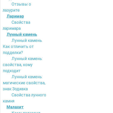
Отзывы о
лазурите
Ларимар
Свойства
ларимара
Лунный камень
Лунный камень.
Как отличить от
подделки?
Лунный камень:
свойства, кому
подходит
Лунный камень:
магические свойства,
знак Зодиака
Свойства лунного
камня
Малахит