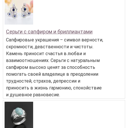
Серьги с сапфиром и бриллиантами
Сапфировые украшения – символ верности,
скромности, девственности и чистоты.
Камень приносит счастья в любви и
взаимоотношениях. Серьги с натуральным
сапфиром высоко ценят за способность
помогать своей владелице в преодолении
трудностей, страхов, депрессии и
приносить в жизнь гармонию, спокойствие
и душевное равновесие.