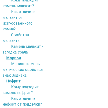
Кому подходит
камень малахит?
Как отличить
малахит от
искусственного
камня?
Свойства
малахита
Камень малахит -
загадка Урала
Морион
Морион камень:
магические свойства,
знак Зодиака
Нефрит
Кому подходит
камень нефрит?
Как отличить
нефрит от подделки?