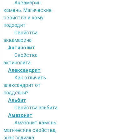
Аквамарин
камень. Магические
свойства и кому
подходит
Свойства
аквамарина
Актинолит
Свойства
актинолита
Александрит
Как отличить
александрит от
подделки?
Альбит
Свойства альбита
Амазонит
Амазонит камень:
магические свойства,
знак зодиака