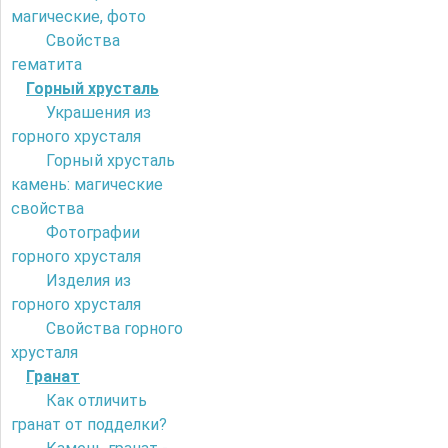
магические, фото
Свойства
гематита
Горный хрусталь
Украшения из
горного хрусталя
Горный хрусталь
камень: магические
свойства
Фотографии
горного хрусталя
Изделия из
горного хрусталя
Свойства горного
хрусталя
Гранат
Как отличить
гранат от подделки?