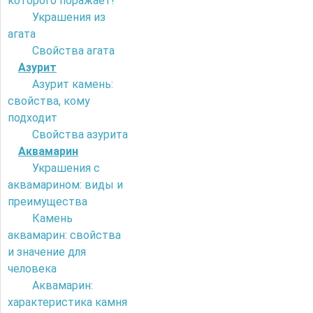
которого поражает!
Украшения из
агата
Свойства агата
Азурит
Азурит камень:
свойства, кому
подходит
Свойства азурита
Аквамарин
Украшения с
аквамарином: виды и
преимущества
Камень
аквамарин: свойства
и значение для
человека
Аквамарин:
характеристика камня