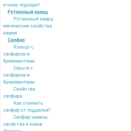
и кому подходит
Рутиловый кварц
Рутиловый кварц
магические свойства
камня
Сапфир
Кольцо с
сапфиром и
бриллиантами
Серьги с
сапфиром и
бриллиантами
Свойства
сапфира
Как отличить
сапфир от подделки?
Сапфир камень:
свойства и знаки