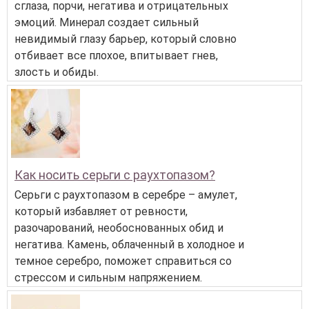
сглаза, порчи, негатива и отрицательных
эмоций. Минерал создает сильный
невидимый глазу барьер, который словно
отбивает все плохое, впитывает гнев,
злость и обиды.
Как носить серьги с раухтопазом?
Серьги с раухтопазом в серебре – амулет,
который избавляет от ревности,
разочарований, необоснованных обид и
негатива. Камень, облаченный в холодное и
темное серебро, поможет справиться со
стрессом и сильным напряжением.