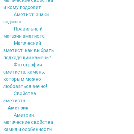
магические свойства
и кому подходит
Аметист: знаки
зодиака
Правильный
магазин аметиста
Магический
аметист: как выбрать
подходящий камень?
Фотографии
аметиста: камень,
которым можно
любоваться вечно!
Свойства
аметиста
Аметрин
Аметрин:
магические свойства
камня и особенности