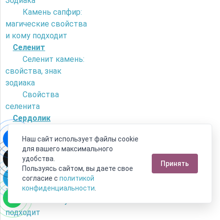
Зодиака
Камень сапфир:
магические свойства
и кому подходит
Селенит
Селенит камень:
свойства, знак
зодиака
Свойства
селенита
Сердолик
Как отличить
Наш сайт использует файлы cookie
сердолик от
для вашего максимального
искусственного
удобства.
Принять
камня?
Пользуясь сайтом, вы даете свое
Камень сердолик
согласие с
политикой
- его магические
конфиденциальности
.
свойства и кому
подходит