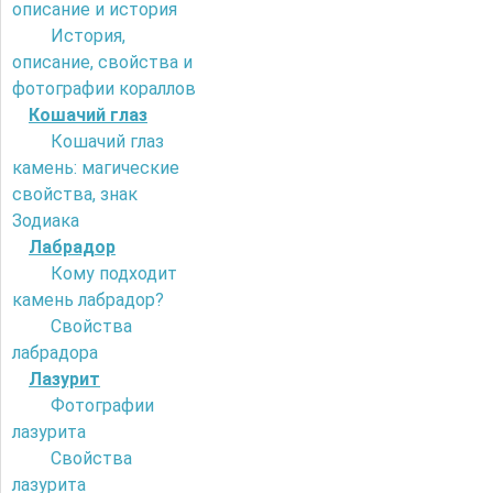
описание и история
История,
описание, свойства и
фотографии кораллов
Кошачий глаз
Кошачий глаз
камень: магические
свойства, знак
Зодиака
Лабрадор
Кому подходит
камень лабрадор?
Свойства
лабрадора
Лазурит
Фотографии
лазурита
Свойства
лазурита