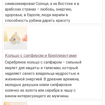
символизировал Солнце, а на Востоке и в
арабских странах – любовь, энергию,
здоровье, в Европе, люди верили в
способность рубина дарить красоту.
Кольцо с сапфиром и бриллиантами
Серебряное кольцо с сапфиром – сильный
амулет для защиты и талисман, который
наделяет своего владельца мудростью и
жизненной энергией. В древние времена,
молодые девушки клали сапфировое
колечко из золота или серебра в чашу с
вином интересующего их мужчины.