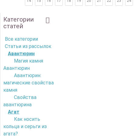
14
15
16
17
18
19
20
21
22
23
24
Категории
статей
Все категории
Статьи из рассылок
Авантюрин
Магия камня
Авантюрин
Авантюрин:
магические свойства
камня
Свойства
авантюрина
Агат
Как носить
кольца и серьги из
агата?