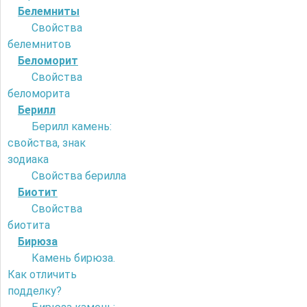
Белемниты
Свойства
белемнитов
Беломорит
Свойства
беломорита
Берилл
Берилл камень:
свойства, знак
зодиака
Свойства берилла
Биотит
Свойства
биотита
Бирюза
Камень бирюза.
Как отличить
подделку?