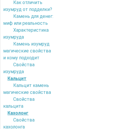
Как отличить
изумруд от подделки?
Камень для денег:
миф или реальность
Характеристика
изумруда
Камень изумруд
магические свойства
и кому подходит
Свойства
изумруда
Кальцит
Кальцит камень
магические свойства
Свойства
кальцита
Кахолонг
Свойства
кахолонга