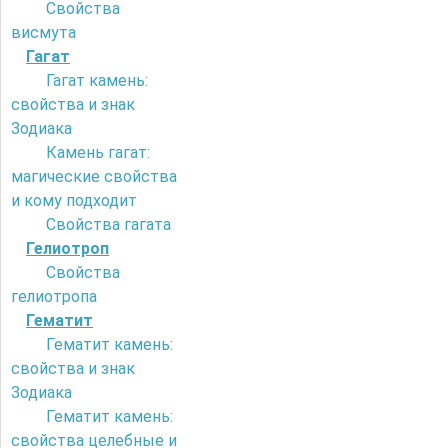
Свойства
висмута
Гагат
Гагат камень:
свойства и знак
Зодиака
Камень гагат:
магические свойства
и кому подходит
Свойства гагата
Гелиотроп
Свойства
гелиотропа
Гематит
Гематит камень:
свойства и знак
Зодиака
Гематит камень:
свойства целебные и