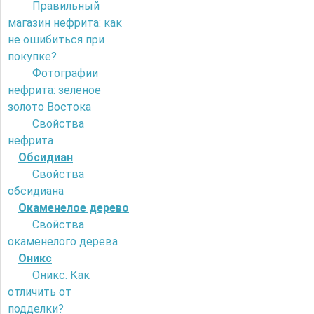
Правильный
магазин нефрита: как
не ошибиться при
покупке?
Фотографии
нефрита: зеленое
золото Востока
Свойства
нефрита
Обсидиан
Свойства
обсидиана
Окаменелое дерево
Свойства
окаменелого дерева
Оникс
Оникс. Как
отличить от
подделки?