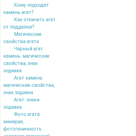
Кому подходит
камень агат?
Как отличить агат
от подделки?
Магические
свойства агата
Черный агат
камень: магические
свойства, знак
зодиака
Агат камень:
магические свойства,
знак зодиака
Агат: знаки
зодиака
Фото агата:
минерал,
фотогеничность