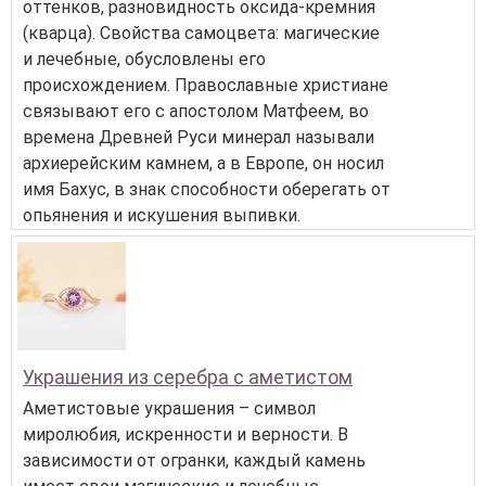
оттенков, разновидность оксида-кремния
(кварца). Свойства самоцвета: магические
и лечебные, обусловлены его
происхождением. Православные христиане
связывают его с апостолом Матфеем, во
времена Древней Руси минерал называли
архиерейским камнем, а в Европе, он носил
имя Бахус, в знак способности оберегать от
опьянения и искушения выпивки.
Украшения из серебра с аметистом
Аметистовые украшения – символ
миролюбия, искренности и верности. В
зависимости от огранки, каждый камень