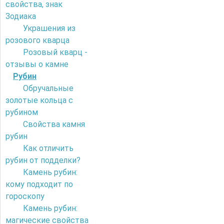
свойства, знак
Зодиака
Украшения из
розового кварца
Розовый кварц -
отзывы о камне
Рубин
Обручальные
золотые кольца с
рубином
Свойства камня
рубин
Как отличить
рубин от подделки?
Камень рубин:
кому подходит по
гороскопу
Камень рубин:
магические свойства