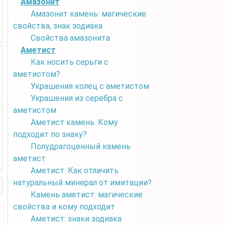
Амазонит
Амазонит камень: магические
свойства, знак зодиака
Свойства амазонита
Аметист
Как носить серьги с
аметистом?
Украшения колец с аметистом
Украшения из серебра с
аметистом
Аметист камень. Кому
подходит по знаку?
Полудрагоценный камень
аметист
Аметист. Как отличить
натуральный минерал от имитации?
Камень аметист: магические
свойства и кому подходит
Аметист: знаки зодиака