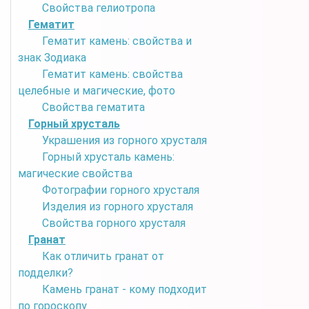
Свойства гелиотропа
Гематит
Гематит камень: свойства и
знак Зодиака
Гематит камень: свойства
целебные и магические, фото
Свойства гематита
Горный хрусталь
Украшения из горного хрусталя
Горный хрусталь камень:
магические свойства
Фотографии горного хрусталя
Изделия из горного хрусталя
Свойства горного хрусталя
Гранат
Как отличить гранат от
подделки?
Камень гранат - кому подходит
по гороскопу