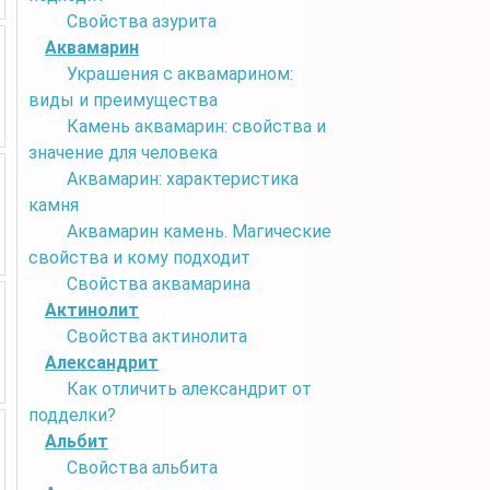
Свойства азурита
Аквамарин
Украшения с аквамарином:
виды и преимущества
Камень аквамарин: свойства и
значение для человека
Аквамарин: характеристика
камня
Аквамарин камень. Магические
свойства и кому подходит
Свойства аквамарина
Актинолит
Свойства актинолита
Александрит
Как отличить александрит от
подделки?
Альбит
Свойства альбита