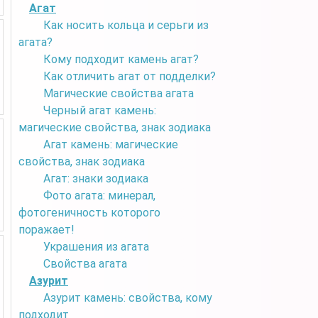
Агат
Как носить кольца и серьги из
агата?
Кому подходит камень агат?
Как отличить агат от подделки?
Магические свойства агата
Черный агат камень:
магические свойства, знак зодиака
Агат камень: магические
свойства, знак зодиака
Агат: знаки зодиака
Фото агата: минерал,
фотогеничность которого
поражает!
Украшения из агата
Свойства агата
Азурит
Азурит камень: свойства, кому
подходит