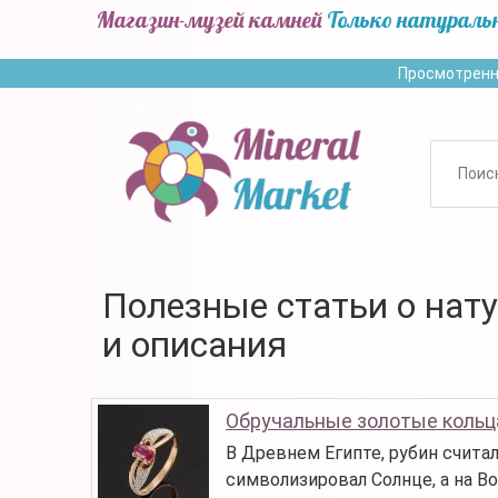
Магазин-музей камней
Только натураль
Просмотренн
Полезные статьи о нат
и описания
Обручальные золотые кольц
В Древнем Египте, рубин счита
символизировал Солнце, а на Во