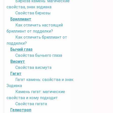
Бирюза камень: магические
свойства, знак зодиака
Свойства бирюзы
Бриллиант
Как отличить настоящий
бриллиант от подделки?
Как отличить бриллиант от
подделки?
Бычий глаз
Свойства бычьего глаза
Висмут
Свойства висмута
Гагат
Гагат камень: свойства и знак
Зодиака
Камень гагат: магические
свойства и кому подходит
Свойства гагата
Гелиотроп