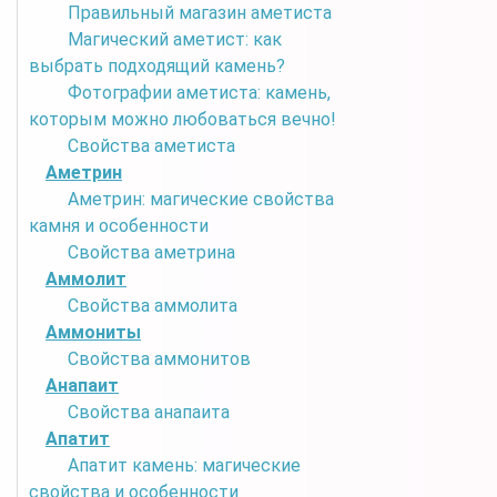
Правильный магазин аметиста
Магический аметист: как
выбрать подходящий камень?
Фотографии аметиста: камень,
которым можно любоваться вечно!
Свойства аметиста
Аметрин
Аметрин: магические свойства
камня и особенности
Свойства аметрина
Аммолит
Свойства аммолита
Аммониты
Свойства аммонитов
Анапаит
Свойства анапаита
Апатит
Апатит камень: магические
свойства и особенности