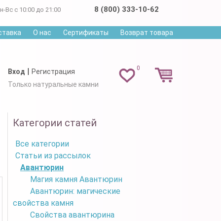
8 (800) 333-10-62
н-Вс с 10:00 до 21:00
ставка
О нас
Сертификаты
Возврат товара
0
|
Вход
Регистрация
Только натуральные камни
Категории статей
Все категории
Статьи из рассылок
Авантюрин
Магия камня Авантюрин
Авантюрин: магические
свойства камня
Свойства авантюрина