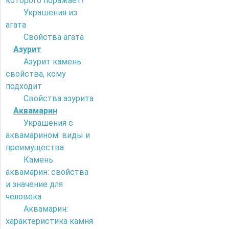
которого поражает!
Украшения из
агата
Свойства агата
Азурит
Азурит камень:
свойства, кому
подходит
Свойства азурита
Аквамарин
Украшения с
аквамарином: виды и
преимущества
Камень
аквамарин: свойства
и значение для
человека
Аквамарин:
характеристика камня