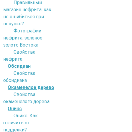
Правильный
магазин нефрита: как
не ошибиться при
покупке?
Фотографии
нефрита: зеленое
золото Востока
Свойства
нефрита
Обсидиан
Свойства
обсидиана
Окаменелое дерево
Свойства
окаменелого дерева
Оникс
Оникс. Как
отличить от
подделки?