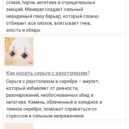
сглаза, порчи, негатива и отрицательных
эмоций. Минерал создает сильный
невидимый глазу барьер, который словно
отбивает все плохое, впитывает гнев,
злость и обиды.
Как носить серьги с раухтопазом?
Серьги с раухтопазом в серебре – амулет,
который избавляет от ревности,
разочарований, необоснованных обид и
негатива. Камень, облаченный в холодное и
темное серебро, поможет справиться со
стрессом и сильным напряжением.