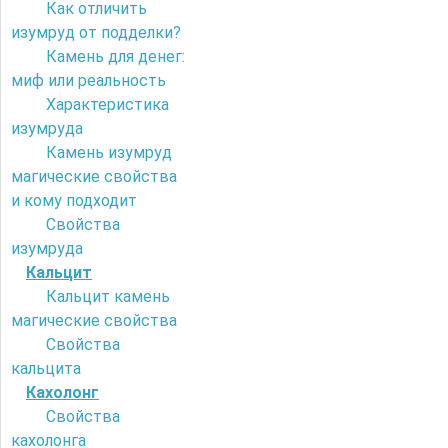
Как отличить
изумруд от подделки?
Камень для денег:
миф или реальность
Характеристика
изумруда
Камень изумруд
магические свойства
и кому подходит
Свойства
изумруда
Кальцит
Кальцит камень
магические свойства
Свойства
кальцита
Кахолонг
Свойства
кахолонга