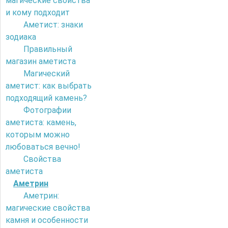
магические свойства
и кому подходит
Аметист: знаки
зодиака
Правильный
магазин аметиста
Магический
аметист: как выбрать
подходящий камень?
Фотографии
аметиста: камень,
которым можно
любоваться вечно!
Свойства
аметиста
Аметрин
Аметрин:
магические свойства
камня и особенности