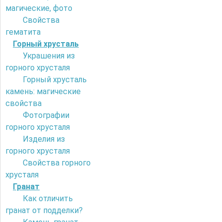
магические, фото
Свойства
гематита
Горный хрусталь
Украшения из
горного хрусталя
Горный хрусталь
камень: магические
свойства
Фотографии
горного хрусталя
Изделия из
горного хрусталя
Свойства горного
хрусталя
Гранат
Как отличить
гранат от подделки?