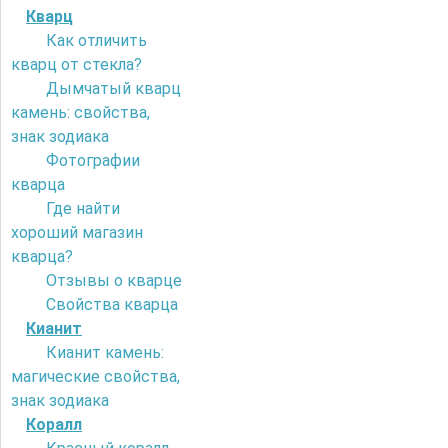
Кварц
Как отличить
кварц от стекла?
Дымчатый кварц
камень: свойства,
знак зодиака
Фотографии
кварца
Где найти
хороший магазин
кварца?
Отзывы о кварце
Свойства кварца
Кианит
Кианит камень:
магические свойства,
знак зодиака
Коралл