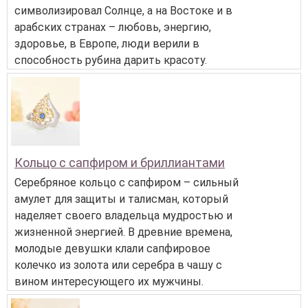
символизировал Солнце, а на Востоке и в
арабских странах – любовь, энергию,
здоровье, в Европе, люди верили в
способность рубина дарить красоту.
Кольцо с сапфиром и бриллиантами
Серебряное кольцо с сапфиром – сильный
амулет для защиты и талисман, который
наделяет своего владельца мудростью и
жизненной энергией. В древние времена,
молодые девушки клали сапфировое
колечко из золота или серебра в чашу с
вином интересующего их мужчины.