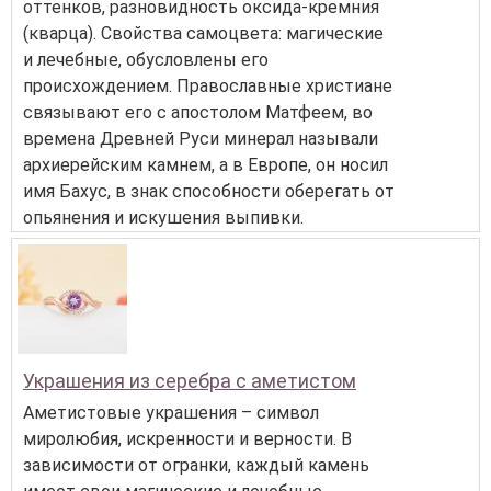
оттенков, разновидность оксида-кремния
(кварца). Свойства самоцвета: магические
и лечебные, обусловлены его
происхождением. Православные христиане
связывают его с апостолом Матфеем, во
времена Древней Руси минерал называли
архиерейским камнем, а в Европе, он носил
имя Бахус, в знак способности оберегать от
опьянения и искушения выпивки.
Украшения из серебра с аметистом
Аметистовые украшения – символ
миролюбия, искренности и верности. В
зависимости от огранки, каждый камень