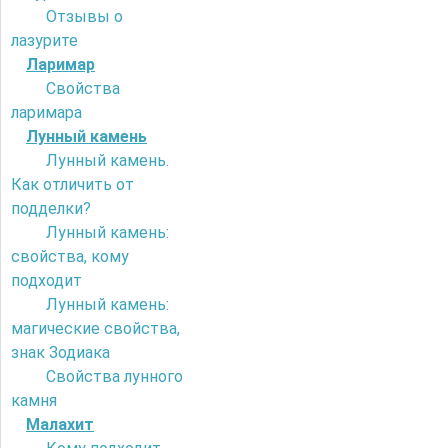
Отзывы о
лазурите
Ларимар
Свойства
ларимара
Лунный камень
Лунный камень.
Как отличить от
подделки?
Лунный камень:
свойства, кому
подходит
Лунный камень:
магические свойства,
знак Зодиака
Свойства лунного
камня
Малахит