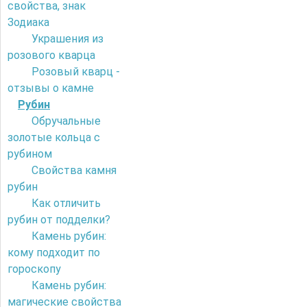
свойства, знак
Зодиака
Украшения из
розового кварца
Розовый кварц -
отзывы о камне
Рубин
Обручальные
золотые кольца с
рубином
Свойства камня
рубин
Как отличить
рубин от подделки?
Камень рубин:
кому подходит по
гороскопу
Камень рубин:
магические свойства