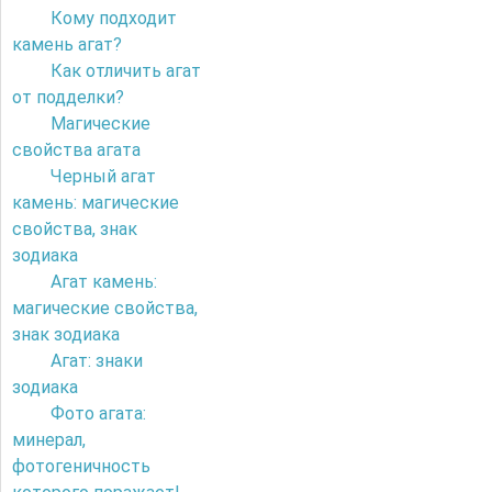
Кому подходит
камень агат?
Как отличить агат
от подделки?
Магические
свойства агата
Черный агат
камень: магические
свойства, знак
зодиака
Агат камень:
магические свойства,
знак зодиака
Агат: знаки
зодиака
Фото агата:
минерал,
фотогеничность