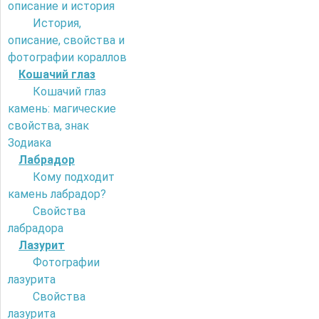
описание и история
История,
описание, свойства и
фотографии кораллов
Кошачий глаз
Кошачий глаз
камень: магические
свойства, знак
Зодиака
Лабрадор
Кому подходит
камень лабрадор?
Свойства
лабрадора
Лазурит
Фотографии
лазурита
Свойства
лазурита