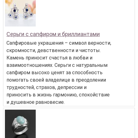
Серьги с сапфиром и бриллиантами
Сапфировые украшения – символ верности,
скромности, девственности и чистоты.
Камень приносит счастья в любви и
взаимоотношениях. Серьги с натуральным
сапфиром высоко ценят за способность
помогать своей владелице в преодолении
трудностей, страхов, депрессии и
приносить в жизнь гармонию, спокойствие
и душевное равновесие.