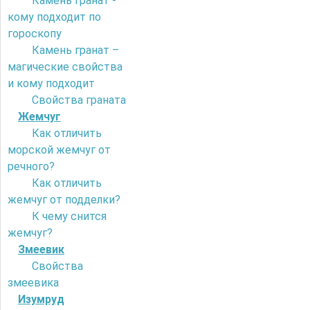
Камень гранат -
кому подходит по
гороскопу
Камень гранат –
магические свойства
и кому подходит
Свойства граната
Жемчуг
Как отличить
морской жемчуг от
речного?
Как отличить
жемчуг от подделки?
К чему снится
жемчуг?
Змеевик
Свойства
змеевика
Изумруд