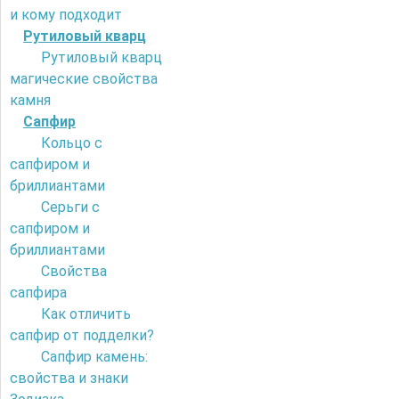
и кому подходит
Рутиловый кварц
Рутиловый кварц
магические свойства
камня
Сапфир
Кольцо с
сапфиром и
бриллиантами
Серьги с
сапфиром и
бриллиантами
Свойства
сапфира
Как отличить
сапфир от подделки?
Сапфир камень:
свойства и знаки