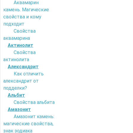
Аквамарин
камень. Магические
свойства и кому
подходит
Свойства
аквамарина
Актинолит
Свойства
актинолита
Александрит
Как отличить
александрит от
подделки?
Альбит
Свойства альбита
Амазонит
Амазонит камень:
магические свойства,
знак зодиака