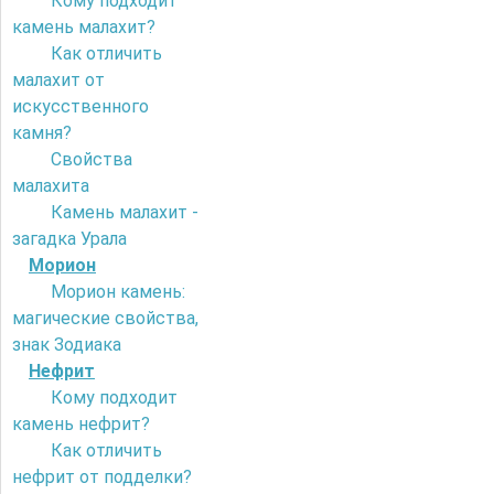
Кому подходит
камень малахит?
Как отличить
малахит от
искусственного
камня?
Свойства
малахита
Камень малахит -
загадка Урала
Морион
Морион камень:
магические свойства,
знак Зодиака
Нефрит
Кому подходит
камень нефрит?
Как отличить
нефрит от подделки?