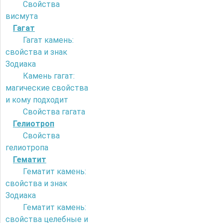
Свойства
висмута
Гагат
Гагат камень:
свойства и знак
Зодиака
Камень гагат:
магические свойства
и кому подходит
Свойства гагата
Гелиотроп
Свойства
гелиотропа
Гематит
Гематит камень:
свойства и знак
Зодиака
Гематит камень:
свойства целебные и