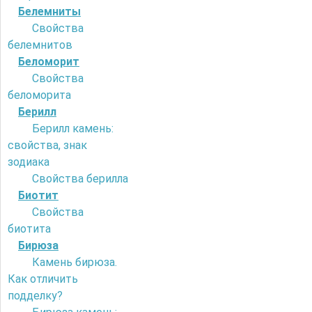
Белемниты
Свойства
белемнитов
Беломорит
Свойства
беломорита
Берилл
Берилл камень:
свойства, знак
зодиака
Свойства берилла
Биотит
Свойства
биотита
Бирюза
Камень бирюза.
Как отличить
подделку?