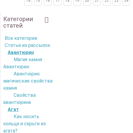
14
15
16
17
18
19
20
21
22
23
24
Категории
статей
Все категории
Статьи из рассылок
Авантюрин
Магия камня
Авантюрин
Авантюрин:
магические свойства
камня
Свойства
авантюрина
Агат
Как носить
кольца и серьги из
агата?