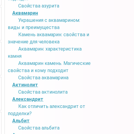
Свойства азурита
Аквамарин
Украшения с аквамарином:
виды и преимущества
Камень аквамарин: свойства и
значение для человека
Аквамарин: характеристика
камня
Аквамарин камень. Магические
свойства и кому подходит
Свойства аквамарина
Актинолит
Свойства актинолита
Александрит
Как отличить александрит от
подделки?
Альбит
Свойства альбита