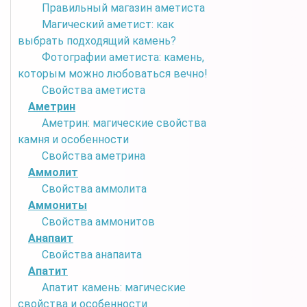
Правильный магазин аметиста
Магический аметист: как
выбрать подходящий камень?
Фотографии аметиста: камень,
которым можно любоваться вечно!
Свойства аметиста
Аметрин
Аметрин: магические свойства
камня и особенности
Свойства аметрина
Аммолит
Свойства аммолита
Аммониты
Свойства аммонитов
Анапаит
Свойства анапаита
Апатит
Апатит камень: магические
свойства и особенности