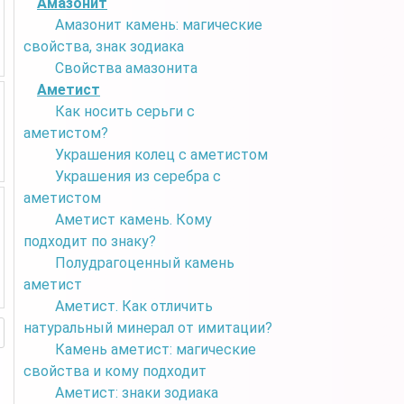
Амазонит
Амазонит камень: магические
свойства, знак зодиака
Свойства амазонита
Аметист
Как носить серьги с
аметистом?
Украшения колец с аметистом
Украшения из серебра с
аметистом
Аметист камень. Кому
подходит по знаку?
Полудрагоценный камень
аметист
Аметист. Как отличить
натуральный минерал от имитации?
Камень аметист: магические
свойства и кому подходит
Аметист: знаки зодиака