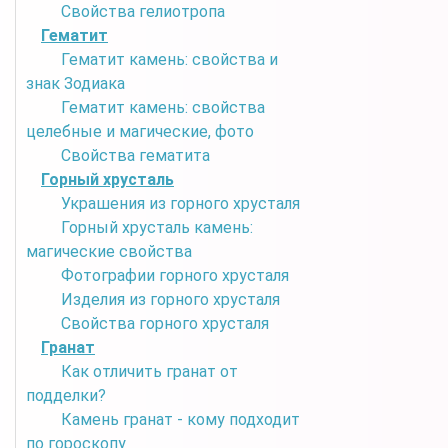
Свойства гелиотропа
Гематит
Гематит камень: свойства и
знак Зодиака
Гематит камень: свойства
целебные и магические, фото
Свойства гематита
Горный хрусталь
Украшения из горного хрусталя
Горный хрусталь камень:
магические свойства
Фотографии горного хрусталя
Изделия из горного хрусталя
Свойства горного хрусталя
Гранат
Как отличить гранат от
подделки?
Камень гранат - кому подходит
по гороскопу