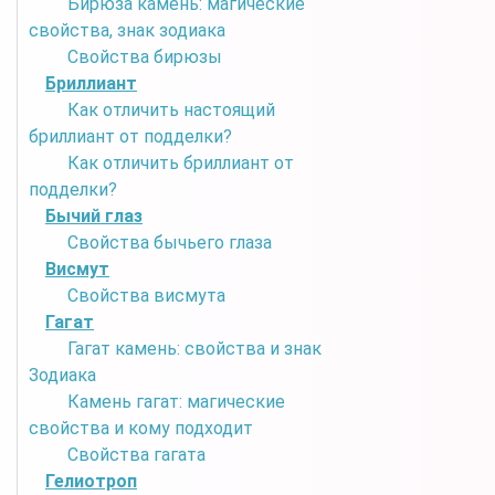
Бирюза камень: магические
свойства, знак зодиака
Свойства бирюзы
Бриллиант
Как отличить настоящий
бриллиант от подделки?
Как отличить бриллиант от
подделки?
Бычий глаз
Свойства бычьего глаза
Висмут
Свойства висмута
Гагат
Гагат камень: свойства и знак
Зодиака
Камень гагат: магические
свойства и кому подходит
Свойства гагата
Гелиотроп