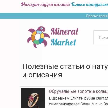
Магазин-музей камней
Только натураль
Просмотренн
Полезные статьи о нат
и описания
Обручальные золотые кольц
В Древнем Египте, рубин счита
символизировал Солнце, а на Во