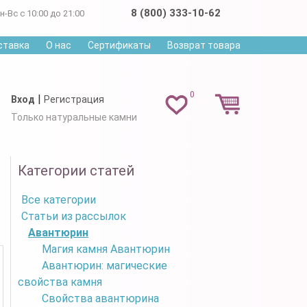
8 (800) 333-10-62
н-Вс с 10:00 до 21:00
ставка
О нас
Сертификаты
Возврат товара
0
|
Вход
Регистрация
Только натуральные камни
Категории статей
Все категории
Статьи из рассылок
Авантюрин
Магия камня Авантюрин
Авантюрин: магические
свойства камня
Свойства авантюрина