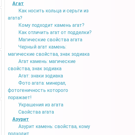
Агат
Как носить кольца и серьги из
агата?
Кому подходит камень агат?
Как отличить агат от подделки?
Магические свойства агата
Черный агат камень:
магические свойства, знак зодиака
Агат камень: магические
свойства, знак зодиака
Агат: знаки зодиака
Фото агата: минерал,
фотогеничность которого
поражает!
Украшения из агата
Свойства агата
Азурит
Азурит камень: свойства, кому
подходит