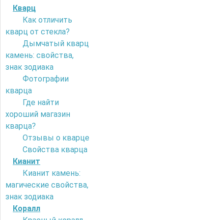
Кварц
Как отличить
кварц от стекла?
Дымчатый кварц
камень: свойства,
знак зодиака
Фотографии
кварца
Где найти
хороший магазин
кварца?
Отзывы о кварце
Свойства кварца
Кианит
Кианит камень:
магические свойства,
знак зодиака
Коралл