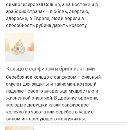
символизировал Солнце, а на Востоке и в
арабских странах – любовь, энергию,
здоровье, в Европе, люди верили в
способность рубина дарить красоту.
Кольцо с сапфиром и бриллиантами
Серебряное кольцо с сапфиром – сильный
амулет для защиты и талисман, который
наделяет своего владельца мудростью и
жизненной энергией. В древние времена,
молодые девушки клали сапфировое
колечко из золота или серебра в чашу с
вином интересующего их мужчины.