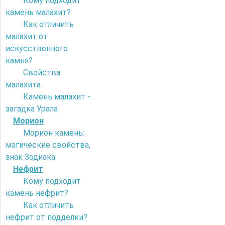
Кому подходит
камень малахит?
Как отличить
малахит от
искусственного
камня?
Свойства
малахита
Камень малахит -
загадка Урала
Морион
Морион камень:
магические свойства,
знак Зодиака
Нефрит
Кому подходит
камень нефрит?
Как отличить
нефрит от подделки?