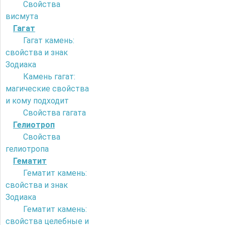
Свойства
висмута
Гагат
Гагат камень:
свойства и знак
Зодиака
Камень гагат:
магические свойства
и кому подходит
Свойства гагата
Гелиотроп
Свойства
гелиотропа
Гематит
Гематит камень:
свойства и знак
Зодиака
Гематит камень:
свойства целебные и