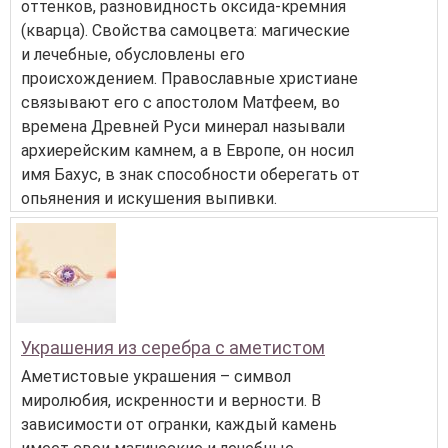
оттенков, разновидность оксида-кремния
(кварца). Свойства самоцвета: магические
и лечебные, обусловлены его
происхождением. Православные христиане
связывают его с апостолом Матфеем, во
времена Древней Руси минерал называли
архиерейским камнем, а в Европе, он носил
имя Бахус, в знак способности оберегать от
опьянения и искушения выпивки.
Украшения из серебра с аметистом
Аметистовые украшения – символ
миролюбия, искренности и верности. В
зависимости от огранки, каждый камень