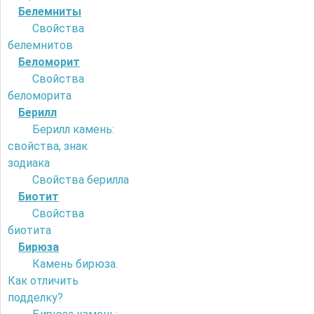
Белемниты
Свойства
белемнитов
Беломорит
Свойства
беломорита
Берилл
Берилл камень:
свойства, знак
зодиака
Свойства берилла
Биотит
Свойства
биотита
Бирюза
Камень бирюза.
Как отличить
подделку?