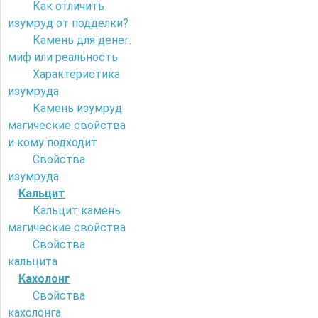
Как отличить
изумруд от подделки?
Камень для денег:
миф или реальность
Характеристика
изумруда
Камень изумруд
магические свойства
и кому подходит
Свойства
изумруда
Кальцит
Кальцит камень
магические свойства
Свойства
кальцита
Кахолонг
Свойства
кахолонга