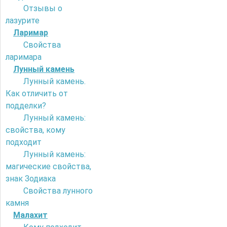
Отзывы о
лазурите
Ларимар
Свойства
ларимара
Лунный камень
Лунный камень.
Как отличить от
подделки?
Лунный камень:
свойства, кому
подходит
Лунный камень:
магические свойства,
знак Зодиака
Свойства лунного
камня
Малахит