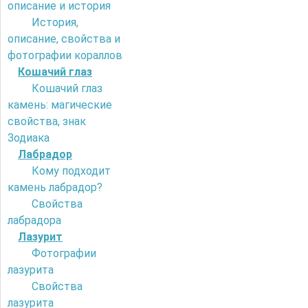
описание и история
История,
описание, свойства и
фотографии кораллов
Кошачий глаз
Кошачий глаз
камень: магические
свойства, знак
Зодиака
Лабрадор
Кому подходит
камень лабрадор?
Свойства
лабрадора
Лазурит
Фотографии
лазурита
Свойства
лазурита