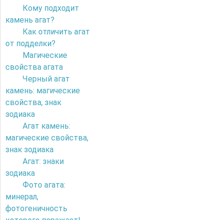
Кому подходит
камень агат?
Как отличить агат
от подделки?
Магические
свойства агата
Черный агат
камень: магические
свойства, знак
зодиака
Агат камень:
магические свойства,
знак зодиака
Агат: знаки
зодиака
Фото агата:
минерал,
фотогеничность