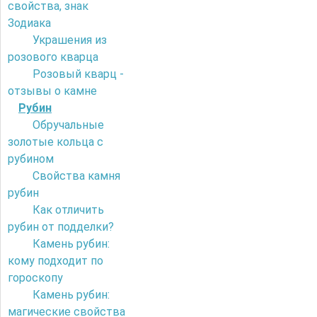
свойства, знак
Зодиака
Украшения из
розового кварца
Розовый кварц -
отзывы о камне
Рубин
Обручальные
золотые кольца с
рубином
Свойства камня
рубин
Как отличить
рубин от подделки?
Камень рубин:
кому подходит по
гороскопу
Камень рубин:
магические свойства