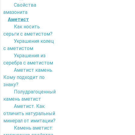
Свойства
амазонита
Аметист
Как носить
серьги с аметистом?
Украшения колец
с аметистом
Украшения из
серебра с аметистом
Аметист камень.
Кому подходит по
знаку?
Полудрагоценный
камень аметист
Аметист. Как
отличить натуральный
минерал от имитации?
Камень аметист: