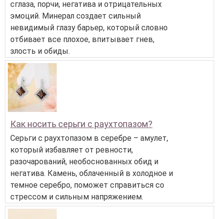
сглаза, порчи, негатива и отрицательных
эмоций. Минерал создает сильный
невидимый глазу барьер, который словно
отбивает все плохое, впитывает гнев,
злость и обиды.
Как носить серьги с раухтопазом?
Серьги с раухтопазом в серебре – амулет,
который избавляет от ревности,
разочарований, необоснованных обид и
негатива. Камень, облаченный в холодное и
темное серебро, поможет справиться со
стрессом и сильным напряжением.