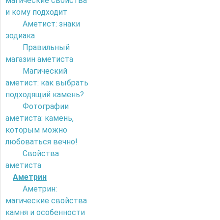
магические свойства
и кому подходит
Аметист: знаки
зодиака
Правильный
магазин аметиста
Магический
аметист: как выбрать
подходящий камень?
Фотографии
аметиста: камень,
которым можно
любоваться вечно!
Свойства
аметиста
Аметрин
Аметрин:
магические свойства
камня и особенности