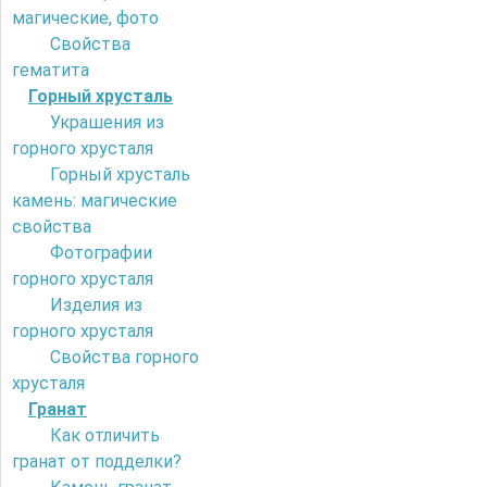
магические, фото
Свойства
гематита
Горный хрусталь
Украшения из
горного хрусталя
Горный хрусталь
камень: магические
свойства
Фотографии
горного хрусталя
Изделия из
горного хрусталя
Свойства горного
хрусталя
Гранат
Как отличить
гранат от подделки?