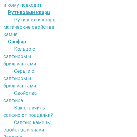
и кому подходит
Рутиловый кварц
Рутиловый кварц
магические свойства
камня
Сапфир
Кольцо с
сапфиром и
бриллиантами
Серьги с
сапфиром и
бриллиантами
Свойства
сапфира
Как отличить
сапфир от подделки?
Сапфир камень:
свойства и знаки