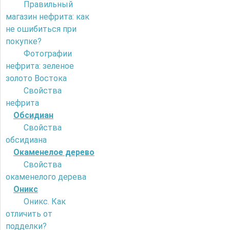
Правильный
магазин нефрита: как
не ошибиться при
покупке?
Фотографии
нефрита: зеленое
золото Востока
Свойства
нефрита
Обсидиан
Свойства
обсидиана
Окаменелое дерево
Свойства
окаменелого дерева
Оникс
Оникс. Как
отличить от
подделки?