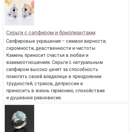
Серьги с сапфиром и бриллиантами
Сапфировые украшения – символ верности,
скромности, девственности и чистоты.
Камень приносит счастья в любви и
взаимоотношениях. Серьги с натуральным
сапфиром высоко ценят за способность
помогать своей владелице в преодолении
трудностей, страхов, депрессии и
приносить в жизнь гармонию, спокойствие
и душевное равновесие.