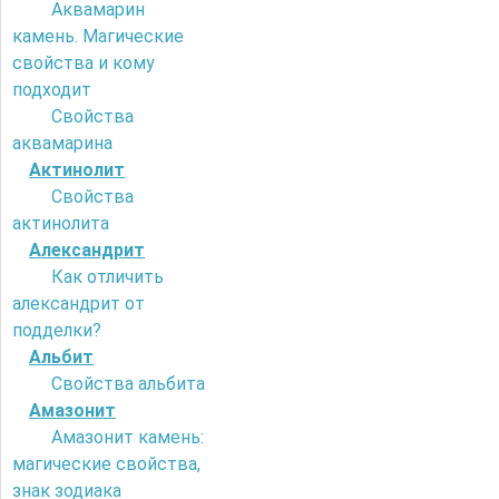
Аквамарин
камень. Магические
свойства и кому
подходит
Свойства
аквамарина
Актинолит
Свойства
актинолита
Александрит
Как отличить
александрит от
подделки?
Альбит
Свойства альбита
Амазонит
Амазонит камень:
магические свойства,
знак зодиака