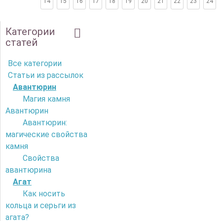
14
15
16
17
18
19
20
21
22
23
24
Категории
статей
Все категории
Статьи из рассылок
Авантюрин
Магия камня
Авантюрин
Авантюрин:
магические свойства
камня
Свойства
авантюрина
Агат
Как носить
кольца и серьги из
агата?