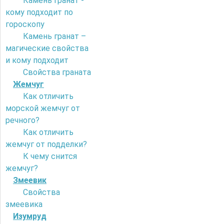
Камень гранат -
кому подходит по
гороскопу
Камень гранат –
магические свойства
и кому подходит
Свойства граната
Жемчуг
Как отличить
морской жемчуг от
речного?
Как отличить
жемчуг от подделки?
К чему снится
жемчуг?
Змеевик
Свойства
змеевика
Изумруд