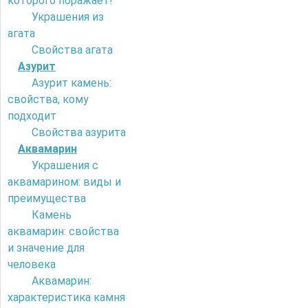
которого поражает!
Украшения из
агата
Свойства агата
Азурит
Азурит камень:
свойства, кому
подходит
Свойства азурита
Аквамарин
Украшения с
аквамарином: виды и
преимущества
Камень
аквамарин: свойства
и значение для
человека
Аквамарин:
характеристика камня