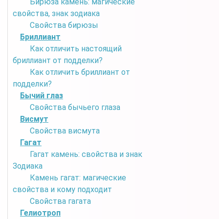
Бирюза камень: магические
свойства, знак зодиака
Свойства бирюзы
Бриллиант
Как отличить настоящий
бриллиант от подделки?
Как отличить бриллиант от
подделки?
Бычий глаз
Свойства бычьего глаза
Висмут
Свойства висмута
Гагат
Гагат камень: свойства и знак
Зодиака
Камень гагат: магические
свойства и кому подходит
Свойства гагата
Гелиотроп