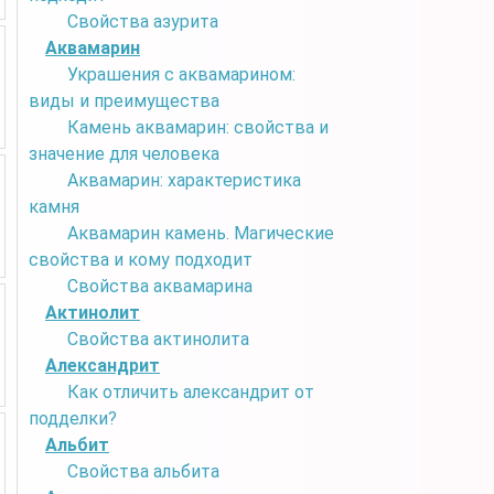
Свойства азурита
Аквамарин
Украшения с аквамарином:
виды и преимущества
Камень аквамарин: свойства и
значение для человека
Аквамарин: характеристика
камня
Аквамарин камень. Магические
свойства и кому подходит
Свойства аквамарина
Актинолит
Свойства актинолита
Александрит
Как отличить александрит от
подделки?
Альбит
Свойства альбита