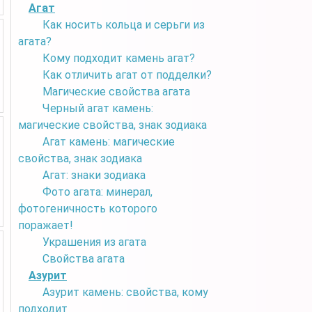
Агат
Как носить кольца и серьги из
агата?
Кому подходит камень агат?
Как отличить агат от подделки?
Магические свойства агата
Черный агат камень:
магические свойства, знак зодиака
Агат камень: магические
свойства, знак зодиака
Агат: знаки зодиака
Фото агата: минерал,
фотогеничность которого
поражает!
Украшения из агата
Свойства агата
Азурит
Азурит камень: свойства, кому
подходит