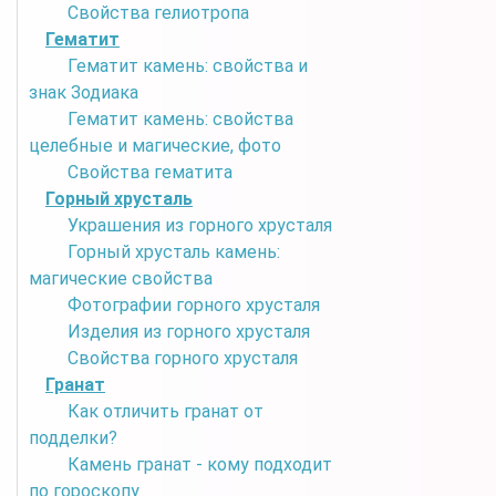
Свойства гелиотропа
Гематит
Гематит камень: свойства и
знак Зодиака
Гематит камень: свойства
целебные и магические, фото
Свойства гематита
Горный хрусталь
Украшения из горного хрусталя
Горный хрусталь камень:
магические свойства
Фотографии горного хрусталя
Изделия из горного хрусталя
Свойства горного хрусталя
Гранат
Как отличить гранат от
подделки?
Камень гранат - кому подходит
по гороскопу