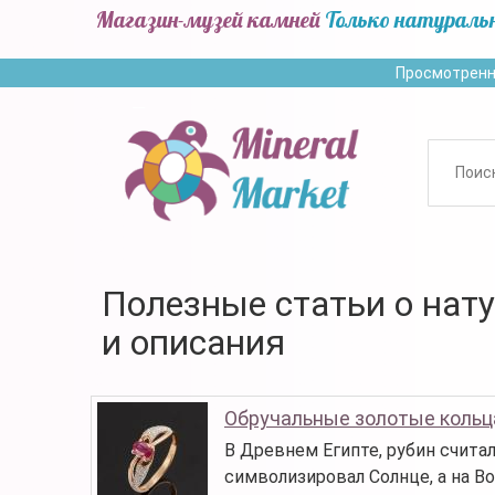
Магазин-музей камней
Только натураль
Просмотренн
Полезные статьи о нат
и описания
Обручальные золотые кольц
В Древнем Египте, рубин счита
символизировал Солнце, а на Во