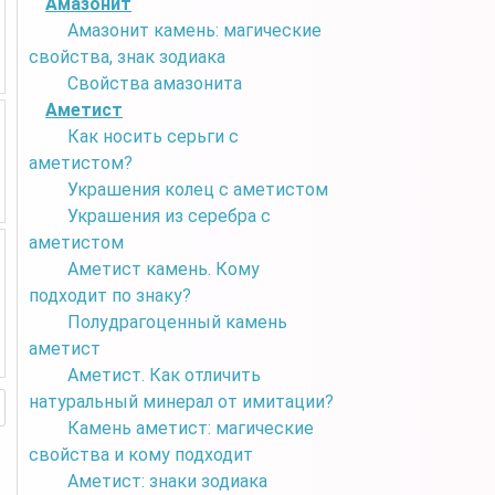
Амазонит
Амазонит камень: магические
свойства, знак зодиака
Свойства амазонита
Аметист
Как носить серьги с
аметистом?
Украшения колец с аметистом
Украшения из серебра с
аметистом
Аметист камень. Кому
подходит по знаку?
Полудрагоценный камень
аметист
Аметист. Как отличить
натуральный минерал от имитации?
Камень аметист: магические
свойства и кому подходит
Аметист: знаки зодиака