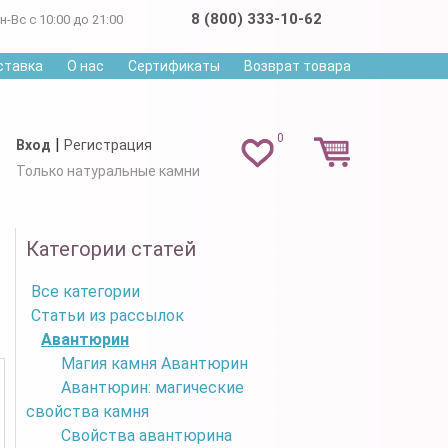
8 (800) 333-10-62
н-Вс с 10:00 до 21:00
ставка
О нас
Сертификаты
Возврат товара
0
|
Вход
Регистрация
Только натуральные камни
Категории статей
Все категории
Статьи из рассылок
Авантюрин
Магия камня Авантюрин
Авантюрин: магические
свойства камня
Свойства авантюрина