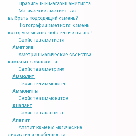
Правильный магазин аметиста
Магический аметист: как
выбрать подходящий камень?
Фотографии аметиста: камень,
которым можно любоваться вечно!
Свойства аметиста
Аметрин
Аметрин: магические свойства
камня и особенности
Свойства аметрина
Аммолит
Свойства аммолита
Аммониты
Свойства аммонитов
Анапаит
Свойства анапаита
Апатит
Апатит камень: магические
свойства и особенности