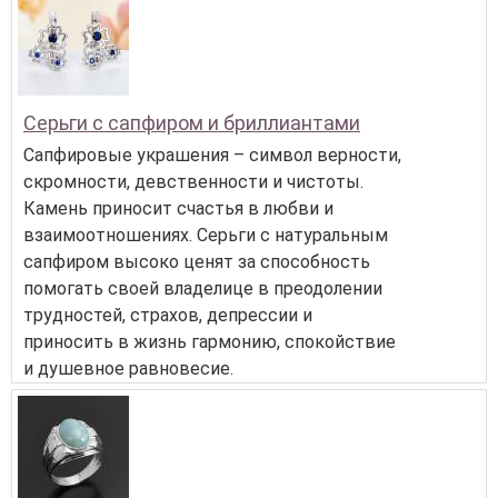
Серьги с сапфиром и бриллиантами
Сапфировые украшения – символ верности,
скромности, девственности и чистоты.
Камень приносит счастья в любви и
взаимоотношениях. Серьги с натуральным
сапфиром высоко ценят за способность
помогать своей владелице в преодолении
трудностей, страхов, депрессии и
приносить в жизнь гармонию, спокойствие
и душевное равновесие.