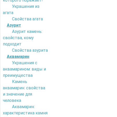
которого поражает!
Украшения из
агата
Свойства агата
Азурит
Азурит камень:
свойства, кому
подходит
Свойства азурита
Аквамарин
Украшения с
аквамарином: виды и
преимущества
Камень
аквамарин: свойства
и значение для
человека
Аквамарин:
характеристика камня