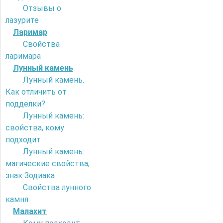
Отзывы о
лазурите
Ларимар
Свойства
ларимара
Лунный камень
Лунный камень.
Как отличить от
подделки?
Лунный камень:
свойства, кому
подходит
Лунный камень:
магические свойства,
знак Зодиака
Свойства лунного
камня
Малахит