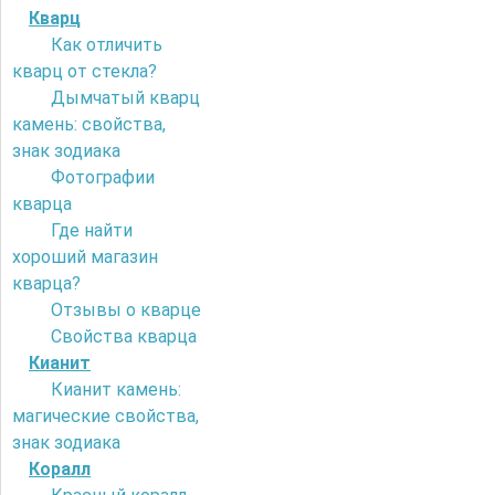
Кварц
Как отличить
кварц от стекла?
Дымчатый кварц
камень: свойства,
знак зодиака
Фотографии
кварца
Где найти
хороший магазин
кварца?
Отзывы о кварце
Свойства кварца
Кианит
Кианит камень:
магические свойства,
знак зодиака
Коралл