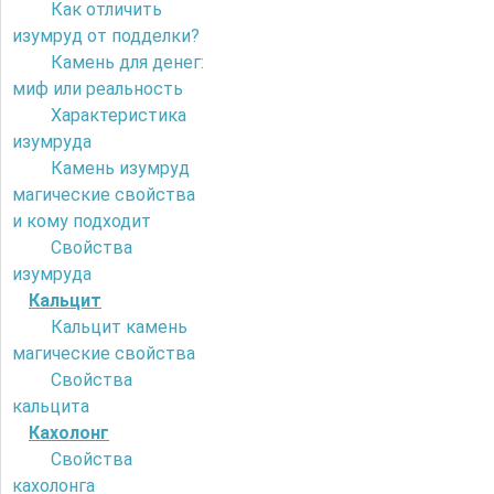
Как отличить
изумруд от подделки?
Камень для денег:
миф или реальность
Характеристика
изумруда
Камень изумруд
магические свойства
и кому подходит
Свойства
изумруда
Кальцит
Кальцит камень
магические свойства
Свойства
кальцита
Кахолонг
Свойства
кахолонга