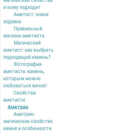
магические свойства
и кому подходит
Аметист: знаки
зодиака
Правильный
магазин аметиста
Магический
аметист: как выбрать
подходящий камень?
Фотографии
аметиста: камень,
которым можно
любоваться вечно!
Свойства
аметиста
Аметрин
Аметрин:
магические свойства
камня и особенности