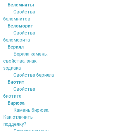
Белемниты
Свойства
белемнитов
Беломорит
Свойства
беломорита
Берилл
Берилл камень:
свойства, знак
зодиака
Свойства берилла
Биотит
Свойства
биотита
Бирюза
Камень бирюза.
Как отличить
подделку?