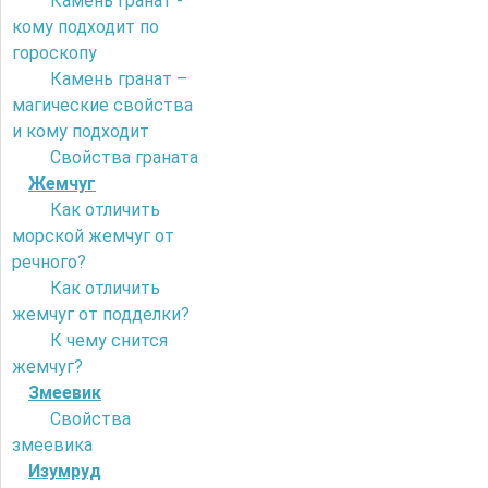
Камень гранат -
кому подходит по
гороскопу
Камень гранат –
магические свойства
и кому подходит
Свойства граната
Жемчуг
Как отличить
морской жемчуг от
речного?
Как отличить
жемчуг от подделки?
К чему снится
жемчуг?
Змеевик
Свойства
змеевика
Изумруд