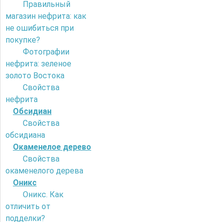
Правильный
магазин нефрита: как
не ошибиться при
покупке?
Фотографии
нефрита: зеленое
золото Востока
Свойства
нефрита
Обсидиан
Свойства
обсидиана
Окаменелое дерево
Свойства
окаменелого дерева
Оникс
Оникс. Как
отличить от
подделки?