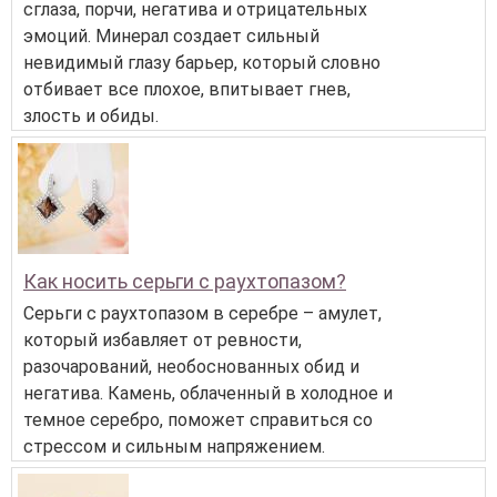
сглаза, порчи, негатива и отрицательных
эмоций. Минерал создает сильный
невидимый глазу барьер, который словно
отбивает все плохое, впитывает гнев,
злость и обиды.
Как носить серьги с раухтопазом?
Серьги с раухтопазом в серебре – амулет,
который избавляет от ревности,
разочарований, необоснованных обид и
негатива. Камень, облаченный в холодное и
темное серебро, поможет справиться со
стрессом и сильным напряжением.