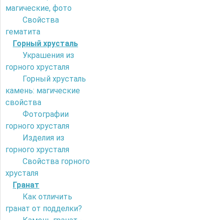
магические, фото
Свойства
гематита
Горный хрусталь
Украшения из
горного хрусталя
Горный хрусталь
камень: магические
свойства
Фотографии
горного хрусталя
Изделия из
горного хрусталя
Свойства горного
хрусталя
Гранат
Как отличить
гранат от подделки?