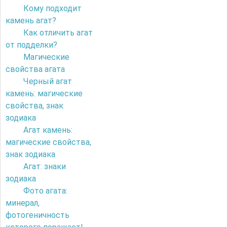
Кому подходит
камень агат?
Как отличить агат
от подделки?
Магические
свойства агата
Черный агат
камень: магические
свойства, знак
зодиака
Агат камень:
магические свойства,
знак зодиака
Агат: знаки
зодиака
Фото агата:
минерал,
фотогеничность