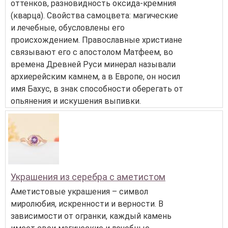
оттенков, разновидность оксида-кремния
(кварца). Свойства самоцвета: магические
и лечебные, обусловлены его
происхождением. Православные христиане
связывают его с апостолом Матфеем, во
времена Древней Руси минерал называли
архиерейским камнем, а в Европе, он носил
имя Бахус, в знак способности оберегать от
опьянения и искушения выпивки.
Украшения из серебра с аметистом
Аметистовые украшения – символ
миролюбия, искренности и верности. В
зависимости от огранки, каждый камень