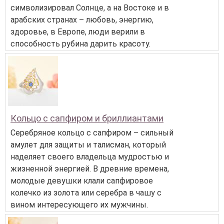
символизировал Солнце, а на Востоке и в
арабских странах – любовь, энергию,
здоровье, в Европе, люди верили в
способность рубина дарить красоту.
Кольцо с сапфиром и бриллиантами
Серебряное кольцо с сапфиром – сильный
амулет для защиты и талисман, который
наделяет своего владельца мудростью и
жизненной энергией. В древние времена,
молодые девушки клали сапфировое
колечко из золота или серебра в чашу с
вином интересующего их мужчины.