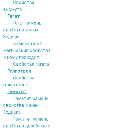
Свойства
висмута
Гагат
Гагат камень:
свойства и знак
Зодиака
Камень гагат:
магические свойства
и кому подходит
Свойства гагата
Гелиотроп
Свойства
гелиотропа
Гематит
Гематит камень:
свойства и знак
Зодиака
Гематит камень:
свойства целебные и