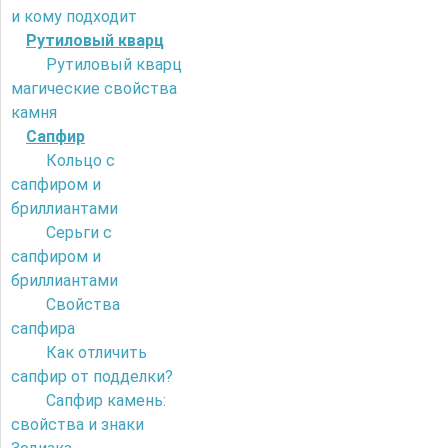
и кому подходит
Рутиловый кварц
Рутиловый кварц
магические свойства
камня
Сапфир
Кольцо с
сапфиром и
бриллиантами
Серьги с
сапфиром и
бриллиантами
Свойства
сапфира
Как отличить
сапфир от подделки?
Сапфир камень:
свойства и знаки