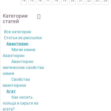
14
15
16
17
18
19
20
21
22
23
24
Категории
статей
Все категории
Статьи из рассылок
Авантюрин
Магия камня
Авантюрин
Авантюрин:
магические свойства
камня
Свойства
авантюрина
Агат
Как носить
кольца и серьги из
агата?