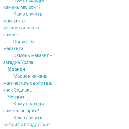
Кому подходит
камень малахит?
Как отличить
малахит от
искусственного
камня?
Свойства
малахита
Камень малахит -
загадка Урала
Морион
Морион камень:
магические свойства,
знак Зодиака
Нефрит
Кому подходит
камень нефрит?
Как отличить
нефрит от подделки?