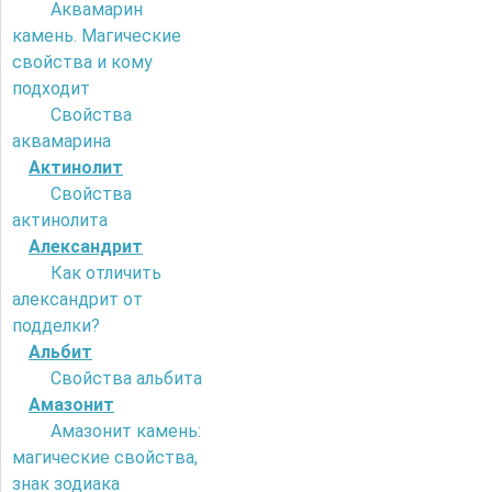
Аквамарин
камень. Магические
свойства и кому
подходит
Свойства
аквамарина
Актинолит
Свойства
актинолита
Александрит
Как отличить
александрит от
подделки?
Альбит
Свойства альбита
Амазонит
Амазонит камень:
магические свойства,
знак зодиака