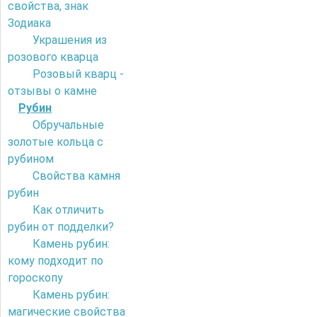
свойства, знак
Зодиака
Украшения из
розового кварца
Розовый кварц -
отзывы о камне
Рубин
Обручальные
золотые кольца с
рубином
Свойства камня
рубин
Как отличить
рубин от подделки?
Камень рубин:
кому подходит по
гороскопу
Камень рубин:
магические свойства