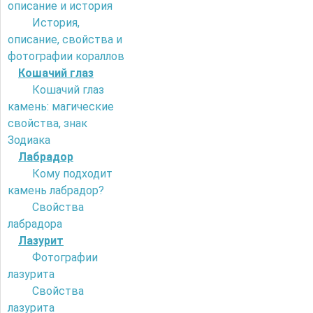
описание и история
История,
описание, свойства и
фотографии кораллов
Кошачий глаз
Кошачий глаз
камень: магические
свойства, знак
Зодиака
Лабрадор
Кому подходит
камень лабрадор?
Свойства
лабрадора
Лазурит
Фотографии
лазурита
Свойства
лазурита