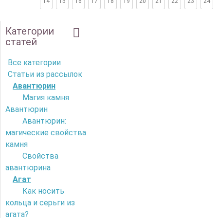
14
15
16
17
18
19
20
21
22
23
24
Категории
статей
Все категории
Статьи из рассылок
Авантюрин
Магия камня
Авантюрин
Авантюрин:
магические свойства
камня
Свойства
авантюрина
Агат
Как носить
кольца и серьги из
агата?