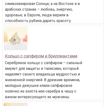
символизировал Солнце, а на Востоке и в
арабских странах – любовь, энергию,
здоровье, в Европе, люди верили в
способность рубина дарить красоту.
Кольцо с сапфиром и бриллиантами
Серебряное кольцо с сапфиром – сильный
амулет для защиты и талисман, который
наделяет своего владельца мудростью и
жизненной энергией. В древние времена,
молодые девушки клали сапфировое
колечко из золота или серебра в чашу с
вином интересующего их мужчины.