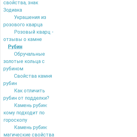
свойства, знак
Зодиака
Украшения из
розового кварца
Розовый кварц -
отзывы о камне
Рубин
Обручальные
золотые кольца с
рубином
Свойства камня
рубин
Как отличить
рубин от подделки?
Камень рубин:
кому подходит по
гороскопу
Камень рубин:
магические свойства