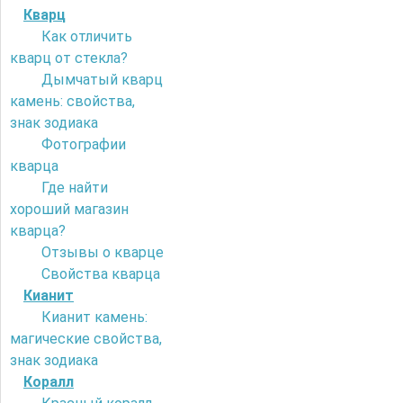
Кварц
Как отличить
кварц от стекла?
Дымчатый кварц
камень: свойства,
знак зодиака
Фотографии
кварца
Где найти
хороший магазин
кварца?
Отзывы о кварце
Свойства кварца
Кианит
Кианит камень:
магические свойства,
знак зодиака
Коралл