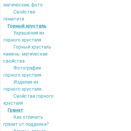
магические, фото
Свойства
гематита
Горный хрусталь
Украшения из
горного хрусталя
Горный хрусталь
камень: магические
свойства
Фотографии
горного хрусталя
Изделия из
горного хрусталя
Свойства горного
хрусталя
Гранат
Как отличить
гранат от подделки?