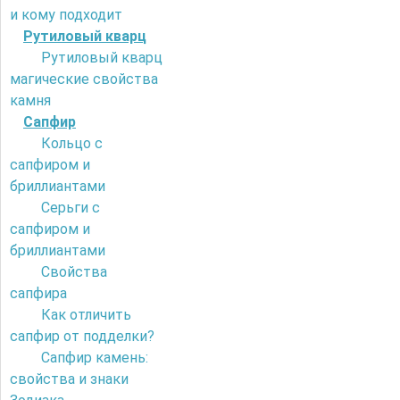
и кому подходит
Рутиловый кварц
Рутиловый кварц
магические свойства
камня
Сапфир
Кольцо с
сапфиром и
бриллиантами
Серьги с
сапфиром и
бриллиантами
Свойства
сапфира
Как отличить
сапфир от подделки?
Сапфир камень:
свойства и знаки