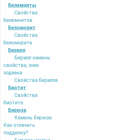
Белемниты
Свойства
белемнитов
Беломорит
Свойства
беломорита
Берилл
Берилл камень:
свойства, знак
зодиака
Свойства берилла
Биотит
Свойства
биотита
Бирюза
Камень бирюза.
Как отличить
подделку?