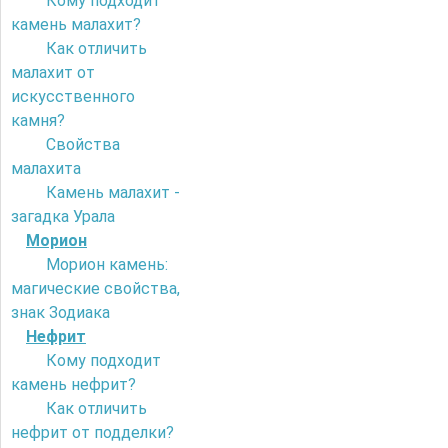
Кому подходит
камень малахит?
Как отличить
малахит от
искусственного
камня?
Свойства
малахита
Камень малахит -
загадка Урала
Морион
Морион камень:
магические свойства,
знак Зодиака
Нефрит
Кому подходит
камень нефрит?
Как отличить
нефрит от подделки?