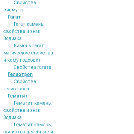
Свойства
висмута
Гагат
Гагат камень:
свойства и знак
Зодиака
Камень гагат:
магические свойства
и кому подходит
Свойства гагата
Гелиотроп
Свойства
гелиотропа
Гематит
Гематит камень:
свойства и знак
Зодиака
Гематит камень:
свойства целебные и