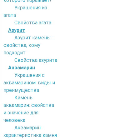
которого поражает!
Украшения из
агата
Свойства агата
Азурит
Азурит камень:
свойства, кому
подходит
Свойства азурита
Аквамарин
Украшения с
аквамарином: виды и
преимущества
Камень
аквамарин: свойства
и значение для
человека
Аквамарин:
характеристика камня