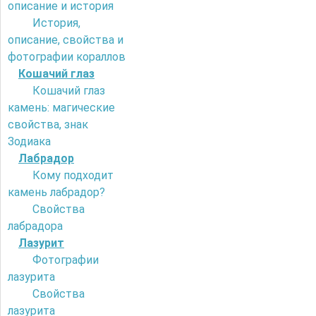
описание и история
История,
описание, свойства и
фотографии кораллов
Кошачий глаз
Кошачий глаз
камень: магические
свойства, знак
Зодиака
Лабрадор
Кому подходит
камень лабрадор?
Свойства
лабрадора
Лазурит
Фотографии
лазурита
Свойства
лазурита