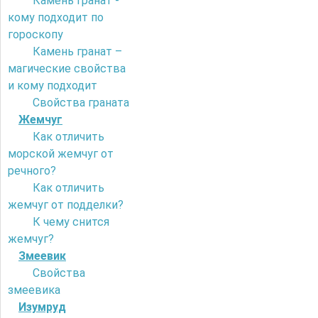
Камень гранат -
кому подходит по
гороскопу
Камень гранат –
магические свойства
и кому подходит
Свойства граната
Жемчуг
Как отличить
морской жемчуг от
речного?
Как отличить
жемчуг от подделки?
К чему снится
жемчуг?
Змеевик
Свойства
змеевика
Изумруд