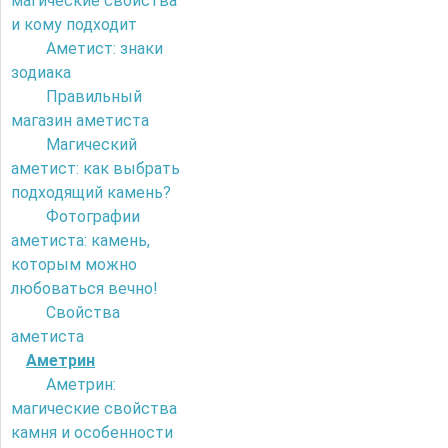
магические свойства
и кому подходит
Аметист: знаки
зодиака
Правильный
магазин аметиста
Магический
аметист: как выбрать
подходящий камень?
Фотографии
аметиста: камень,
которым можно
любоваться вечно!
Свойства
аметиста
Аметрин
Аметрин:
магические свойства
камня и особенности