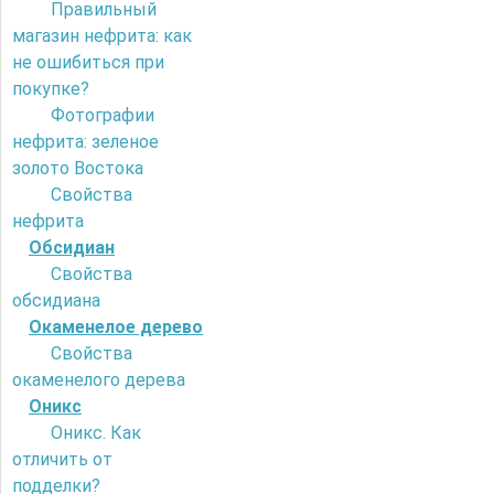
Правильный
магазин нефрита: как
не ошибиться при
покупке?
Фотографии
нефрита: зеленое
золото Востока
Свойства
нефрита
Обсидиан
Свойства
обсидиана
Окаменелое дерево
Свойства
окаменелого дерева
Оникс
Оникс. Как
отличить от
подделки?