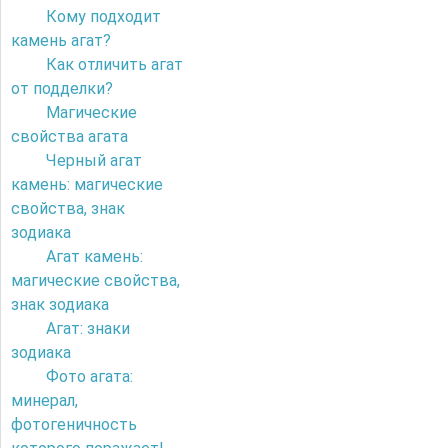
Кому подходит
камень агат?
Как отличить агат
от подделки?
Магические
свойства агата
Черный агат
камень: магические
свойства, знак
зодиака
Агат камень:
магические свойства,
знак зодиака
Агат: знаки
зодиака
Фото агата:
минерал,
фотогеничность