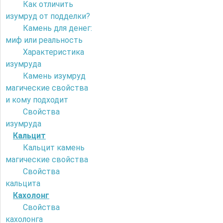
Как отличить
изумруд от подделки?
Камень для денег:
миф или реальность
Характеристика
изумруда
Камень изумруд
магические свойства
и кому подходит
Свойства
изумруда
Кальцит
Кальцит камень
магические свойства
Свойства
кальцита
Кахолонг
Свойства
кахолонга