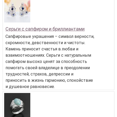
Серьги с сапфиром и бриллиантами
Сапфировые украшения – символ верности,
скромности, девственности и чистоты.
Камень приносит счастья в любви и
взаимоотношениях. Серьги с натуральным
сапфиром высоко ценят за способность
помогать своей владелице в преодолении
трудностей, страхов, депрессии и
приносить в жизнь гармонию, спокойствие
и душевное равновесие.