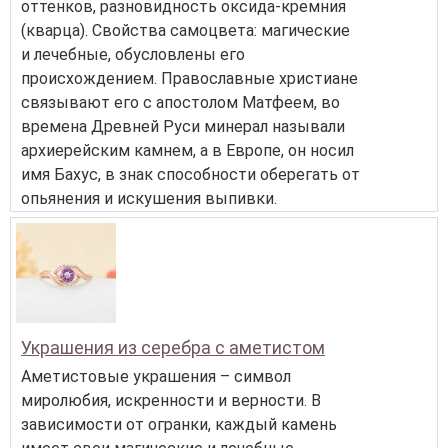
оттенков, разновидность оксида-кремния
(кварца). Свойства самоцвета: магические
и лечебные, обусловлены его
происхождением. Православные христиане
связывают его с апостолом Матфеем, во
времена Древней Руси минерал называли
архиерейским камнем, а в Европе, он носил
имя Бахус, в знак способности оберегать от
опьянения и искушения выпивки.
Украшения из серебра с аметистом
Аметистовые украшения – символ
миролюбия, искренности и верности. В
зависимости от огранки, каждый камень