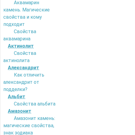
Аквамарин
камень. Магические
свойства и кому
подходит
Свойства
аквамарина
Актинолит
Свойства
актинолита
Александрит
Как отличить
александрит от
подделки?
Альбит
Свойства альбита
Амазонит
Амазонит камень:
магические свойства,
знак зодиака