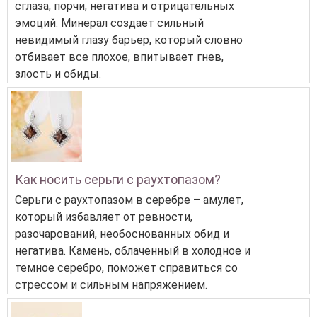
сглаза, порчи, негатива и отрицательных
эмоций. Минерал создает сильный
невидимый глазу барьер, который словно
отбивает все плохое, впитывает гнев,
злость и обиды.
Как носить серьги с раухтопазом?
Серьги с раухтопазом в серебре – амулет,
который избавляет от ревности,
разочарований, необоснованных обид и
негатива. Камень, облаченный в холодное и
темное серебро, поможет справиться со
стрессом и сильным напряжением.