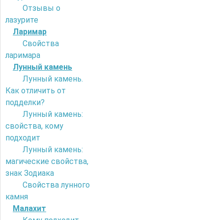
Отзывы о
лазурите
Ларимар
Свойства
ларимара
Лунный камень
Лунный камень.
Как отличить от
подделки?
Лунный камень:
свойства, кому
подходит
Лунный камень:
магические свойства,
знак Зодиака
Свойства лунного
камня
Малахит