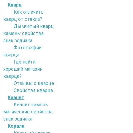
Кварц
Как отличить
кварц от стекла?
Дымчатый кварц
камень: свойства,
знак зодиака
Фотографии
кварца
Где найти
хороший магазин
кварца?
Отзывы о кварце
Свойства кварца
Кианит
Кианит камень:
магические свойства,
знак зодиака
Коралл