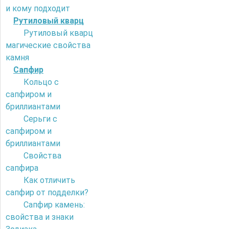
и кому подходит
Рутиловый кварц
Рутиловый кварц
магические свойства
камня
Сапфир
Кольцо с
сапфиром и
бриллиантами
Серьги с
сапфиром и
бриллиантами
Свойства
сапфира
Как отличить
сапфир от подделки?
Сапфир камень:
свойства и знаки