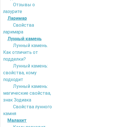
Отзывы о
лазурите
Ларимар
Свойства
ларимара
Лунный камень
Лунный камень.
Как отличить от
подделки?
Лунный камень:
свойства, кому
подходит
Лунный камень:
магические свойства,
знак Зодиака
Свойства лунного
камня
Малахит