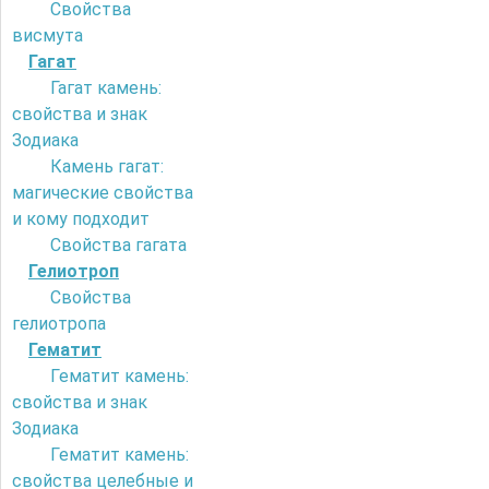
Свойства
висмута
Гагат
Гагат камень:
свойства и знак
Зодиака
Камень гагат:
магические свойства
и кому подходит
Свойства гагата
Гелиотроп
Свойства
гелиотропа
Гематит
Гематит камень:
свойства и знак
Зодиака
Гематит камень:
свойства целебные и