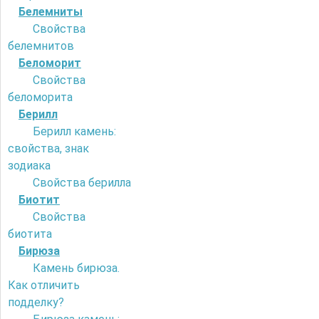
Белемниты
Свойства
белемнитов
Беломорит
Свойства
беломорита
Берилл
Берилл камень:
свойства, знак
зодиака
Свойства берилла
Биотит
Свойства
биотита
Бирюза
Камень бирюза.
Как отличить
подделку?