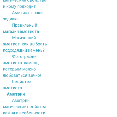
магические свойства
и кому подходит
Аметист: знаки
зодиака
Правильный
магазин аметиста
Магический
аметист: как выбрать
подходящий камень?
Фотографии
аметиста: камень,
которым можно
любоваться вечно!
Свойства
аметиста
Аметрин
Аметрин:
магические свойства
камня и особенности