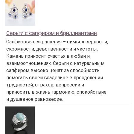
Серьги с сапфиром и бриллиантами
Сапфировые украшения – символ верности,
скромности, девственности и чистоты.
Камень приносит счастья в любви и
взаимоотношениях. Серьги с натуральным
сапфиром высоко ценят за способность
помогать своей владелице в преодолении
трудностей, страхов, депрессии и
приносить в жизнь гармонию, спокойствие
и душевное равновесие.