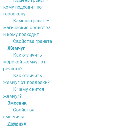
Камень гранат -
кому подходит по
гороскопу
Камень гранат –
магические свойства
и кому подходит
Свойства граната
Жемчуг
Как отличить
морской жемчуг от
речного?
Как отличить
жемчуг от подделки?
К чему снится
жемчуг?
Змеевик
Свойства
змеевика
Изумруд