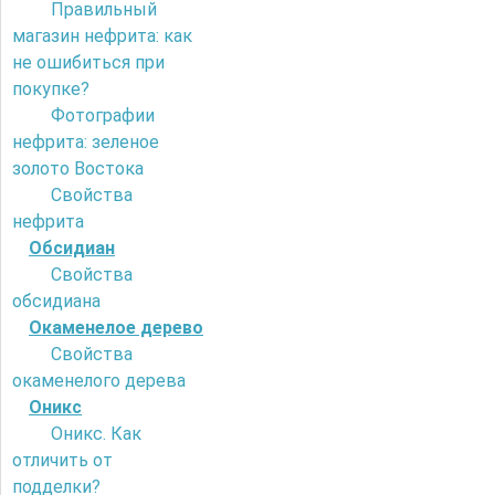
Правильный
магазин нефрита: как
не ошибиться при
покупке?
Фотографии
нефрита: зеленое
золото Востока
Свойства
нефрита
Обсидиан
Свойства
обсидиана
Окаменелое дерево
Свойства
окаменелого дерева
Оникс
Оникс. Как
отличить от
подделки?