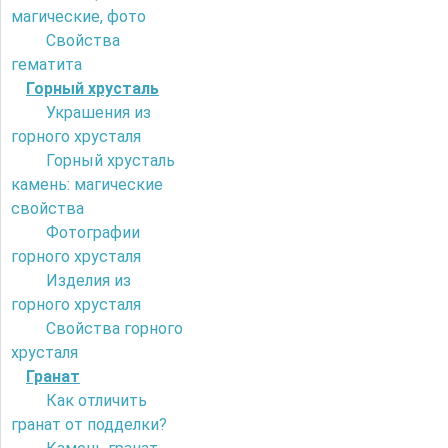
магические, фото
Свойства
гематита
Горный хрусталь
Украшения из
горного хрусталя
Горный хрусталь
камень: магические
свойства
Фотографии
горного хрусталя
Изделия из
горного хрусталя
Свойства горного
хрусталя
Гранат
Как отличить
гранат от подделки?