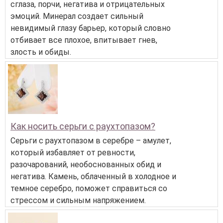
сглаза, порчи, негатива и отрицательных
эмоций. Минерал создает сильный
невидимый глазу барьер, который словно
отбивает все плохое, впитывает гнев,
злость и обиды.
Как носить серьги с раухтопазом?
Серьги с раухтопазом в серебре – амулет,
который избавляет от ревности,
разочарований, необоснованных обид и
негатива. Камень, облаченный в холодное и
темное серебро, поможет справиться со
стрессом и сильным напряжением.