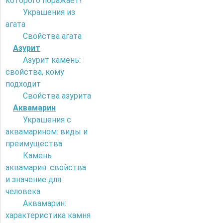
которого поражает!
Украшения из
агата
Свойства агата
Азурит
Азурит камень:
свойства, кому
подходит
Свойства азурита
Аквамарин
Украшения с
аквамарином: виды и
преимущества
Камень
аквамарин: свойства
и значение для
человека
Аквамарин:
характеристика камня