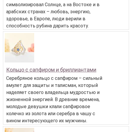
символизировал Солнце, а на Востоке и в
арабских странах – любовь, энергию,
здоровье, в Европе, люди верили в
способность рубина дарить красоту.
Кольцо с сапфиром и бриллиантами
Серебряное кольцо с сапфиром – сильный
амулет для защиты и талисман, который
наделяет своего владельца мудростью и
жизненной энергией. В древние времена,
молодые девушки клали сапфировое
колечко из золота или серебра в чашу с
вином интересующего их мужчины.