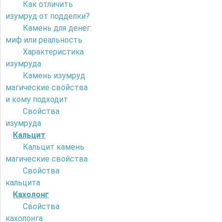
Как отличить
изумруд от подделки?
Камень для денег:
миф или реальность
Характеристика
изумруда
Камень изумруд
магические свойства
и кому подходит
Свойства
изумруда
Кальцит
Кальцит камень
магические свойства
Свойства
кальцита
Кахолонг
Свойства
кахолонга