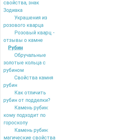
свойства, знак
Зодиака
Украшения из
розового кварца
Розовый кварц -
отзывы о камне
Рубин
Обручальные
золотые кольца с
рубином
Свойства камня
рубин
Как отличить
рубин от подделки?
Камень рубин:
кому подходит по
гороскопу
Камень рубин:
магические свойства