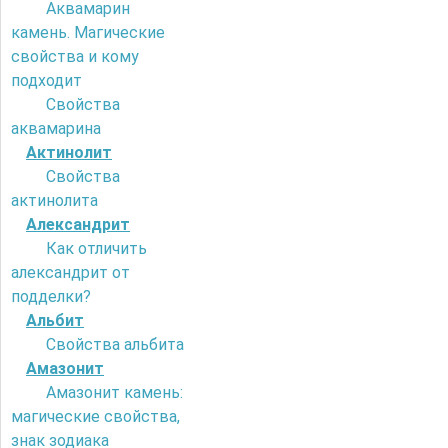
Аквамарин
камень. Магические
свойства и кому
подходит
Свойства
аквамарина
Актинолит
Свойства
актинолита
Александрит
Как отличить
александрит от
подделки?
Альбит
Свойства альбита
Амазонит
Амазонит камень:
магические свойства,
знак зодиака