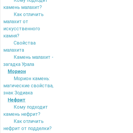
Кому подходит
камень малахит?
Как отличить
малахит от
искусственного
камня?
Свойства
малахита
Камень малахит -
загадка Урала
Морион
Морион камень:
магические свойства,
знак Зодиака
Нефрит
Кому подходит
камень нефрит?
Как отличить
нефрит от подделки?