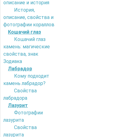
описание и история
История,
описание, свойства и
фотографии кораллов
Кошачий глаз
Кошачий глаз
камень: магические
свойства, знак
Зодиака
Лабрадор
Кому подходит
камень лабрадор?
Свойства
лабрадора
Лазурит
Фотографии
лазурита
Свойства
лазурита