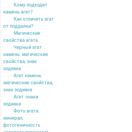
Кому подходит
камень агат?
Как отличить агат
от подделки?
Магические
свойства агата
Черный агат
камень: магические
свойства, знак
зодиака
Агат камень:
магические свойства,
знак зодиака
Агат: знаки
зодиака
Фото агата:
минерал,
фотогеничность