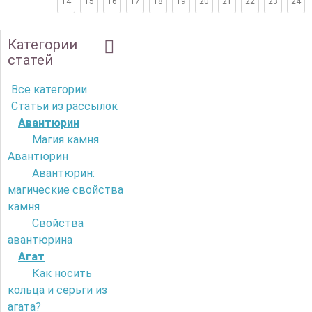
14
15
16
17
18
19
20
21
22
23
24
Категории
статей
Все категории
Статьи из рассылок
Авантюрин
Магия камня
Авантюрин
Авантюрин:
магические свойства
камня
Свойства
авантюрина
Агат
Как носить
кольца и серьги из
агата?