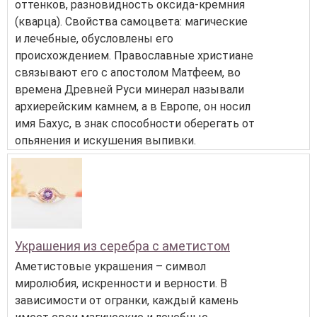
оттенков, разновидность оксида-кремния
(кварца). Свойства самоцвета: магические
и лечебные, обусловлены его
происхождением. Православные христиане
связывают его с апостолом Матфеем, во
времена Древней Руси минерал называли
архиерейским камнем, а в Европе, он носил
имя Бахус, в знак способности оберегать от
опьянения и искушения выпивки.
Украшения из серебра с аметистом
Аметистовые украшения – символ
миролюбия, искренности и верности. В
зависимости от огранки, каждый камень