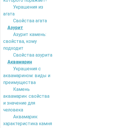
которого поражает!
Украшения из
агата
Свойства агата
Азурит
Азурит камень:
свойства, кому
подходит
Свойства азурита
Аквамарин
Украшения с
аквамарином: виды и
преимущества
Камень
аквамарин: свойства
и значение для
человека
Аквамарин:
характеристика камня