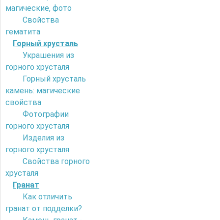
магические, фото
Свойства
гематита
Горный хрусталь
Украшения из
горного хрусталя
Горный хрусталь
камень: магические
свойства
Фотографии
горного хрусталя
Изделия из
горного хрусталя
Свойства горного
хрусталя
Гранат
Как отличить
гранат от подделки?