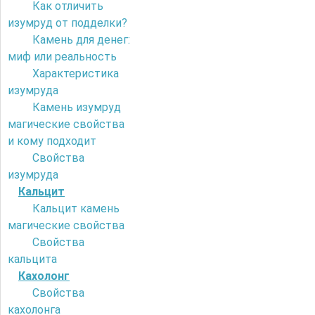
Как отличить
изумруд от подделки?
Камень для денег:
миф или реальность
Характеристика
изумруда
Камень изумруд
магические свойства
и кому подходит
Свойства
изумруда
Кальцит
Кальцит камень
магические свойства
Свойства
кальцита
Кахолонг
Свойства
кахолонга