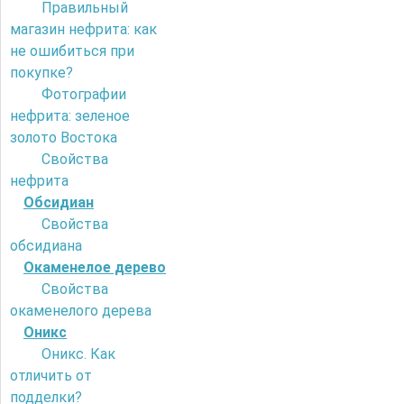
Правильный
магазин нефрита: как
не ошибиться при
покупке?
Фотографии
нефрита: зеленое
золото Востока
Свойства
нефрита
Обсидиан
Свойства
обсидиана
Окаменелое дерево
Свойства
окаменелого дерева
Оникс
Оникс. Как
отличить от
подделки?