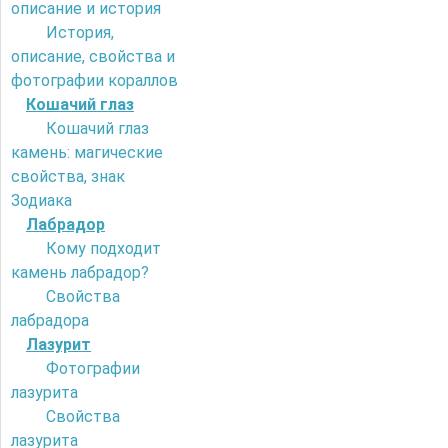
описание и история
История,
описание, свойства и
фотографии кораллов
Кошачий глаз
Кошачий глаз
камень: магические
свойства, знак
Зодиака
Лабрадор
Кому подходит
камень лабрадор?
Свойства
лабрадора
Лазурит
Фотографии
лазурита
Свойства
лазурита