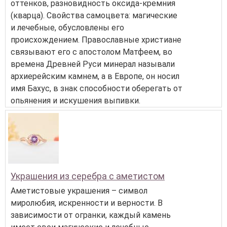
оттенков, разновидность оксида-кремния
(кварца). Свойства самоцвета: магические
и лечебные, обусловлены его
происхождением. Православные христиане
связывают его с апостолом Матфеем, во
времена Древней Руси минерал называли
архиерейским камнем, а в Европе, он носил
имя Бахус, в знак способности оберегать от
опьянения и искушения выпивки.
Украшения из серебра с аметистом
Аметистовые украшения – символ
миролюбия, искренности и верности. В
зависимости от огранки, каждый камень