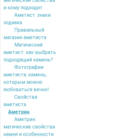
магические свойства
и кому подходит
Аметист: знаки
зодиака
Правильный
магазин аметиста
Магический
аметист: как выбрать
подходящий камень?
Фотографии
аметиста: камень,
которым можно
любоваться вечно!
Свойства
аметиста
Аметрин
Аметрин:
магические свойства
камня и особенности