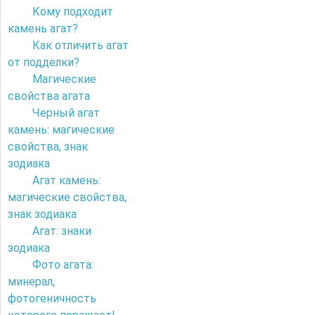
Кому подходит
камень агат?
Как отличить агат
от подделки?
Магические
свойства агата
Черный агат
камень: магические
свойства, знак
зодиака
Агат камень:
магические свойства,
знак зодиака
Агат: знаки
зодиака
Фото агата:
минерал,
фотогеничность