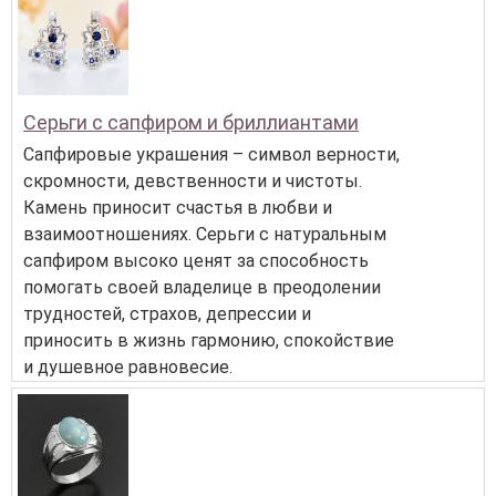
Серьги с сапфиром и бриллиантами
Сапфировые украшения – символ верности,
скромности, девственности и чистоты.
Камень приносит счастья в любви и
взаимоотношениях. Серьги с натуральным
сапфиром высоко ценят за способность
помогать своей владелице в преодолении
трудностей, страхов, депрессии и
приносить в жизнь гармонию, спокойствие
и душевное равновесие.