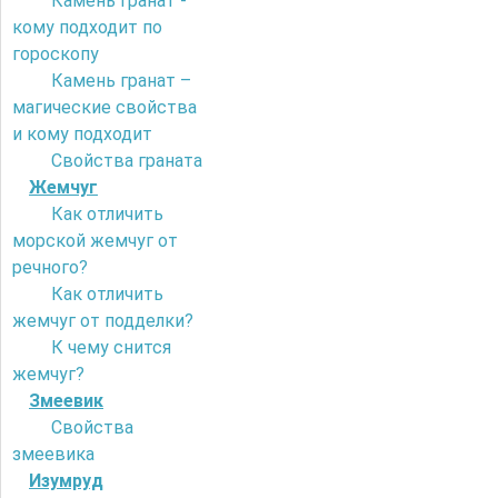
Камень гранат -
кому подходит по
гороскопу
Камень гранат –
магические свойства
и кому подходит
Свойства граната
Жемчуг
Как отличить
морской жемчуг от
речного?
Как отличить
жемчуг от подделки?
К чему снится
жемчуг?
Змеевик
Свойства
змеевика
Изумруд