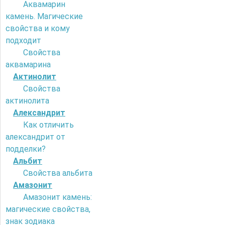
Аквамарин
камень. Магические
свойства и кому
подходит
Свойства
аквамарина
Актинолит
Свойства
актинолита
Александрит
Как отличить
александрит от
подделки?
Альбит
Свойства альбита
Амазонит
Амазонит камень:
магические свойства,
знак зодиака