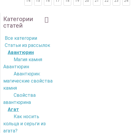
14
15
16
17
18
19
20
21
22
23
24
Категории
статей
Все категории
Статьи из рассылок
Авантюрин
Магия камня
Авантюрин
Авантюрин:
магические свойства
камня
Свойства
авантюрина
Агат
Как носить
кольца и серьги из
агата?