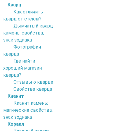
Кварц
Как отличить
кварц от стекла?
Дымчатый кварц
камень: свойства,
знак зодиака
Фотографии
кварца
Где найти
хороший магазин
кварца?
Отзывы о кварце
Свойства кварца
Кианит
Кианит камень:
магические свойства,
знак зодиака
Коралл