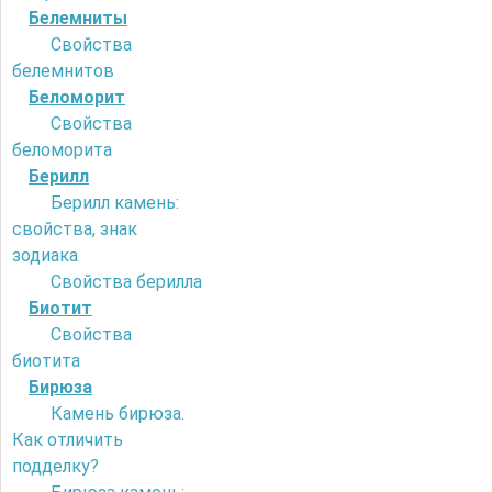
Белемниты
Свойства
белемнитов
Беломорит
Свойства
беломорита
Берилл
Берилл камень:
свойства, знак
зодиака
Свойства берилла
Биотит
Свойства
биотита
Бирюза
Камень бирюза.
Как отличить
подделку?