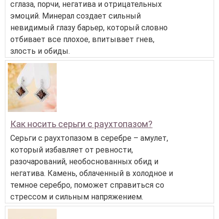
сглаза, порчи, негатива и отрицательных
эмоций. Минерал создает сильный
невидимый глазу барьер, который словно
отбивает все плохое, впитывает гнев,
злость и обиды.
Как носить серьги с раухтопазом?
Серьги с раухтопазом в серебре – амулет,
который избавляет от ревности,
разочарований, необоснованных обид и
негатива. Камень, облаченный в холодное и
темное серебро, поможет справиться со
стрессом и сильным напряжением.