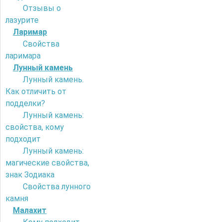
Отзывы о
лазурите
Ларимар
Свойства
ларимара
Лунный камень
Лунный камень.
Как отличить от
подделки?
Лунный камень:
свойства, кому
подходит
Лунный камень:
магические свойства,
знак Зодиака
Свойства лунного
камня
Малахит