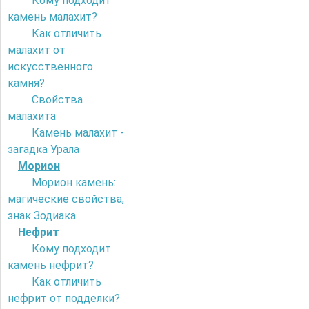
Кому подходит
камень малахит?
Как отличить
малахит от
искусственного
камня?
Свойства
малахита
Камень малахит -
загадка Урала
Морион
Морион камень:
магические свойства,
знак Зодиака
Нефрит
Кому подходит
камень нефрит?
Как отличить
нефрит от подделки?