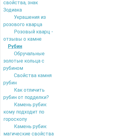
свойства, знак
Зодиака
Украшения из
розового кварца
Розовый кварц -
отзывы о камне
Рубин
Обручальные
золотые кольца с
рубином
Свойства камня
рубин
Как отличить
рубин от подделки?
Камень рубин:
кому подходит по
гороскопу
Камень рубин:
магические свойства