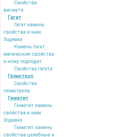
Свойства
висмута
Гагат
Гагат камень:
свойства и знак
Зодиака
Камень гагат:
магические свойства
и кому подходит
Свойства гагата
Гелиотроп
Свойства
гелиотропа
Гематит
Гематит камень:
свойства и знак
Зодиака
Гематит камень:
свойства целебные и