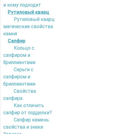
и кому подходит
Рутиловый кварц
Рутиловый кварц
магические свойства
камня
Сапфир
Кольцо с
сапфиром и
бриллиантами
Серьги с
сапфиром и
бриллиантами
Свойства
сапфира
Как отличить
сапфир от подделки?
Сапфир камень:
свойства и знаки