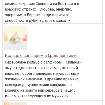
символизировал Солнце, а на Востоке и в
арабских странах – любовь, энергию,
здоровье, в Европе, люди верили в
способность рубина дарить красоту.
Кольцо с сапфиром и бриллиантами
Серебряное кольцо с сапфиром – сильный
амулет для защиты и талисман, который
наделяет своего владельца мудростью и
жизненной энергией. В древние времена,
молодые девушки клали сапфировое
колечко из золота или серебра в чашу с
вином интересующего их мужчины.