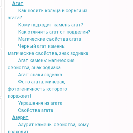
Агат
Как носить кольца и серьги из
агата?
Кому подходит камень агат?
Как отличить агат от подделки?
Магические свойства агата
Черный агат камень:
магические свойства, знак зодиака
Агат камень: магические
свойства, знак зодиака
Агат: знаки зодиака
Фото агата: минерал,
фотогеничность которого
поражает!
Украшения из агата
Свойства агата
Азурит
Азурит камень: свойства, кому
подходит