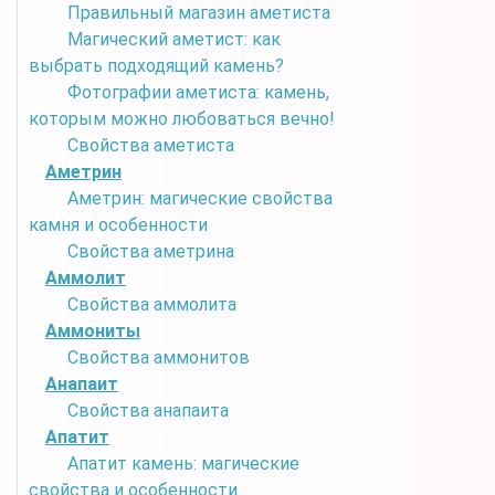
Правильный магазин аметиста
Магический аметист: как
выбрать подходящий камень?
Фотографии аметиста: камень,
которым можно любоваться вечно!
Свойства аметиста
Аметрин
Аметрин: магические свойства
камня и особенности
Свойства аметрина
Аммолит
Свойства аммолита
Аммониты
Свойства аммонитов
Анапаит
Свойства анапаита
Апатит
Апатит камень: магические
свойства и особенности