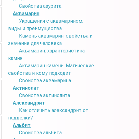
Свойства азурита
Аквамарин
Украшения с аквамарином:
виды и преимущества
Камень аквамарин: свойства и
значение для человека
Аквамарин: характеристика
камня
Аквамарин камень. Магические
свойства и кому подходит
Свойства аквамарина
Актинолит
Свойства актинолита
Александрит
Как отличить александрит от
подделки?
Альбит
Свойства альбита