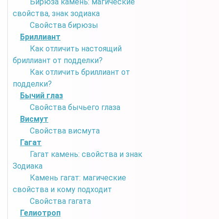
Бирюза камень: магические
свойства, знак зодиака
Свойства бирюзы
Бриллиант
Как отличить настоящий
бриллиант от подделки?
Как отличить бриллиант от
подделки?
Бычий глаз
Свойства бычьего глаза
Висмут
Свойства висмута
Гагат
Гагат камень: свойства и знак
Зодиака
Камень гагат: магические
свойства и кому подходит
Свойства гагата
Гелиотроп