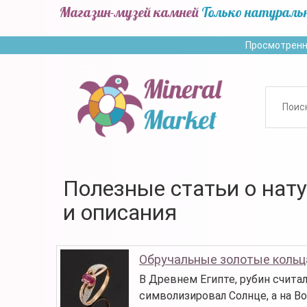
Магазин-музей камней
Только натураль
Просмотренн
Полезные статьи о нат
и описания
Обручальные золотые кольц
В Древнем Египте, рубин счита
символизировал Солнце, а на Во