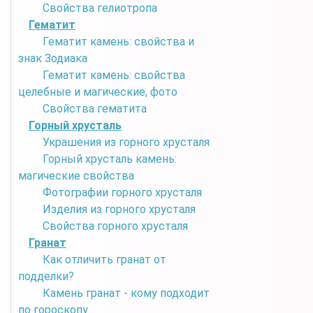
Свойства гелиотропа
Гематит
Гематит камень: свойства и
знак Зодиака
Гематит камень: свойства
целебные и магические, фото
Свойства гематита
Горный хрусталь
Украшения из горного хрусталя
Горный хрусталь камень:
магические свойства
Фотографии горного хрусталя
Изделия из горного хрусталя
Свойства горного хрусталя
Гранат
Как отличить гранат от
подделки?
Камень гранат - кому подходит
по гороскопу