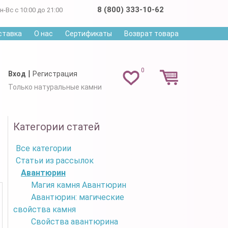
8 (800) 333-10-62
н-Вс с 10:00 до 21:00
ставка
О нас
Сертификаты
Возврат товара
0
|
Вход
Регистрация
Только натуральные камни
Категории статей
Все категории
Статьи из рассылок
Авантюрин
Магия камня Авантюрин
Авантюрин: магические
свойства камня
Свойства авантюрина