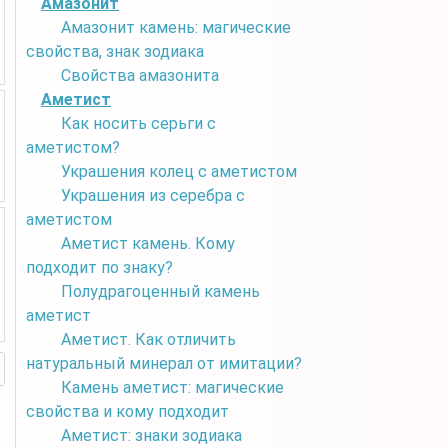
Амазонит
Амазонит камень: магические
свойства, знак зодиака
Свойства амазонита
Аметист
Как носить серьги с
аметистом?
Украшения колец с аметистом
Украшения из серебра с
аметистом
Аметист камень. Кому
подходит по знаку?
Полудрагоценный камень
аметист
Аметист. Как отличить
натуральный минерал от имитации?
Камень аметист: магические
свойства и кому подходит
Аметист: знаки зодиака