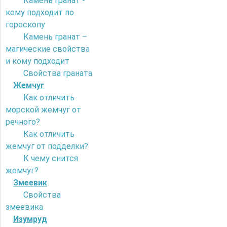
Камень гранат -
кому подходит по
гороскопу
Камень гранат –
магические свойства
и кому подходит
Свойства граната
Жемчуг
Как отличить
морской жемчуг от
речного?
Как отличить
жемчуг от подделки?
К чему снится
жемчуг?
Змеевик
Свойства
змеевика
Изумруд