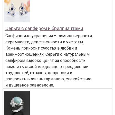
Серьги с сапфиром и бриллиантами
Сапфировые украшения – символ верности,
скромности, девственности и чистоты.
Камень приносит счастья в любви и
взаимоотношениях. Серьги с натуральным
сапфиром высоко ценят за способность
помогать своей владелице в преодолении
трудностей, страхов, депрессии и
приносить в жизнь гармонию, спокойствие
и душевное равновесие.