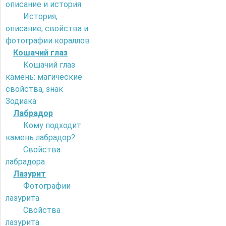
описание и история
История,
описание, свойства и
фотографии кораллов
Кошачий глаз
Кошачий глаз
камень: магические
свойства, знак
Зодиака
Лабрадор
Кому подходит
камень лабрадор?
Свойства
лабрадора
Лазурит
Фотографии
лазурита
Свойства
лазурита