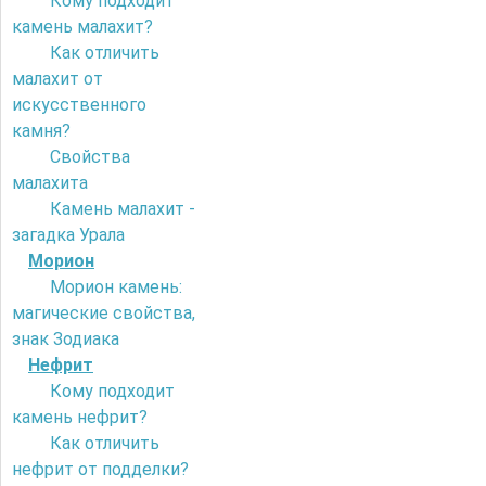
Кому подходит
камень малахит?
Как отличить
малахит от
искусственного
камня?
Свойства
малахита
Камень малахит -
загадка Урала
Морион
Морион камень:
магические свойства,
знак Зодиака
Нефрит
Кому подходит
камень нефрит?
Как отличить
нефрит от подделки?