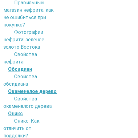
Правильный
магазин нефрита: как
не ошибиться при
покупке?
Фотографии
нефрита: зеленое
золото Востока
Свойства
нефрита
Обсидиан
Свойства
обсидиана
Окаменелое дерево
Свойства
окаменелого дерева
Оникс
Оникс. Как
отличить от
подделки?