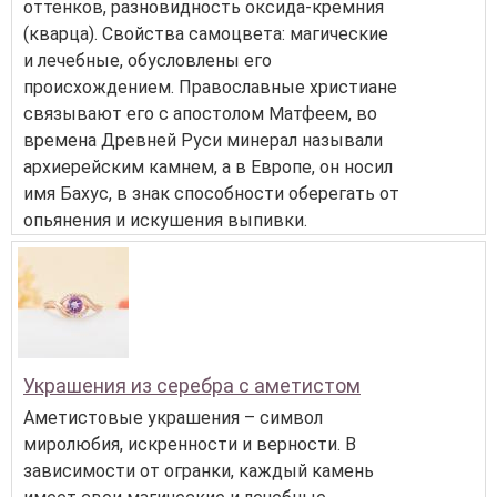
оттенков, разновидность оксида-кремния
(кварца). Свойства самоцвета: магические
и лечебные, обусловлены его
происхождением. Православные христиане
связывают его с апостолом Матфеем, во
времена Древней Руси минерал называли
архиерейским камнем, а в Европе, он носил
имя Бахус, в знак способности оберегать от
опьянения и искушения выпивки.
Украшения из серебра с аметистом
Аметистовые украшения – символ
миролюбия, искренности и верности. В
зависимости от огранки, каждый камень