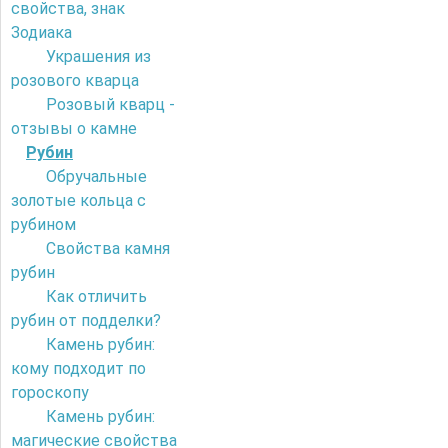
свойства, знак
Зодиака
Украшения из
розового кварца
Розовый кварц -
отзывы о камне
Рубин
Обручальные
золотые кольца с
рубином
Свойства камня
рубин
Как отличить
рубин от подделки?
Камень рубин:
кому подходит по
гороскопу
Камень рубин:
магические свойства