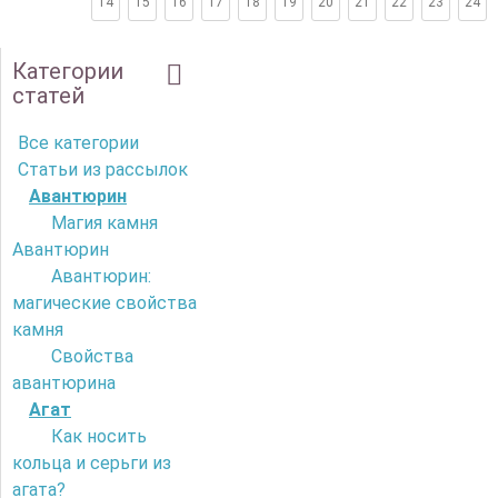
14
15
16
17
18
19
20
21
22
23
24
Категории
статей
Все категории
Статьи из рассылок
Авантюрин
Магия камня
Авантюрин
Авантюрин:
магические свойства
камня
Свойства
авантюрина
Агат
Как носить
кольца и серьги из
агата?