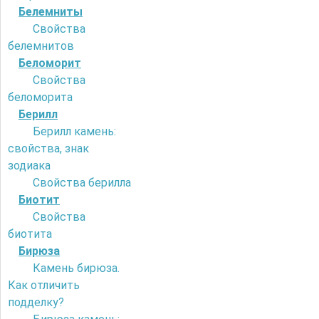
Белемниты
Свойства
белемнитов
Беломорит
Свойства
беломорита
Берилл
Берилл камень:
свойства, знак
зодиака
Свойства берилла
Биотит
Свойства
биотита
Бирюза
Камень бирюза.
Как отличить
подделку?