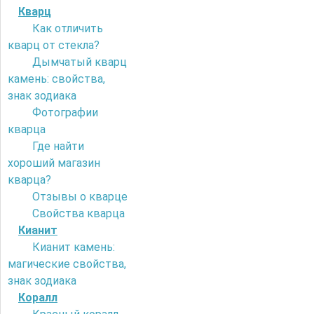
Кварц
Как отличить
кварц от стекла?
Дымчатый кварц
камень: свойства,
знак зодиака
Фотографии
кварца
Где найти
хороший магазин
кварца?
Отзывы о кварце
Свойства кварца
Кианит
Кианит камень:
магические свойства,
знак зодиака
Коралл