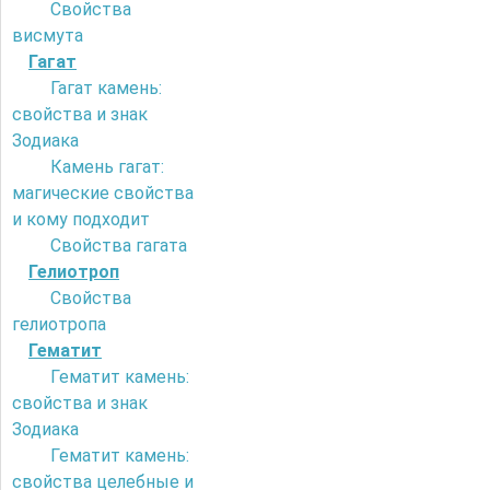
Свойства
висмута
Гагат
Гагат камень:
свойства и знак
Зодиака
Камень гагат:
магические свойства
и кому подходит
Свойства гагата
Гелиотроп
Свойства
гелиотропа
Гематит
Гематит камень:
свойства и знак
Зодиака
Гематит камень:
свойства целебные и