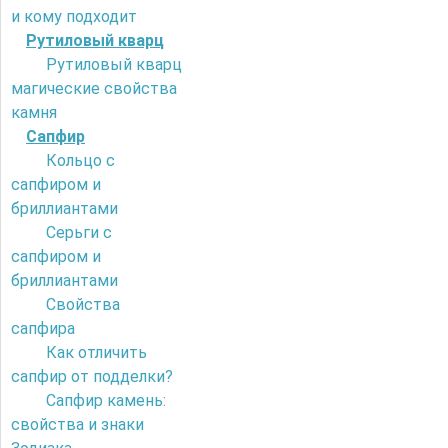
и кому подходит
Рутиловый кварц
Рутиловый кварц
магические свойства
камня
Сапфир
Кольцо с
сапфиром и
бриллиантами
Серьги с
сапфиром и
бриллиантами
Свойства
сапфира
Как отличить
сапфир от подделки?
Сапфир камень:
свойства и знаки