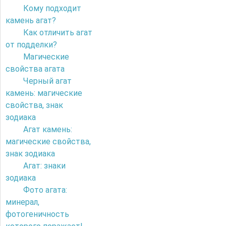
Кому подходит
камень агат?
Как отличить агат
от подделки?
Магические
свойства агата
Черный агат
камень: магические
свойства, знак
зодиака
Агат камень:
магические свойства,
знак зодиака
Агат: знаки
зодиака
Фото агата:
минерал,
фотогеничность