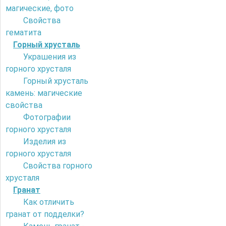
магические, фото
Свойства
гематита
Горный хрусталь
Украшения из
горного хрусталя
Горный хрусталь
камень: магические
свойства
Фотографии
горного хрусталя
Изделия из
горного хрусталя
Свойства горного
хрусталя
Гранат
Как отличить
гранат от подделки?