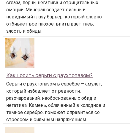
сглаза, порчи, негатива и отрицательных
эмоций. Минерал создает сильный
невидимый глазу барьер, который словно
отбивает все плохое, впитывает гнев,
злость и обиды.
Как носить серьги с раухтопазом?
Серьги с раухтопазом в серебре – амулет,
который избавляет от ревности,
разочарований, необоснованных обид и
негатива. Камень, облаченный в холодное и
темное серебро, поможет справиться со
стрессом и сильным напряжением.