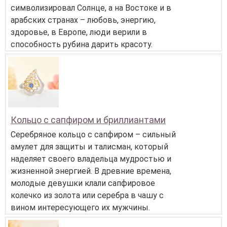
символизировал Солнце, а на Востоке и в
арабских странах – любовь, энергию,
здоровье, в Европе, люди верили в
способность рубина дарить красоту.
Кольцо с сапфиром и бриллиантами
Серебряное кольцо с сапфиром – сильный
амулет для защиты и талисман, который
наделяет своего владельца мудростью и
жизненной энергией. В древние времена,
молодые девушки клали сапфировое
колечко из золота или серебра в чашу с
вином интересующего их мужчины.