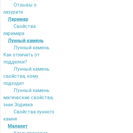
Отзывы о
лазурите
Ларимар
Свойства
ларимара
Лунный камень
Лунный камень.
Как отличить от
подделки?
Лунный камень:
свойства, кому
подходит
Лунный камень:
магические свойства,
знак Зодиака
Свойства лунного
камня
Малахит