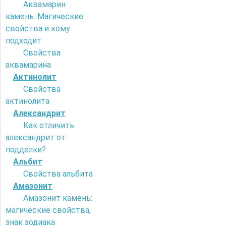
Аквамарин
камень. Магические
свойства и кому
подходит
Свойства
аквамарина
Актинолит
Свойства
актинолита
Александрит
Как отличить
александрит от
подделки?
Альбит
Свойства альбита
Амазонит
Амазонит камень:
магические свойства,
знак зодиака