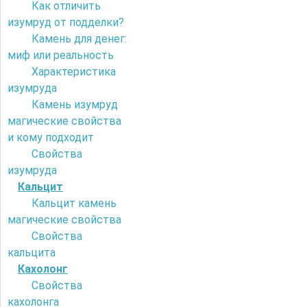
Как отличить
изумруд от подделки?
Камень для денег:
миф или реальность
Характеристика
изумруда
Камень изумруд
магические свойства
и кому подходит
Свойства
изумруда
Кальцит
Кальцит камень
магические свойства
Свойства
кальцита
Кахолонг
Свойства
кахолонга