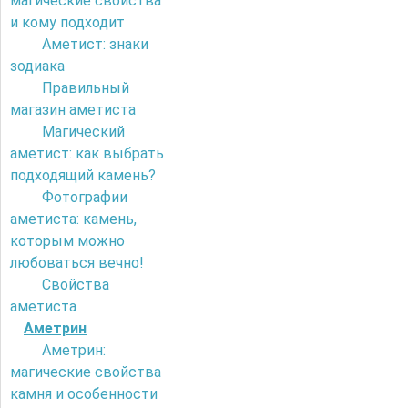
магические свойства
и кому подходит
Аметист: знаки
зодиака
Правильный
магазин аметиста
Магический
аметист: как выбрать
подходящий камень?
Фотографии
аметиста: камень,
которым можно
любоваться вечно!
Свойства
аметиста
Аметрин
Аметрин:
магические свойства
камня и особенности