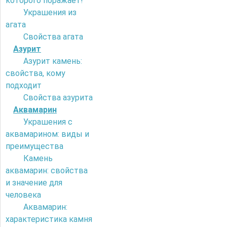
которого поражает!
Украшения из
агата
Свойства агата
Азурит
Азурит камень:
свойства, кому
подходит
Свойства азурита
Аквамарин
Украшения с
аквамарином: виды и
преимущества
Камень
аквамарин: свойства
и значение для
человека
Аквамарин:
характеристика камня