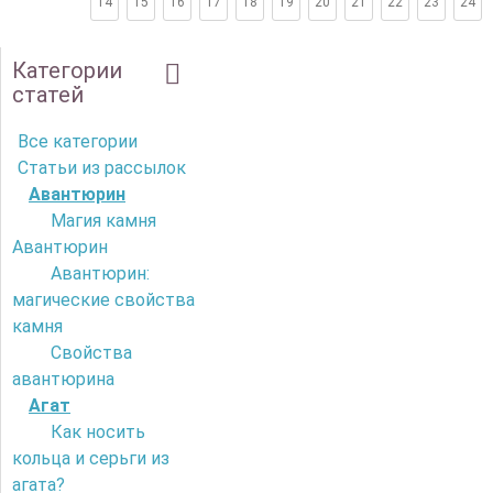
14
15
16
17
18
19
20
21
22
23
24
Категории
статей
Все категории
Статьи из рассылок
Авантюрин
Магия камня
Авантюрин
Авантюрин:
магические свойства
камня
Свойства
авантюрина
Агат
Как носить
кольца и серьги из
агата?