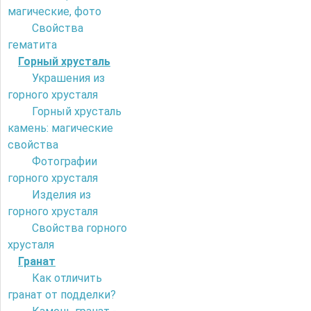
магические, фото
Свойства
гематита
Горный хрусталь
Украшения из
горного хрусталя
Горный хрусталь
камень: магические
свойства
Фотографии
горного хрусталя
Изделия из
горного хрусталя
Свойства горного
хрусталя
Гранат
Как отличить
гранат от подделки?