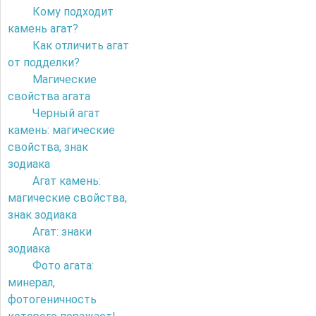
Кому подходит
камень агат?
Как отличить агат
от подделки?
Магические
свойства агата
Черный агат
камень: магические
свойства, знак
зодиака
Агат камень:
магические свойства,
знак зодиака
Агат: знаки
зодиака
Фото агата:
минерал,
фотогеничность