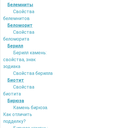
Белемниты
Свойства
белемнитов
Беломорит
Свойства
беломорита
Берилл
Берилл камень:
свойства, знак
зодиака
Свойства берилла
Биотит
Свойства
биотита
Бирюза
Камень бирюза.
Как отличить
подделку?