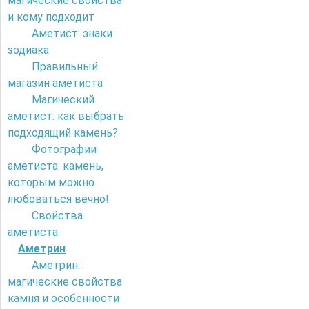
магические свойства
и кому подходит
Аметист: знаки
зодиака
Правильный
магазин аметиста
Магический
аметист: как выбрать
подходящий камень?
Фотографии
аметиста: камень,
которым можно
любоваться вечно!
Свойства
аметиста
Аметрин
Аметрин:
магические свойства
камня и особенности