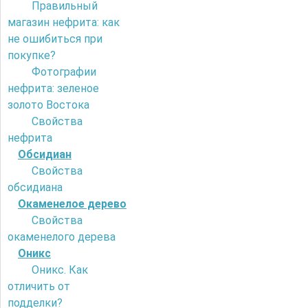
Правильный
магазин нефрита: как
не ошибиться при
покупке?
Фотографии
нефрита: зеленое
золото Востока
Свойства
нефрита
Обсидиан
Свойства
обсидиана
Окаменелое дерево
Свойства
окаменелого дерева
Оникс
Оникс. Как
отличить от
подделки?