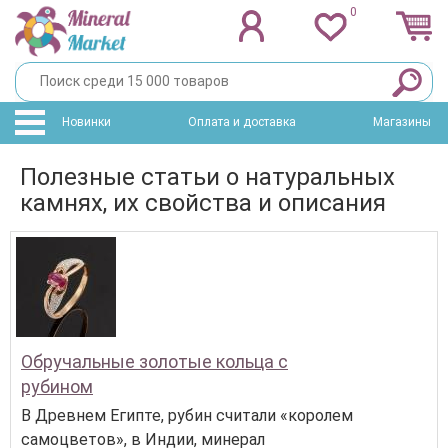
0
Новинки
Оплата и доставка
Магазины
Полезные статьи о натуральных
камнях, их свойства и описания
Обручальные золотые кольца с
рубином
В Древнем Египте, рубин считали «королем
самоцветов», в Индии, минерал