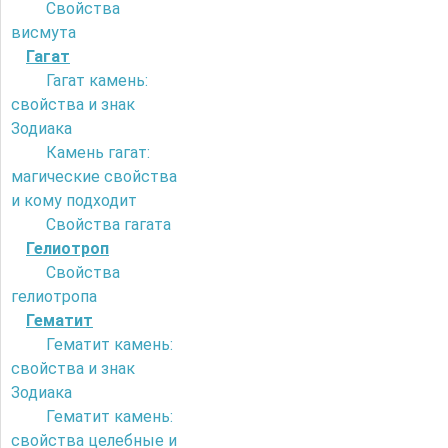
Свойства
висмута
Гагат
Гагат камень:
свойства и знак
Зодиака
Камень гагат:
магические свойства
и кому подходит
Свойства гагата
Гелиотроп
Свойства
гелиотропа
Гематит
Гематит камень:
свойства и знак
Зодиака
Гематит камень:
свойства целебные и