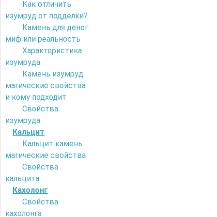
Как отличить
изумруд от подделки?
Камень для денег:
миф или реальность
Характеристика
изумруда
Камень изумруд
магические свойства
и кому подходит
Свойства
изумруда
Кальцит
Кальцит камень
магические свойства
Свойства
кальцита
Кахолонг
Свойства
кахолонга