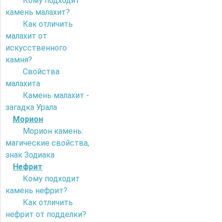
Кому подходит
камень малахит?
Как отличить
малахит от
искусственного
камня?
Свойства
малахита
Камень малахит -
загадка Урала
Морион
Морион камень:
магические свойства,
знак Зодиака
Нефрит
Кому подходит
камень нефрит?
Как отличить
нефрит от подделки?