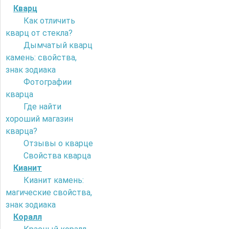
Кварц
Как отличить
кварц от стекла?
Дымчатый кварц
камень: свойства,
знак зодиака
Фотографии
кварца
Где найти
хороший магазин
кварца?
Отзывы о кварце
Свойства кварца
Кианит
Кианит камень:
магические свойства,
знак зодиака
Коралл