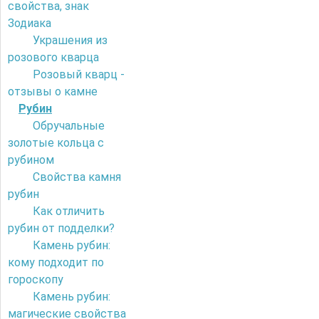
свойства, знак
Зодиака
Украшения из
розового кварца
Розовый кварц -
отзывы о камне
Рубин
Обручальные
золотые кольца с
рубином
Свойства камня
рубин
Как отличить
рубин от подделки?
Камень рубин:
кому подходит по
гороскопу
Камень рубин:
магические свойства