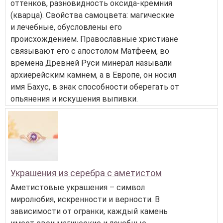
оттенков, разновидность оксида-кремния
(кварца). Свойства самоцвета: магические
и лечебные, обусловлены его
происхождением. Православные христиане
связывают его с апостолом Матфеем, во
времена Древней Руси минерал называли
архиерейским камнем, а в Европе, он носил
имя Бахус, в знак способности оберегать от
опьянения и искушения выпивки.
Украшения из серебра с аметистом
Аметистовые украшения – символ
миролюбия, искренности и верности. В
зависимости от огранки, каждый камень