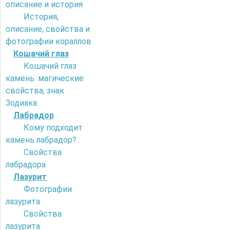
описание и история
История,
описание, свойства и
фотографии кораллов
Кошачий глаз
Кошачий глаз
камень: магические
свойства, знак
Зодиака
Лабрадор
Кому подходит
камень лабрадор?
Свойства
лабрадора
Лазурит
Фотографии
лазурита
Свойства
лазурита