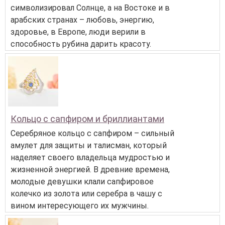
символизировал Солнце, а на Востоке и в
арабских странах – любовь, энергию,
здоровье, в Европе, люди верили в
способность рубина дарить красоту.
Кольцо с сапфиром и бриллиантами
Серебряное кольцо с сапфиром – сильный
амулет для защиты и талисман, который
наделяет своего владельца мудростью и
жизненной энергией. В древние времена,
молодые девушки клали сапфировое
колечко из золота или серебра в чашу с
вином интересующего их мужчины.