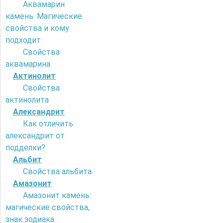
Аквамарин
камень. Магические
свойства и кому
подходит
Свойства
аквамарина
Актинолит
Свойства
актинолита
Александрит
Как отличить
александрит от
подделки?
Альбит
Свойства альбита
Амазонит
Амазонит камень:
магические свойства,
знак зодиака