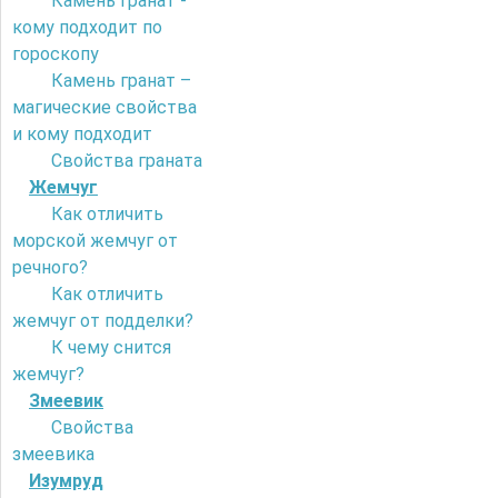
Камень гранат -
кому подходит по
гороскопу
Камень гранат –
магические свойства
и кому подходит
Свойства граната
Жемчуг
Как отличить
морской жемчуг от
речного?
Как отличить
жемчуг от подделки?
К чему снится
жемчуг?
Змеевик
Свойства
змеевика
Изумруд