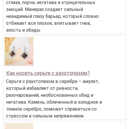
сглаза, порчи, негатива и отрицательных
эмоций. Минерал создает сильный
невидимый глазу барьер, который словно
отбивает все плохое, впитывает гнев,
злость и обиды.
Как носить серьги с раухтопазом?
Серьги с раухтопазом в серебре – амулет,
который избавляет от ревности,
разочарований, необоснованных обид и
негатива. Камень, облаченный в холодное и
темное серебро, поможет справиться со
стрессом и сильным напряжением.