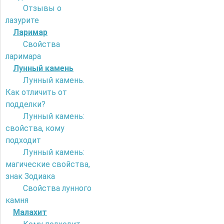
Отзывы о
лазурите
Ларимар
Свойства
ларимара
Лунный камень
Лунный камень.
Как отличить от
подделки?
Лунный камень:
свойства, кому
подходит
Лунный камень:
магические свойства,
знак Зодиака
Свойства лунного
камня
Малахит