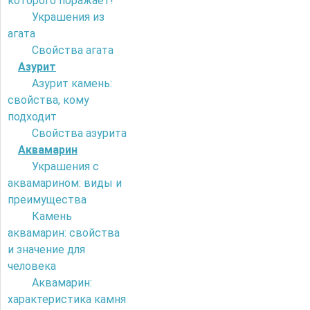
которого поражает!
Украшения из
агата
Свойства агата
Азурит
Азурит камень:
свойства, кому
подходит
Свойства азурита
Аквамарин
Украшения с
аквамарином: виды и
преимущества
Камень
аквамарин: свойства
и значение для
человека
Аквамарин:
характеристика камня