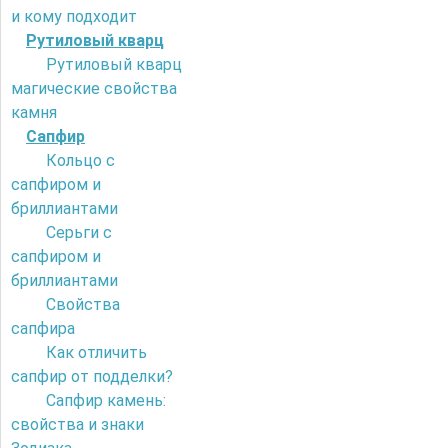
и кому подходит
Рутиловый кварц
Рутиловый кварц
магические свойства
камня
Сапфир
Кольцо с
сапфиром и
бриллиантами
Серьги с
сапфиром и
бриллиантами
Свойства
сапфира
Как отличить
сапфир от подделки?
Сапфир камень:
свойства и знаки