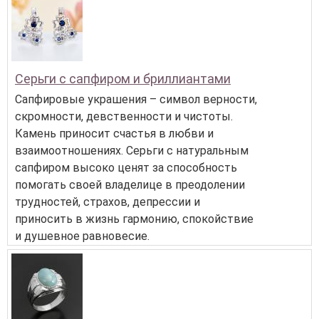
Серьги с сапфиром и бриллиантами
Сапфировые украшения – символ верности,
скромности, девственности и чистоты.
Камень приносит счастья в любви и
взаимоотношениях. Серьги с натуральным
сапфиром высоко ценят за способность
помогать своей владелице в преодолении
трудностей, страхов, депрессии и
приносить в жизнь гармонию, спокойствие
и душевное равновесие.