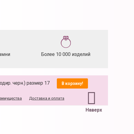
амни
Более 10 000 изделий
одир. черн.) размер 17
В корзину!
еимущества
Доставка и оплата
Наверх