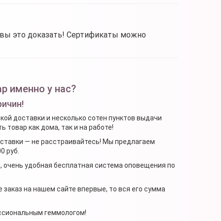
овы это доказать! Сертификаты можно
р именно у нас?
ричин!
ской доставки и несколько сотен пунктов выдачи
 товар как дома, так и на работе!
доставки — не расстраивайтесь! Мы предлагаем
0 руб.
я, очень удобная бесплатная система оповещения по
 заказ на нашем сайте впервые, то вся его сумма
ессиональным геммологом!