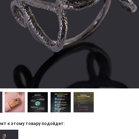
ект к этому товару подойдет: