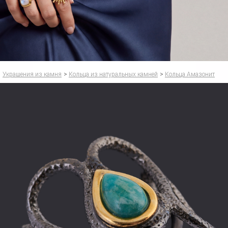
Украшения из камня
>
Кольца из натуральных камней
>
Кольца Амазонит