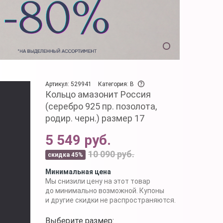
Артикул: 529941
Категория: B
Кольцо амазонит Россия
(серебро 925 пр. позолота,
родир. черн.) размер 17
5 549 руб.
10 090 руб.
скидка 45%
Минимальная цена
Мы снизили цену на этот товар
до минимально возможной. Купоны
и другие скидки не распространяются.
Выберите размер: