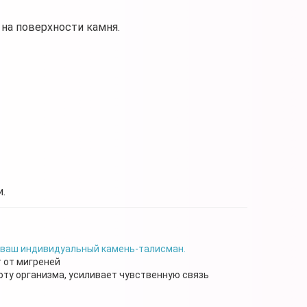
на поверхности камня.
.
 ваш индивидуальный камень-талисман.
 от мигреней
ту организма, усиливает чувственную связь