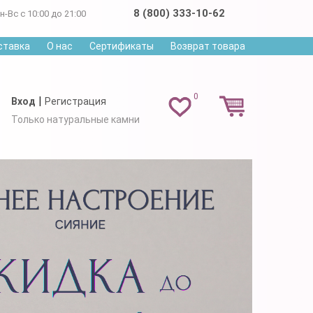
8 (800) 333-10-62
н-Вс с 10:00 до 21:00
ставка
О нас
Сертификаты
Возврат товара
0
|
Вход
Регистрация
Только натуральные камни