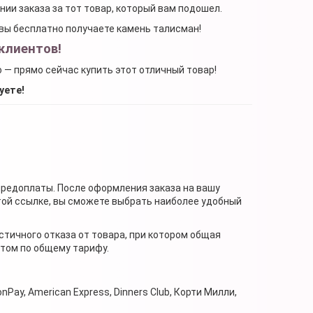
ении заказа за тот товар, который вам подошел.
, вы бесплатно получаете камень талисман!
клиентов!
о — прямо сейчас купить этот отличный товар!
уете!
предоплаты. После оформления заказа на вашу
той ссылке, вы сможете выбрать наиболее удобный
стичного отказа от товара, при котором общая
нтом по общему тарифу.
nPay, American Express, Dinners Club, Корти Милли,