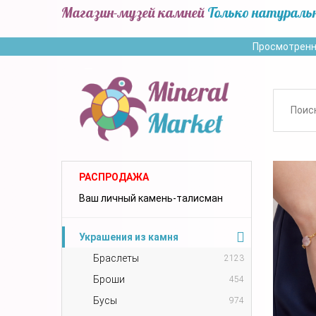
Магазин-музей камней
Только натураль
Просмотренн
РАСПРОДАЖА
Ваш личный камень-талисман
Украшения из камня
Браслеты
2123
Броши
454
Бусы
974