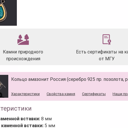
Камни природного
Есть сертификаты на к
происхождения
от МГУ
Кольцо амазонит Россия (серебро 925 пр. позолота, р
Характеристики
Свойства камня
Сертификаты
Наши пр
ктеристики
каменной вставки:
8 мм
 каменной вставки:
5 мм