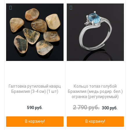
Галтовка рутиловый кварц
Кольцо топаз голубой
Бразилия (3-4 см) (1 шт)
Бразилия (медь родир. бел.)
огранка (регулируемый)
2 790 руб.
590 руб.
300 руб.
В корзину!
В корзину!