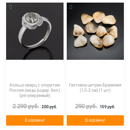
Кольцо кварц с хлоритом
Галтовка цитрин Бразилия
Россия (медь родир. бел.)
(1,5-2 см) (1 шт)
(регулируемый)
2 290 руб.
290 руб.
200 руб.
159 руб.
В корзину!
В корзину!