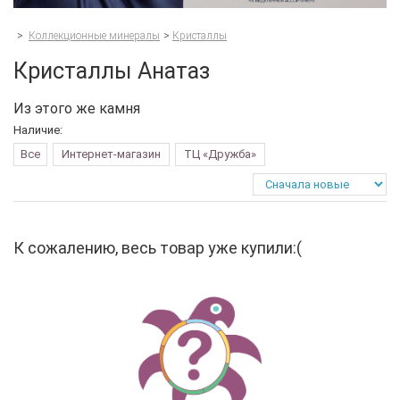
>
Коллекционные минералы
>
Кристаллы
Кристаллы Анатаз
Из этого же камня
Наличие:
Все
Интернет-магазин
ТЦ «Дружба»
К сожалению, весь товар уже купили:(