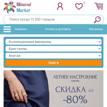
0
Новинки
Оплата и доставка
Магазины
Найти