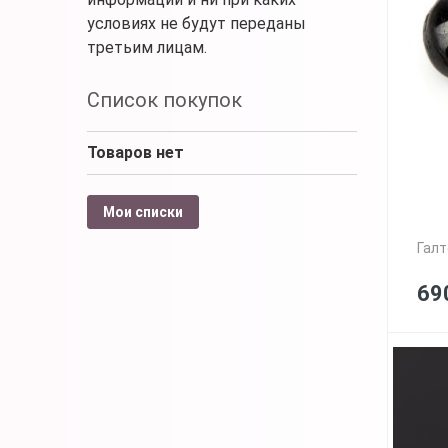
условиях не будут переданы
третьим лицам.
Список покупок
Товаров нет
Мои списки
Галт
69