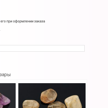
 его при оформлении заказа
.
вары