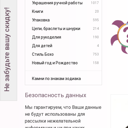
Украшения ручной работы
1017
Не забудьте вашу скидку!
Книги
20
Упаковка
595
Цепи, браслеты и шнурки
214
Для рукоделия
190
Для детей
4
Стиль Бохо
753
Новый год и Рождество
158
Камни по знакам зодиака
Безопасность данных
Мы гарантируем, что Ваши данные
не будут использованы для
рассылки нежелательной
информации и ни при каких