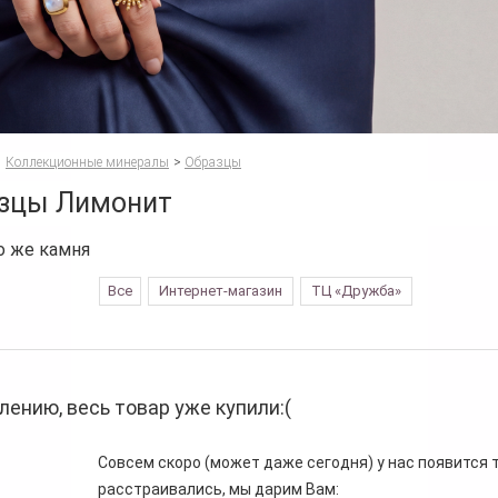
Коллекционные минералы
>
Образцы
зцы Лимонит
о же камня
Все
Интернет-магазин
ТЦ «Дружба»
лению, весь товар уже купили:(
Совсем скоро (может даже сегодня) у нас появится то
расстраивались, мы дарим Вам: