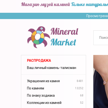
Магазин-музей камней
Только натураль
Просмотренн
РАСПРОДАЖА
Ваш личный камень-талисман
Украшения из камня
8481
По камням
13252
По знаку зодиака
68
Коллекции из камней
52