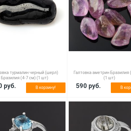
овка турмалин черный (шерл)
Галтовка аметрин Бразилия (
Бразилия (4-7 см) (1 шт)
(1 шт)
0 руб.
590 руб.
В корзину!
В кор