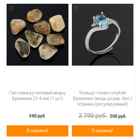
Галтовка рутиловый кварц
Кольцо топаз голубой
Бразилия (3-4 см) (1 шт)
Бразилия (медь родир. бел.)
огранка (регулируемый)
2 790 руб.
590 руб.
300 руб.
В корзину!
В корзину!