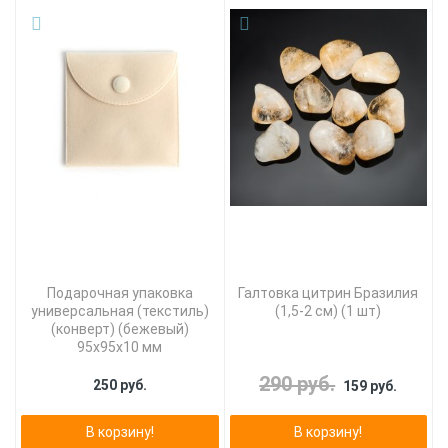
Подарочная упаковка
Галтовка цитрин Бразилия
универсальная (текстиль)
(1,5-2 см) (1 шт)
(конверт) (бежевый)
95х95х10 мм
290 руб.
250 руб.
159 руб.
В корзину!
В корзину!