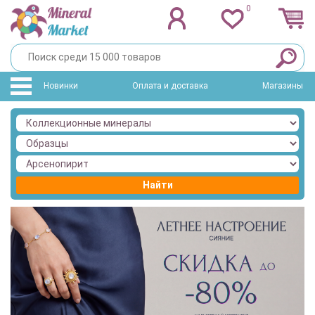
0
Новинки
Оплата и доставка
Магазины
Найти