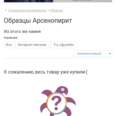
>
Коллекционные минералы
>
Образцы
Образцы Арсенопирит
Из этого же камня
Наличие:
Все
Интернет-магазин
ТЦ «Дружба»
К сожалению, весь товар уже купили:(