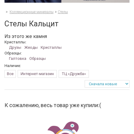
>
Коллекционные минералы
>
Стелы
Стелы Кальцит
Из этого же камня
Кристаллы:
Друзы
Жеоды
Кристаллы
Образцы:
Галтовка
Образцы
Наличие:
Все
Интернет-магазин
ТЦ «Дружба»
К сожалению, весь товар уже купили:(