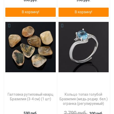
690 руб.
590 руб.
В корзину!
В корзину!
Галтовка рутиловый кварц
Кольцо топаз голубой
Бразилия (3-4 см) (1 шт)
Бразилия (медь родир. бел.)
огранка (регулируемый)
2 790 руб.
590 руб.
300 руб.