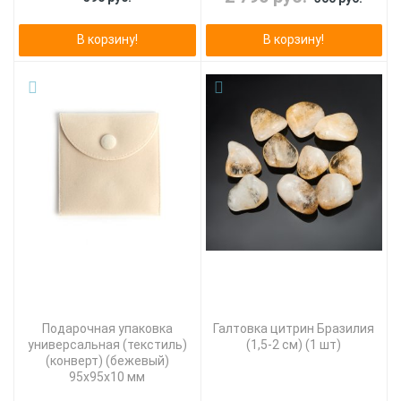
В корзину!
В корзину!
Подарочная упаковка
Галтовка цитрин Бразилия
универсальная (текстиль)
(1,5-2 см) (1 шт)
(конверт) (бежевый)
95х95х10 мм