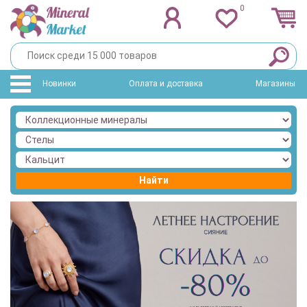
0
Новинки
Оплата и доставка
Магазины
Найти