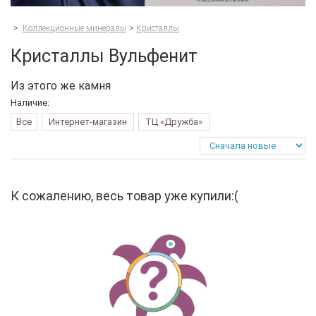
>
Коллекционные минералы
>
Кристаллы
Кристаллы Вульфенит
Из этого же камня
Наличие:
Все
Интернет-магазин
ТЦ «Дружба»
К сожалению, весь товар уже купили:(