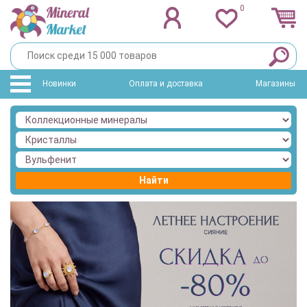
0
Новинки
Оплата и доставка
Магазины
Найти