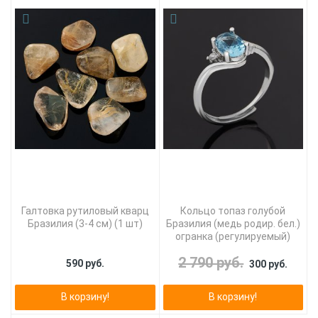
Галтовка рутиловый кварц
Кольцо топаз голубой
Бразилия (3-4 см) (1 шт)
Бразилия (медь родир. бел.)
огранка (регулируемый)
2 790 руб.
590 руб.
300 руб.
В корзину!
В корзину!