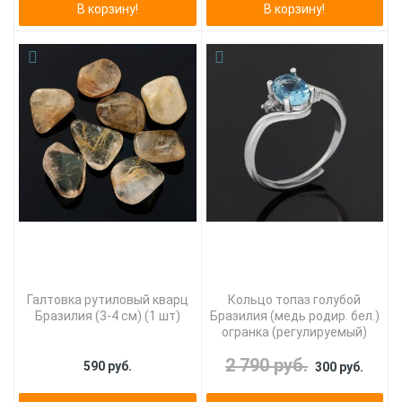
В корзину!
В корзину!
Галтовка рутиловый кварц
Кольцо топаз голубой
Бразилия (3-4 см) (1 шт)
Бразилия (медь родир. бел.)
огранка (регулируемый)
2 790 руб.
590 руб.
300 руб.