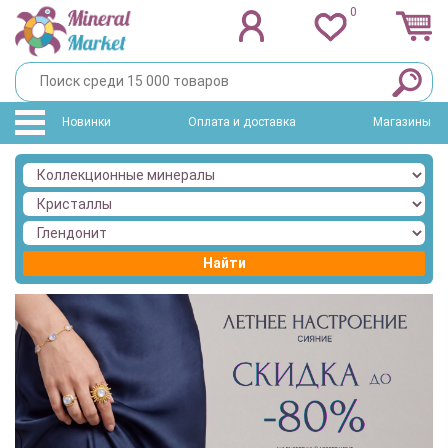
0
Новинки
Оплата и доставка
Магазины
Найти