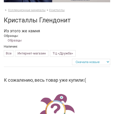
>
Коллекционные минералы
>
Кристаллы
Кристаллы Глендонит
Из этого же камня
Образцы:
Образцы
Наличие:
Все
Интернет-магазин
ТЦ «Дружба»
К сожалению, весь товар уже купили:(