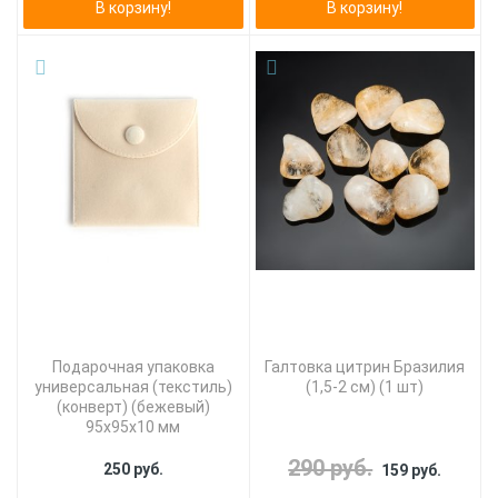
В корзину!
В корзину!
Подарочная упаковка
Галтовка цитрин Бразилия
универсальная (текстиль)
(1,5-2 см) (1 шт)
(конверт) (бежевый)
95х95х10 мм
290 руб.
250 руб.
159 руб.