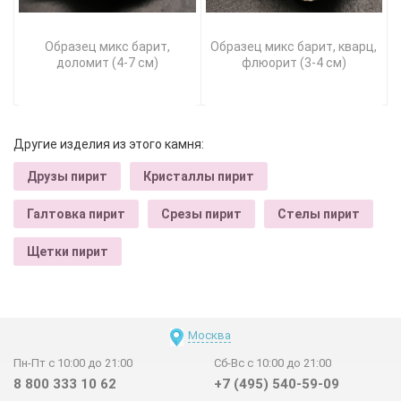
Образец микс барит,
Образец микс барит, кварц,
доломит (4-7 см)
флюорит (3-4 см)
Другие изделия из этого камня:
Друзы пирит
Кристаллы пирит
Галтовка пирит
Срезы пирит
Стелы пирит
Щетки пирит
Москва
Пн-Пт с 10:00 до 21:00
Сб-Вс с 10:00 до 21:00
8 800 333 10 62
+7 (495) 540-59-09