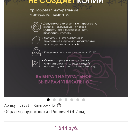
Артикул: 59878
Категория: B
Образец азуромалахит Россия S (4-7 см)
1 644 руб.