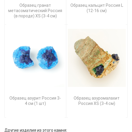
Образец гранат
Образец кальцит Россия L
метасоматический Россия
(12-16 см)
(в породе) XS (3-4 см)
Образец азурит Россия 3-
Образец азуромалахит
4 см (1 шт)
Россия XS (3-4 см)
Другие изделия из этого камня: