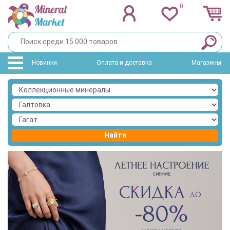
0
Новинки
Оплата и доставка
Магазины
Найти