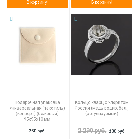
В корзину!
В корзину!
Подарочная упаковка
Кольцо кварц с хлоритом
универсальная (текстиль)
Россия (медь родир. бел.)
(конверт) (бежевый)
(регулируемый)
95х95х10 мм
2 290 руб.
250 руб.
200 руб.