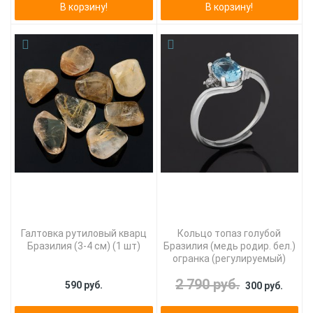
В корзину!
В корзину!
Галтовка рутиловый кварц
Кольцо топаз голубой
Бразилия (3-4 см) (1 шт)
Бразилия (медь родир. бел.)
огранка (регулируемый)
2 790 руб.
590 руб.
300 руб.