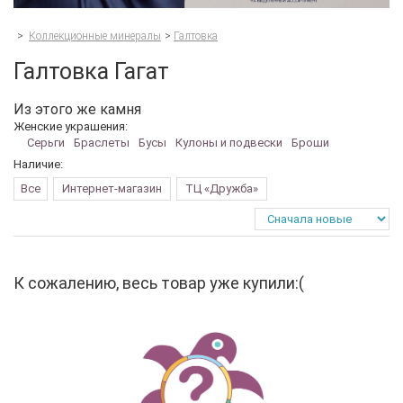
>
Коллекционные минералы
>
Галтовка
Галтовка Гагат
Из этого же камня
Женские украшения:
Серьги
Браслеты
Бусы
Кулоны и подвески
Броши
Наличие:
Все
Интернет-магазин
ТЦ «Дружба»
К сожалению, весь товар уже купили:(