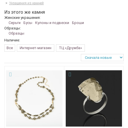
>
Украшения из камней
Из этого же камня
Женские украшения:
Серьги
Бусы
Кулоны и подвески
Броши
Образцы:
Образцы
Наличие:
Все
Интернет-магазин
ТЦ «Дружба»