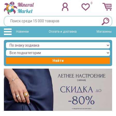
0
Новинки
Оплата и доставка
Магазины
Найти