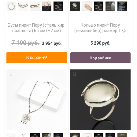
Бусы пирит Перу (сталь хир.
Кольцо пирит Перу
позолота) 65 см (+7 см)
(нейзильбер) размер 17,5
7 190 руб.
5 290 руб.
3 954 руб.
В корзину!
Подробнее