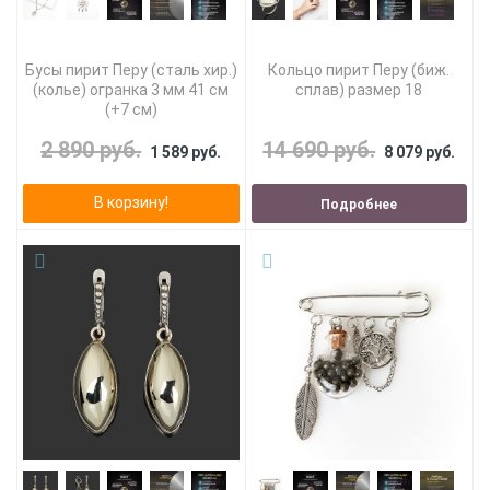
Бусы пирит Перу (сталь хир.)
Кольцо пирит Перу (биж.
(колье) огранка 3 мм 41 см
сплав) размер 18
(+7 см)
2 890 руб.
14 690 руб.
1 589 руб.
8 079 руб.
В корзину!
Подробнее