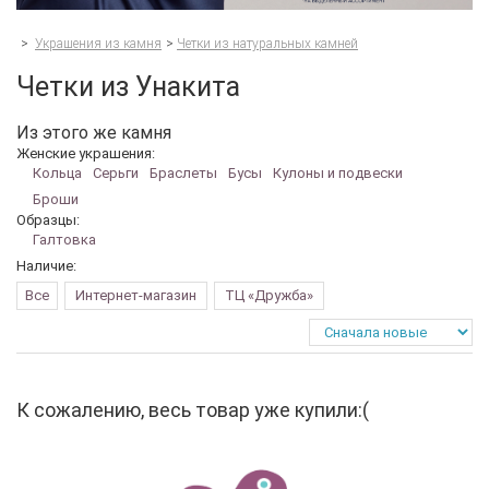
>
Украшения из камня
>
Четки из натуральных камней
Четки из Унакита
Из этого же камня
Женские украшения:
Кольца
Серьги
Браслеты
Бусы
Кулоны и подвески
Броши
Образцы:
Галтовка
Наличие:
Все
Интернет-магазин
ТЦ «Дружба»
К сожалению, весь товар уже купили:(