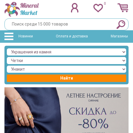
0
Новинки
Оплата и доставка
Магазины
Найти