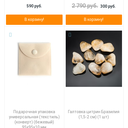
2 790 руб.
590 руб.
300 руб.
В корзину!
В корзину!
Подарочная упаковка
Галтовка цитрин Бразилия
универсальная (текстиль)
(1,5-2 см) (1 шт)
(конверт) (бежевый)
95х95х10 мм