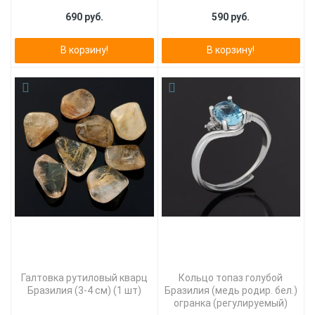
690 руб.
590 руб.
В корзину!
В корзину!
Галтовка рутиловый кварц
Кольцо топаз голубой
Бразилия (3-4 см) (1 шт)
Бразилия (медь родир. бел.)
огранка (регулируемый)