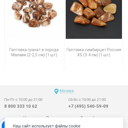
Галтовка гранат в породе
Галтовка симбирцит Россия
Малави (2-2,5 см) (1 шт)
XS (3-4 см) (1 шт)
Москва
Пн-Пт с 10:00 до 21:00
Сб-Вс с 10:00 до 21:00
8 800 333 10 62
+7 (495) 540-59-09
Новинки
Поставщикам
Личный счет
Наш сайт использует файлы cookie
Договор-оферта
О нас
Наши магазины