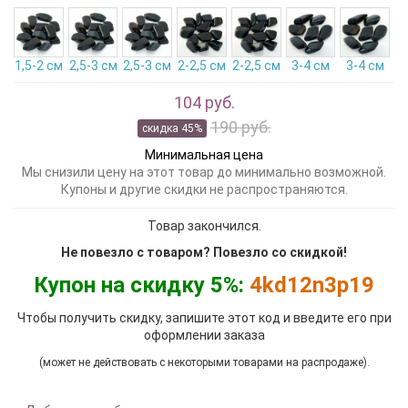
1,5-2 см
2,5-3 см
2,5-3 см
2-2,5 см
2-2,5 см
3-4 см
3-4 см
104 руб.
190 руб.
скидка 45%
Минимальная цена
Мы снизили цену на этот товар до минимально возможной.
Купоны и другие скидки не распространяются.
Товар закончился.
Не повезло с товаром? Повезло со скидкой!
Купон на скидку 5%:
4kd12n3p19
Чтобы получить скидку, запишите этот код и введите его при
оформлении заказа
(может не действовать с некоторыми товарами на распродаже).