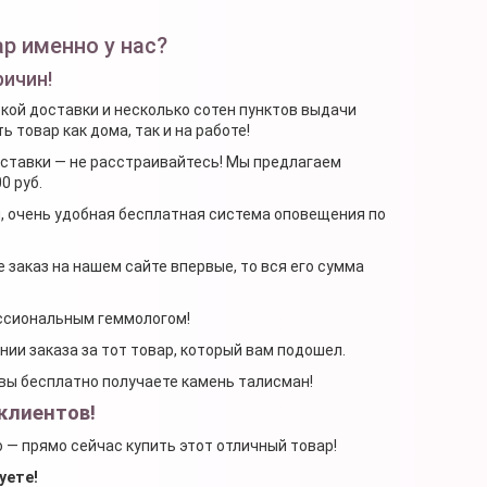
р именно у нас?
ричин!
ской доставки и несколько сотен пунктов выдачи
 товар как дома, так и на работе!
доставки — не расстраивайтесь! Мы предлагаем
0 руб.
я, очень удобная бесплатная система оповещения по
 заказ на нашем сайте впервые, то вся его сумма
ессиональным геммологом!
ении заказа за тот товар, который вам подошел.
, вы бесплатно получаете камень талисман!
клиентов!
о — прямо сейчас купить этот отличный товар!
уете!