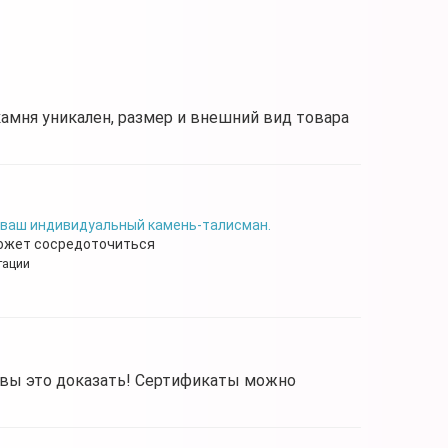
камня уникален, размер и внешний вид товара
 ваш индивидуальный камень-талисман.
может сосредоточиться
тации
овы это доказать! Сертификаты можно