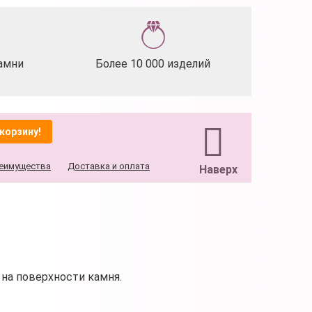
амни
Более 10 000 изделий
 корзину!
еимущества
Доставка и оплата
Наверх
на поверхности камня.