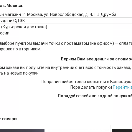
а в Москва:
й магазин : г. Москва, ул. Новослободская, д. 4, ТЦ Дружба
выдачи СДЭК
 (Курьерская доставка)
оссии
 выборе пунктом выдачи точки с постаматом (не офисом) — оплата
правка по вторникам.
Вернем Вам все деньги за стоимо
ом заказе вы получите на внутренний счет всю стоимость заказа,
ь на новые покупки!
Понравившийся товар окажется в Ваших рук
Пора делать покупки
Перейти 
Порадуйте себя выгодной покупко
 товары: