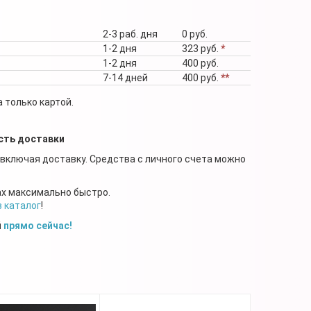
2-3 раб. дня
0 руб.
1-2 дня
323 руб.
*
1-2 дня
400 руб.
7-14 дней
400 руб.
**
 только картой.
сть доставки
 включая доставку. Средства с личного счета можно
ах максимально быстро.
в каталог
!
й
прямо сейчас!