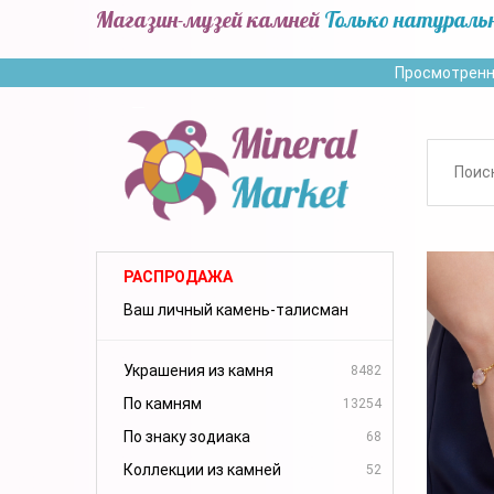
Магазин-музей камней
Только натураль
Просмотренн
РАСПРОДАЖА
Ваш личный камень-талисман
Украшения из камня
8482
По камням
13254
По знаку зодиака
68
Коллекции из камней
52