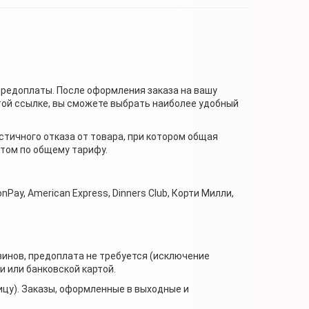
предоплаты. После оформления заказа на вашу
той ссылке, вы сможете выбрать наиболее удобный
стичного отказа от товара, при котором общая
нтом по общему тарифу.
nPay, American Express, Dinners Club, Корти Милли,
зинов, предоплата не требуется (исключение
 или банковской картой.
ицу). Заказы, оформленные в выходные и