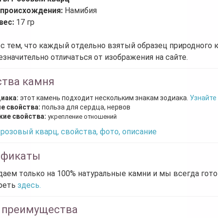
 происхождения:
Намибия
вес:
17 гр
 с тем, что каждый отдельно взятый образец природного 
езначительно отличаться от изображения на сайте.
ства камня
диака:
этот камень подходит нескольким знакам зодиака.
Узнайте
е свойства:
польза для сердца, нервов
кие свойства:
укрепление отношений
розовый кварц, свойства, фото, описание
ификаты
аем только на 100% натуральные камни и мы всегда гот
реть
здесь.
 преимущества