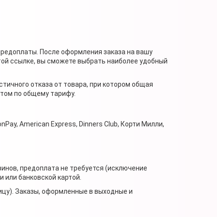
предоплаты. После оформления заказа на вашу
той ссылке, вы сможете выбрать наиболее удобный
стичного отказа от товара, при котором общая
нтом по общему тарифу.
nPay, American Express, Dinners Club, Корти Милли,
зинов, предоплата не требуется (исключение
 или банковской картой.
ицу). Заказы, оформленные в выходные и