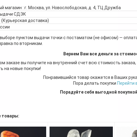
й магазин : г. Москва, ул. Новослободская, д. 4, ТЦ Дружба
выдачи СДЭК
 (Курьерская доставка)
оссии
 выборе пунктом выдачи точки с постаматом (не офисом) — оплата
правка по вторникам.
Вернем Вам все деньги за стоимо
ом заказе вы получите на внутренний счет всю стоимость заказа,
ь на новые покупки!
Понравившийся товар окажется в Ваших рук
Пора делать покупки
Перейти 
Порадуйте себя выгодной покупко
 товары: