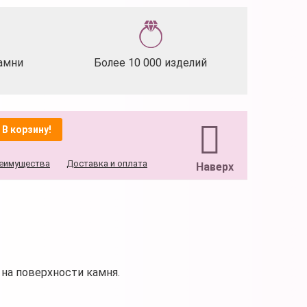
амни
Более 10 000 изделий
В корзину!
еимущества
Доставка и оплата
Наверх
на поверхности камня.