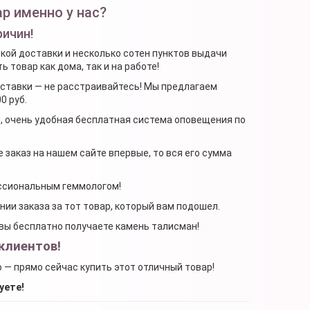
р именно у нас?
ричин!
ской доставки и несколько сотен пунктов выдачи
 товар как дома, так и на работе!
доставки — не расстраивайтесь! Мы предлагаем
0 руб.
я, очень удобная бесплатная система оповещения по
 заказ на нашем сайте впервые, то вся его сумма
ессиональным геммологом!
ении заказа за тот товар, который вам подошел.
, вы бесплатно получаете камень талисман!
клиентов!
о — прямо сейчас купить этот отличный товар!
уете!