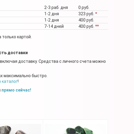
2-3 раб. дня
0 руб.
1-2 дня
323 руб.
*
1-2 дня
400 руб.
7-14 дней
400 руб.
**
 только картой.
сть доставки
 включая доставку. Средства с личного счета можно
ах максимально быстро.
в каталог
!
й
прямо сейчас!