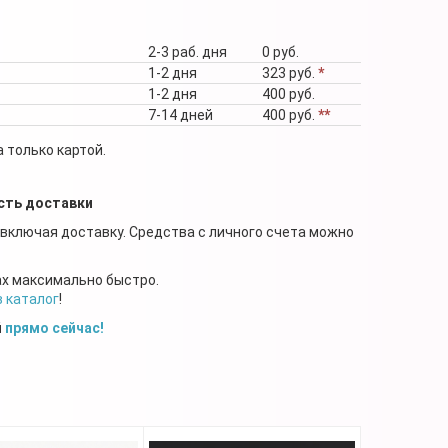
2-3 раб. дня
0 руб.
1-2 дня
323 руб.
*
1-2 дня
400 руб.
7-14 дней
400 руб.
**
 только картой.
сть доставки
 включая доставку. Средства с личного счета можно
ах максимально быстро.
в каталог
!
й
прямо сейчас!