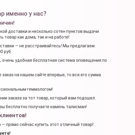
р именно у нас?
ричин!
ской доставки и несколько сотен пунктов выдачи
 товар как дома, так и на работе!
доставки — не расстраивайтесь! Мы предлагаем
0 руб.
я, очень удобная бесплатная система оповещения по
 заказ на нашем сайте впервые, то вся его сумма
ессиональным геммологом!
ении заказа за тот товар, который вам подошел.
, вы бесплатно получаете камень талисман!
клиентов!
о — прямо сейчас купить этот отличный товар!
уете!