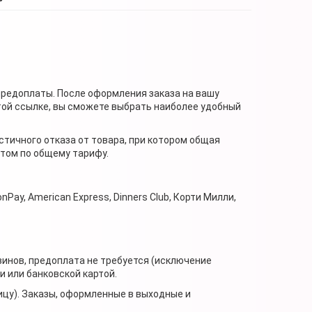
предоплаты. После оформления заказа на вашу
той ссылке, вы сможете выбрать наиболее удобный
стичного отказа от товара, при котором общая
нтом по общему тарифу.
nPay, American Express, Dinners Club, Корти Милли,
зинов, предоплата не требуется (исключение
 или банковской картой.
ицу). Заказы, оформленные в выходные и