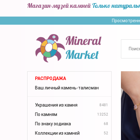
Магазин-музей камней
Только натураль
Просмотренн
РАСПРОДАЖА
Ваш личный камень-талисман
Украшения из камня
8481
По камням
13252
По знаку зодиака
68
Коллекции из камней
52