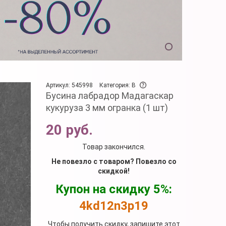
Артикул: 545998
Категория: B
Бусина лабрадор Мадагаскар
кукуруза 3 мм огранка (1 шт)
20 руб.
Товар закончился.
Не повезло с товаром? Повезло со
скидкой!
Купон на скидку 5%:
4kd12n3p19
Чтобы получить скидку, запишите этот