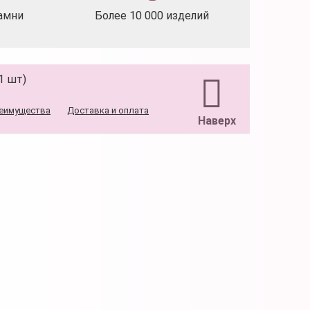
амни
Более 10 000 изделий
1 шт)
еимущества
Доставка и оплата
Наверх