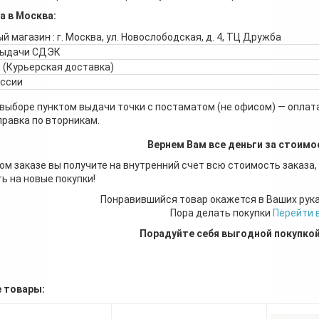
а в Москва:
й магазин : г. Москва, ул. Новослободская, д. 4, ТЦ Дружба
выдачи СДЭК
 (Курьерская доставка)
оссии
 выборе пунктом выдачи точки с постаматом (не офисом) — оплата
правка по вторникам.
Вернем Вам все деньги за стоимо
ом заказе вы получите на внутренний счет всю стоимость заказа,
ь на новые покупки!
Понравившийся товар окажется в Ваших рук
Пора делать покупки
Перейти 
Порадуйте себя выгодной покупко
 товары: