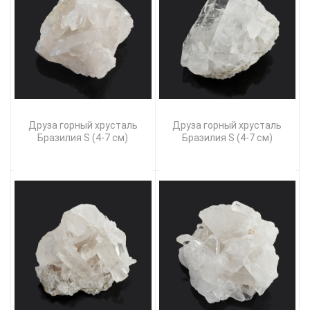
Друза горный хрусталь
Друза горный хрусталь
Бразилия S (4-7 см)
Бразилия S (4-7 см)