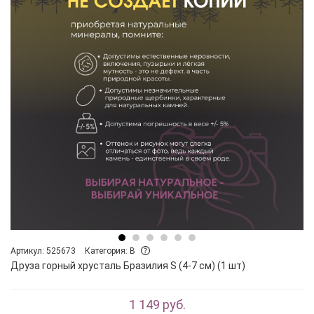
Артикул: 525673
Категория: B
Друза горный хрусталь Бразилия S (4-7 см) (1 шт)
1 149 руб.