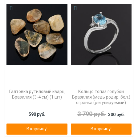
Галтовка рутиловый кварц
Кольцо топаз голубой
Бразилия (3-4 см) (1 шт)
Бразилия (медь родир. бел.)
огранка (регулируемый)
2 790 руб.
590 руб.
300 руб.
В корзину!
В корзину!