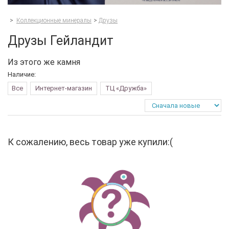
>
Коллекционные минералы
>
Друзы
Друзы Гейландит
Из этого же камня
Наличие:
Все
Интернет-магазин
ТЦ «Дружба»
К сожалению, весь товар уже купили:(