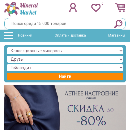
0
Новинки
Оплата и доставка
Магазины
Найти