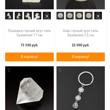
Лошадка горный хрусталь
Шар горный хрусталь
Бразилия 17 см
Бразилия 7,5 см
73 390 руб.
25 090 руб.
В корзину!
В корзину!