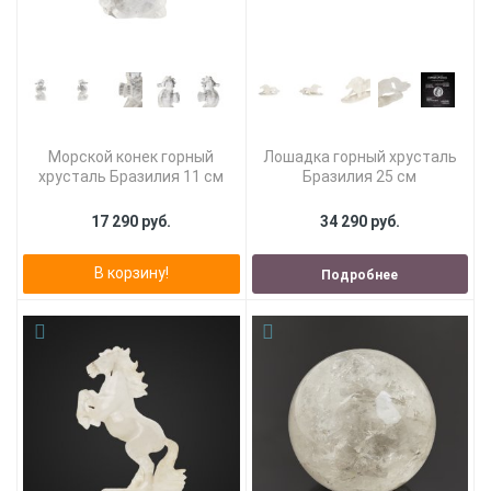
Морской конек горный
Лошадка горный хрусталь
хрусталь Бразилия 11 см
Бразилия 25 см
17 290 руб.
34 290 руб.
В корзину!
Подробнее