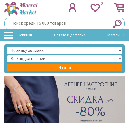
0
Новинки
Оплата и доставка
Магазины
Найти