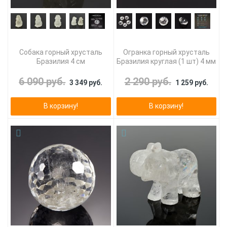
Собака горный хрусталь
Огранка горный хрусталь
Бразилия 4 см
Бразилия круглая (1 шт) 4 мм
6 090 руб.
2 290 руб.
3 349 руб.
1 259 руб.
В корзину!
В корзину!