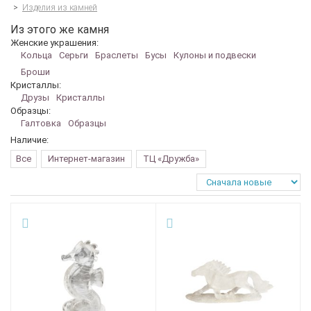
>
Изделия из камней
Из этого же камня
Женские украшения:
Кольца
Серьги
Браслеты
Бусы
Кулоны и подвески
Броши
Кристаллы:
Друзы
Кристаллы
Образцы:
Галтовка
Образцы
Наличие:
Все
Интернет-магазин
ТЦ «Дружба»