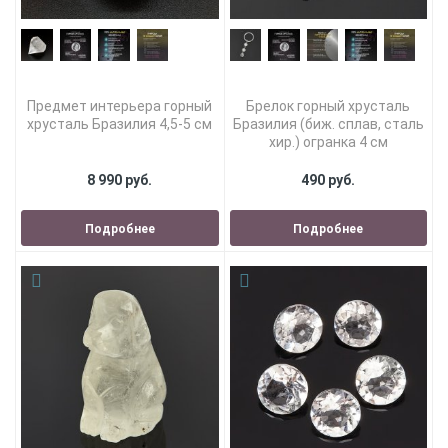
Предмет интерьера горный
Брелок горный хрусталь
хрусталь Бразилия 4,5-5 см
Бразилия (биж. сплав, сталь
хир.) огранка 4 см
8 990 руб.
490 руб.
Подробнее
Подробнее