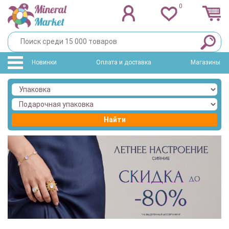
0
Новинки
Оплата и доставка
Магазины
Найти