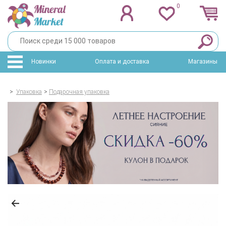
0
Новинки
Оплата и доставка
Магазины
>
Упаковка
>
Подарочная упаковка