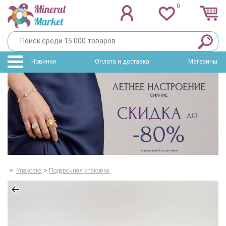
0
Новинки
Оплата и доставка
Магазины
>
Упаковка
>
Подарочная упаковка