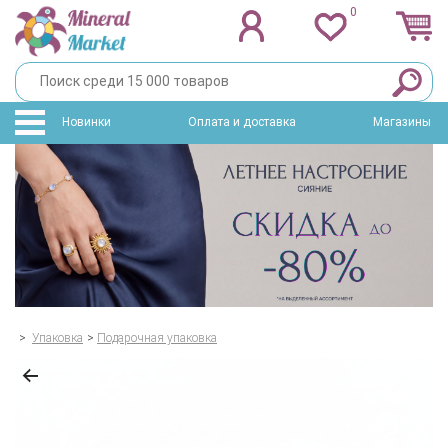
0
Новинки
Оплата и доставка
Магазины
>
Упаковка
>
Подарочная упаковка