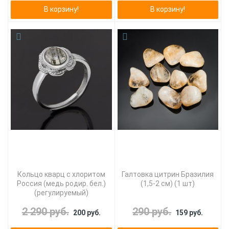
В корзину!
В корзину!
Кольцо кварц с хлоритом
Галтовка цитрин Бразилия
Россия (медь родир. бел.)
(1,5-2 см) (1 шт)
(регулируемый)
2 290 руб.
290 руб.
200 руб.
159 руб.