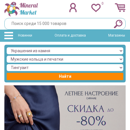
0
Новинки
Оплата и доставка
Магазины
Найти