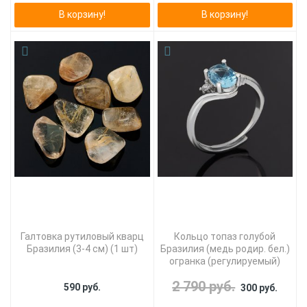
В корзину!
В корзину!
Галтовка рутиловый кварц
Кольцо топаз голубой
Бразилия (3-4 см) (1 шт)
Бразилия (медь родир. бел.)
огранка (регулируемый)
2 790 руб.
590 руб.
300 руб.