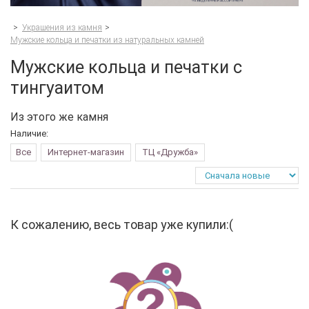
>
Украшения из камня
>
Мужские кольца и печатки из натуральных камней
Мужские кольца и печатки с
тингуаитом
Из этого же камня
Наличие:
Все
Интернет-магазин
ТЦ «Дружба»
К сожалению, весь товар уже купили:(