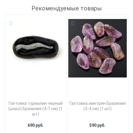
Рекомендуемые товары
Галтовка турмалин черный
Галтовка аметрин Бразилия
(шерл) Бразилия (4-7 см) (1
(3-4 см) (1 шт)
шт)
690 руб.
590 руб.