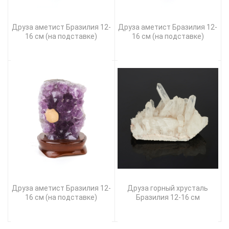
Друза аметист Бразилия 12-
Друза аметист Бразилия 12-
16 см (на подставке)
16 см (на подставке)
Друза аметист Бразилия 12-
Друза горный хрусталь
16 см (на подставке)
Бразилия 12-16 см