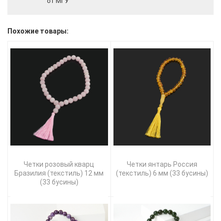
от МГУ
Похожие товары:
Четки розовый кварц
Четки янтарь Россия
Бразилия (текстиль) 12 мм
(текстиль) 6 мм (33 бусины)
(33 бусины)