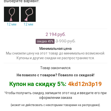
Выберите вариант:
12 мм
12 мм
2 194 руб.
3 990 руб.
скидка 45%
Минимальная цена
Мы снизили цену на этот товар до минимально возможной.
Купоны и другие скидки не распространяются.
Товар закончился.
Не повезло с товаром? Повезло со скидкой!
Купон на скидку 5%:
4kd12n3p19
Чтобы получить скидку, запишите этот код и введите его при
оформлении заказа
(может не действовать с некоторыми товарами на распродаже).