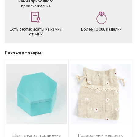
Камни природного
происхождения
Есть сертификаты на камни
Более 10 000 изделий
от МГУ
Похожие товары:
Шкатулка для хранения
Подарочный мешочек