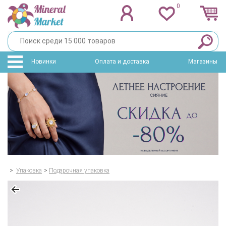
0
Новинки
Оплата и доставка
Магазины
>
Упаковка
>
Подарочная упаковка