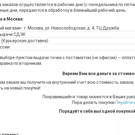
 заказов осуществляется в рабочие дни (с понедельника по пятн
ные дни, передаются в обработку в ближайший рабочий день.
а в Москва:
й магазин : г. Москва, ул. Новослободская, д. 4, ТЦ Дружба
выдачи СДЭК
 (Курьерская доставка)
оссии
 выборе пунктом выдачи точки с постаматом (не офисом) — оплата
правка по вторникам.
Вернем Вам все деньги за стоимо
ом заказе вы получите на внутренний счет всю стоимость заказа,
ь на новые покупки!
Понравившийся товар окажется в Ваших рук
Пора делать покупки
Перейти 
Порадуйте себя выгодной покупко
 товары: