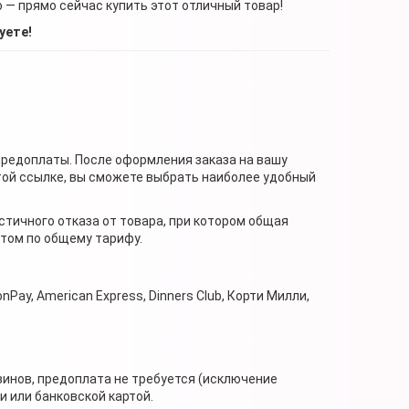
о — прямо сейчас купить этот отличный товар!
уете!
предоплаты. После оформления заказа на вашу
той ссылке, вы сможете выбрать наиболее удобный
стичного отказа от товара, при котором общая
нтом по общему тарифу.
nPay, American Express, Dinners Club, Корти Милли,
зинов, предоплата не требуется (исключение
 или банковской картой.