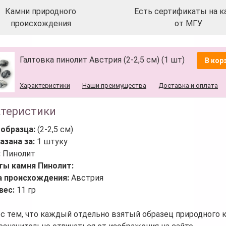
Камни природного
Есть сертификаты на к
происхождения
от МГУ
Галтовка пинолит Австрия (2-2,5 см) (1 шт)
В кор
Характеристики
Наши преимущества
Доставка и оплата
ктеристики
 образца:
(2-2,5 см)
азана за:
1 штуку
:
Пинолит
ты камня Пинолит:
а происхождения:
Австрия
вес:
11 гр
 с тем, что каждый отдельно взятый образец природного 