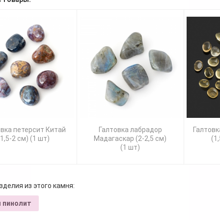
вка петерсит Китай
Галтовка лабрадор
Галтовк
(1,5-2 см) (1 шт)
Мадагаскар (2-2,5 см)
(1
(1 шт)
зделия из этого камня:
 пинолит