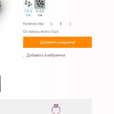
1,5-2
2-2,5
см
см
Количество
Осталось
всего 3 шт
Добавить в избранное