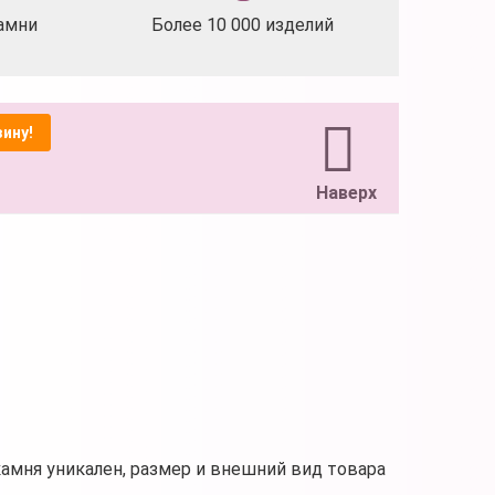
амни
Более 10 000 изделий
зину!
Наверх
камня уникален, размер и внешний вид товара