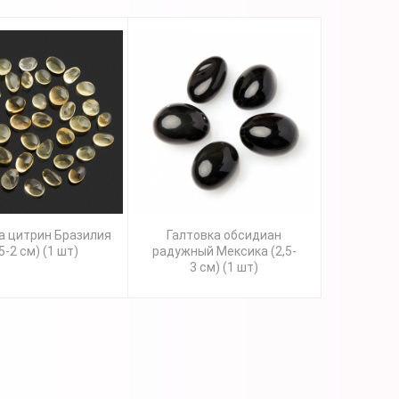
а цитрин Бразилия
Галтовка обсидиан
,5-2 см) (1 шт)
радужный Мексика (2,5-
3 см) (1 шт)