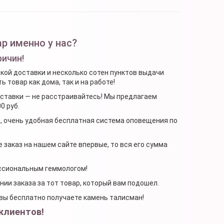
р именно у нас?
ричин!
ской доставки и несколько сотен пунктов выдачи
 товар как дома, так и на работе!
доставки — не расстраивайтесь! Мы предлагаем
0 руб.
я, очень удобная бесплатная система оповещения по
 заказ на нашем сайте впервые, то вся его сумма
ессиональным геммологом!
ении заказа за тот товар, который вам подошел.
, вы бесплатно получаете камень талисман!
клиентов!