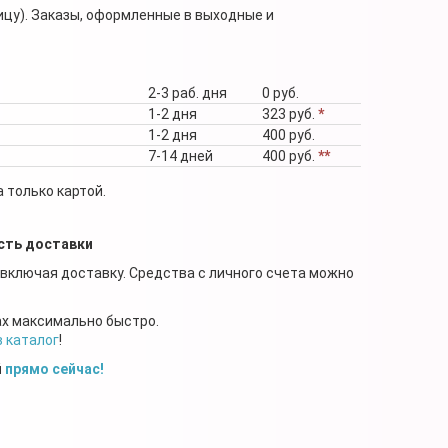
ицу). Заказы, оформленные в выходные и
2-3 раб. дня
0 руб.
1-2 дня
323 руб.
*
1-2 дня
400 руб.
7-14 дней
400 руб.
**
 только картой.
сть доставки
 включая доставку. Средства с личного счета можно
ах максимально быстро.
в каталог
!
й
прямо сейчас!