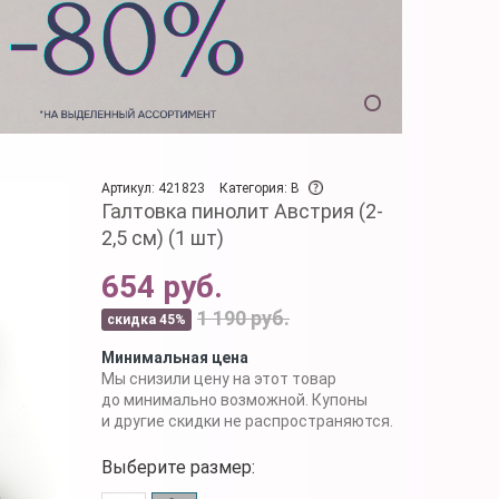
Артикул: 421823
Категория: B
Галтовка пинолит Австрия (2-
2,5 см) (1 шт)
654 руб.
1 190 руб.
скидка 45%
Минимальная цена
Мы снизили цену на этот товар
до минимально возможной. Купоны
и другие скидки не распространяются.
Выберите размер: