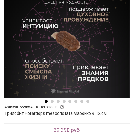
Артикул: 559654
Категория: B
Трилобит Hollardops mesocristata Марокко 9-12 см
32 390 руб.