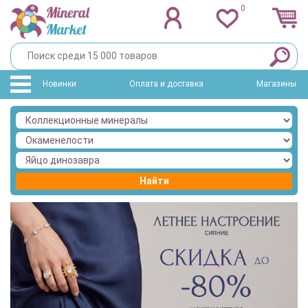
0
Новинки
Оплата и доставка
Магазины
Найти