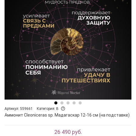
Артикул: 559661
Категория: B
Аммонит Cleoniceras sp. Мадагаскар 12-16 см (на подставке)
26 490 руб.