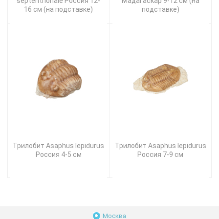
septentrionale Россия 12-
Мадагаскар 9-12 см (на
16 см (на подставке)
подставке)
Трилобит Asaphus lepidurus
Трилобит Asaphus lepidurus
Россия 4-5 см
Россия 7-9 см
Москва