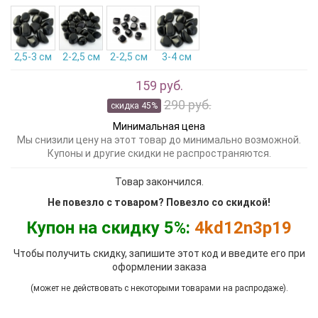
2,5-3 см
2-2,5 см
2-2,5 см
3-4 см
159 руб.
290 руб.
скидка 45%
Минимальная цена
Мы снизили цену на этот товар до минимально возможной.
Купоны и другие скидки не распространяются.
Товар закончился.
Не повезло с товаром? Повезло со скидкой!
Купон на скидку 5%:
4kd12n3p19
Чтобы получить скидку, запишите этот код и введите его при
оформлении заказа
(может не действовать с некоторыми товарами на распродаже).