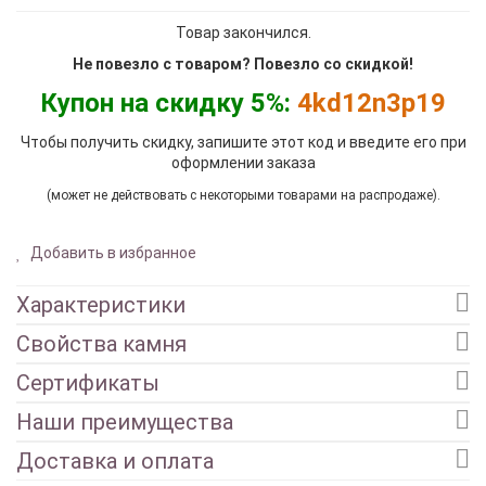
Товар закончился.
Не повезло с товаром? Повезло со скидкой!
Купон на скидку 5%:
4kd12n3p19
Чтобы получить скидку, запишите этот код и введите его при
оформлении заказа
(может не действовать с некоторыми товарами на распродаже).
Добавить в избранное
Характеристики
Свойства камня
Сертификаты
Наши преимущества
Доставка и оплата